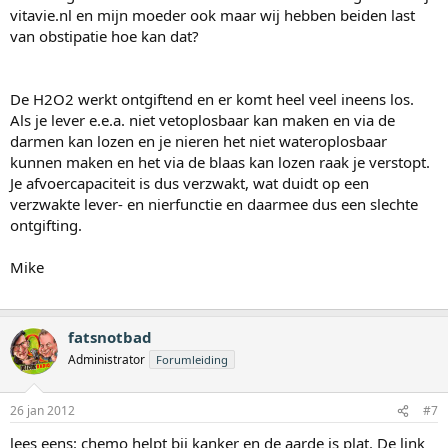
vitavie.nl en mijn moeder ook maar wij hebben beiden last
van obstipatie hoe kan dat?
De H2O2 werkt ontgiftend en er komt heel veel ineens los.
Als je lever e.e.a. niet vetoplosbaar kan maken en via de
darmen kan lozen en je nieren het niet wateroplosbaar
kunnen maken en het via de blaas kan lozen raak je verstopt.
Je afvoercapaciteit is dus verzwakt, wat duidt op een
verzwakte lever- en nierfunctie en daarmee dus een slechte
ontgifting.
Mike
fatsnotbad
Administrator
Forumleiding
26 jan 2012
#7
lees eens: chemo helpt bij kanker en de aarde is plat. De link