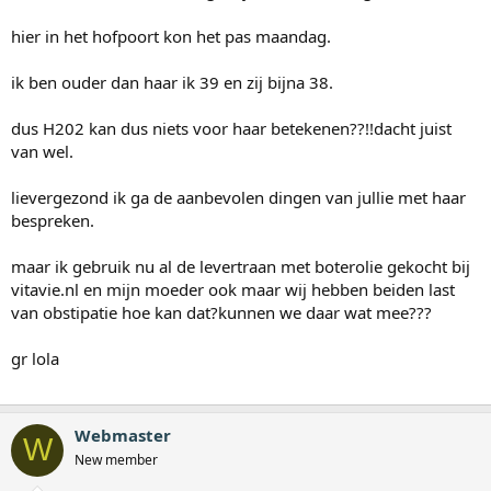
hier in het hofpoort kon het pas maandag.
ik ben ouder dan haar ik 39 en zij bijna 38.
dus H202 kan dus niets voor haar betekenen??!!dacht juist
van wel.
lievergezond ik ga de aanbevolen dingen van jullie met haar
bespreken.
maar ik gebruik nu al de levertraan met boterolie gekocht bij
vitavie.nl en mijn moeder ook maar wij hebben beiden last
van obstipatie hoe kan dat?kunnen we daar wat mee???
gr lola
Webmaster
W
New member