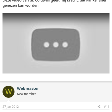
genezen kan worden:
Webmaster
W
New member
27 jan 2012
#11