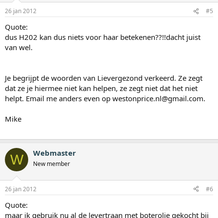
26 jan 2012
#5
Quote:
dus H202 kan dus niets voor haar betekenen??!!dacht juist
van wel.
Je begrijpt de woorden van Lievergezond verkeerd. Ze zegt
dat ze je hiermee niet kan helpen, ze zegt niet dat het niet
helpt. Email me anders even op westonprice.nl@gmail.com.
Mike
Webmaster
W
New member
26 jan 2012
#6
Quote:
maar ik gebruik nu al de levertraan met boterolie gekocht bij