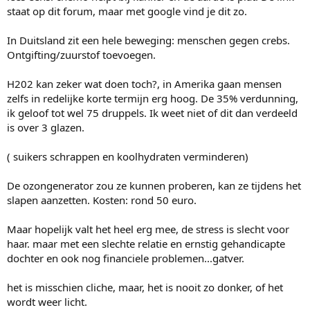
staat op dit forum, maar met google vind je dit zo.
In Duitsland zit een hele beweging: menschen gegen crebs.
Ontgifting/zuurstof toevoegen.
H202 kan zeker wat doen toch?, in Amerika gaan mensen
zelfs in redelijke korte termijn erg hoog. De 35% verdunning,
ik geloof tot wel 75 druppels. Ik weet niet of dit dan verdeeld
is over 3 glazen.
( suikers schrappen en koolhydraten verminderen)
De ozongenerator zou ze kunnen proberen, kan ze tijdens het
slapen aanzetten. Kosten: rond 50 euro.
Maar hopelijk valt het heel erg mee, de stress is slecht voor
haar. maar met een slechte relatie en ernstig gehandicapte
dochter en ook nog financiele problemen...gatver.
het is misschien cliche, maar, het is nooit zo donker, of het
wordt weer licht.