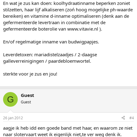
En wat je zus kan doen: koolhydraatinname beperken zoniet
stilzetten, haar lijf alkaliseren (zoń hoog mogelijke ph-waarde
bereiken) en vitamine d-inname optimaliseren (denk aan de
gefermenteerde levertraan in combinatie met de
gefermenteerde boterolie van www.vitavie.nl ).
En/of regelmatige inname van budwigpapjes.
Leverdetoxen: mariadistelzaadjes / 2-daagse
galleverreinigingen / paardebloemwortel.
sterkte voor je zus en jou!
Guest
G
Guest
26 jan 2012
#4
aagje ik heb idd een goede band met haar, en waarom ze niet
naar slotervaart weet ik eigenlijk niet,te ver weg denk ik.