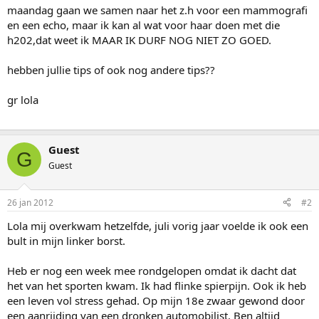
maandag gaan we samen naar het z.h voor een mammografi
en een echo, maar ik kan al wat voor haar doen met die
h202,dat weet ik MAAR IK DURF NOG NIET ZO GOED.
hebben jullie tips of ook nog andere tips??
gr lola
Guest
G
Guest
26 jan 2012
#2
Lola mij overkwam hetzelfde, juli vorig jaar voelde ik ook een
bult in mijn linker borst.
Heb er nog een week mee rondgelopen omdat ik dacht dat
het van het sporten kwam. Ik had flinke spierpijn. Ook ik heb
een leven vol stress gehad. Op mijn 18e zwaar gewond door
een aanrijding van een dronken automobilist. Ben altijd