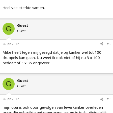
Heel veel sterkte samen.
Guest
G
Guest
26 jan 2012
#8
Mike heeft tegen mij gezegd dat je bij kanker wel tot 100
druppels kan gaan. Nu weet ik ook niet of hij nu 3 x 100
bedoelt of 3 x 35 ongeveer...
Guest
G
Guest
26 jan 2012
#9
mijn opa is ook door gevolgen van leverkanker overleden
maar die gebruikte het moermandieet en is toch uiteindelijk