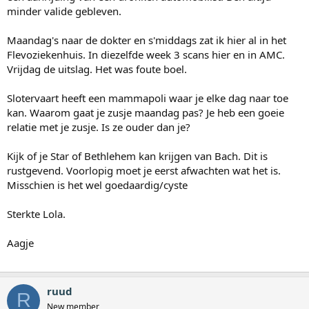
minder valide gebleven.
Maandag's naar de dokter en s'middags zat ik hier al in het
Flevoziekenhuis. In diezelfde week 3 scans hier en in AMC.
Vrijdag de uitslag. Het was foute boel.
Slotervaart heeft een mammapoli waar je elke dag naar toe
kan. Waarom gaat je zusje maandag pas? Je heb een goeie
relatie met je zusje. Is ze ouder dan je?
Kijk of je Star of Bethlehem kan krijgen van Bach. Dit is
rustgevend. Voorlopig moet je eerst afwachten wat het is.
Misschien is het wel goedaardig/cyste
Sterkte Lola.
Aagje
ruud
R
New member