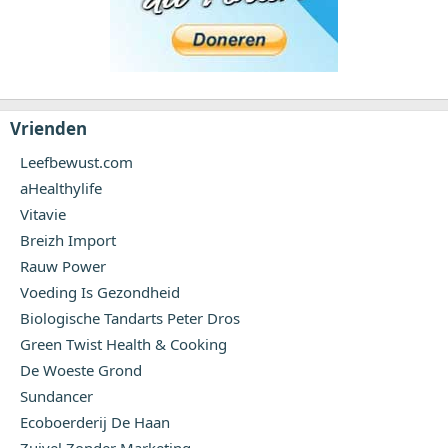
Vrienden
Leefbewust.com
aHealthylife
Vitavie
Breizh Import
Rauw Power
Voeding Is Gezondheid
Biologische Tandarts Peter Dros
Green Twist Health & Cooking
De Woeste Grond
Sundancer
Ecoboerderij De Haan
Zuivel Zonder Marketing