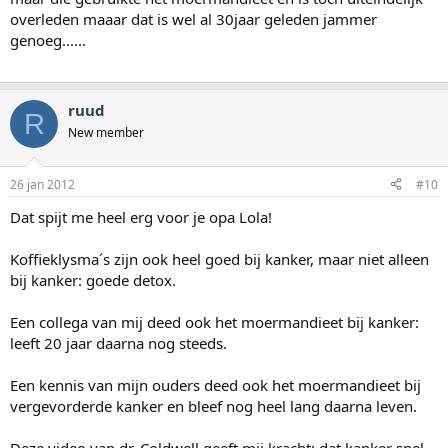
overleden maaar dat is wel al 30jaar geleden jammer
genoeg......
ruud
R
New member
26 jan 2012
#10
Dat spijt me heel erg voor je opa Lola!
Koffieklysma´s zijn ook heel goed bij kanker, maar niet alleen
bij kanker: goede detox.
Een collega van mij deed ook het moermandieet bij kanker:
leeft 20 jaar daarna nog steeds.
Een kennis van mijn ouders deed ook het moermandieet bij
vergevorderde kanker en bleef nog heel lang daarna leven.
Deze video van dr. Coldwell geeft mij kracht: dat kanker snel