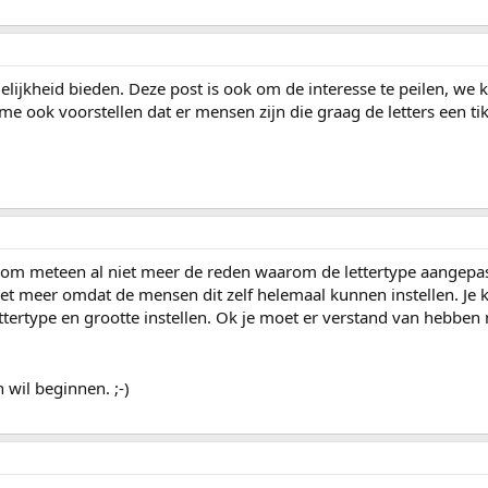
lijkheid bieden. Deze post is ook om de interesse te peilen, we
me ook voorstellen dat er mensen zijn die graag de letters een tik
aarom meteen al niet meer de reden waarom de lettertype aangepa
niet meer omdat de mensen dit zelf helemaal kunnen instellen. Je k
lettertype en grootte instellen. Ok je moet er verstand van hebben
 wil beginnen. ;-)