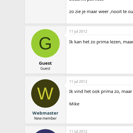
zo zie je maar weer ,nooit te o
11 jul 2012
G
Ik kan het zo prima lezen, maar
Guest
Guest
11 jul 2012
W
Ik vind het ook prima zo, maar 
Mike
Webmaster
New member
11 jul 2012