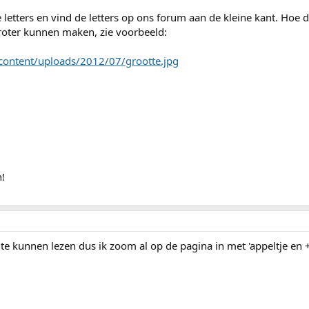
e letters en vind de letters op ons forum aan de kleine kant. Hoe d
groter kunnen maken, zie voorbeeld:
-content/uploads/2012/07/grootte.jpg
!
e te kunnen lezen dus ik zoom al op de pagina in met 'appeltje en 