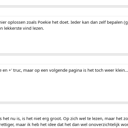
ier oplossen zoals Poekie het doet. Ieder kan dan zelf bepalen (g
en lekkerste vind lezen.
e en +' truc, maar op een volgende pagina is het toch weer klein..
 het nu is, is het niet erg groot. Op zich wel te lezen, maar het z
ettiger, maar ik heb het idee dat het dan wel onoverzichtelijk wo