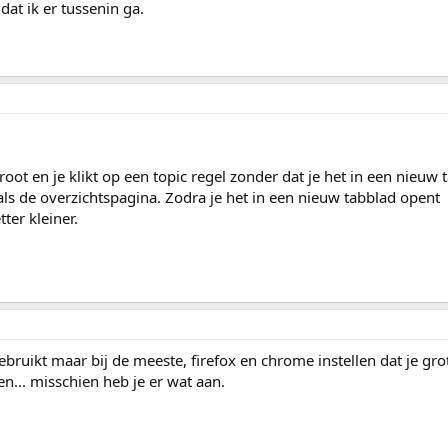
at ik er tussenin ga.
root en je klikt op een topic regel zonder dat je het in een nieuw
t als de overzichtspagina. Zodra je het in een nieuw tabblad opent
ter kleiner.
ebruikt maar bij de meeste, firefox en chrome instellen dat je gro
en... misschien heb je er wat aan.