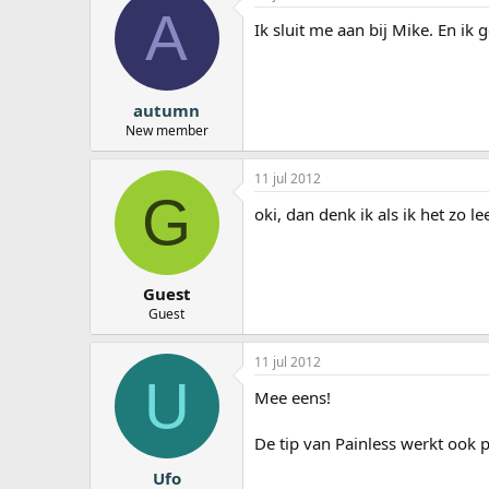
A
Ik sluit me aan bij Mike. En ik 
autumn
New member
11 jul 2012
G
oki, dan denk ik als ik het zo l
Guest
Guest
11 jul 2012
U
Mee eens!
De tip van Painless werkt ook p
Ufo