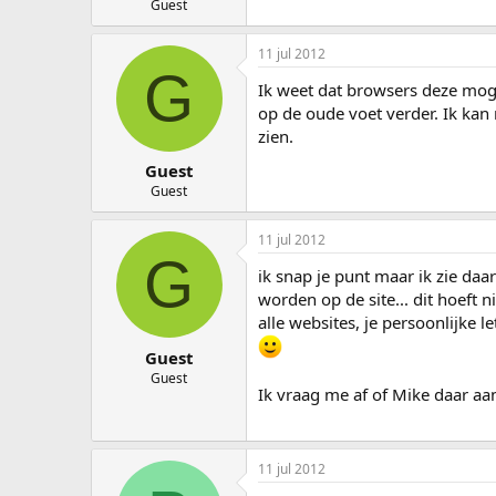
Guest
11 jul 2012
G
Ik weet dat browsers deze moge
op de oude voet verder. Ik kan 
zien.
Guest
Guest
11 jul 2012
G
ik snap je punt maar ik zie d
worden op de site... dit hoeft 
alle websites, je persoonlijke 
Guest
Guest
Ik vraag me af of Mike daar aan
11 jul 2012