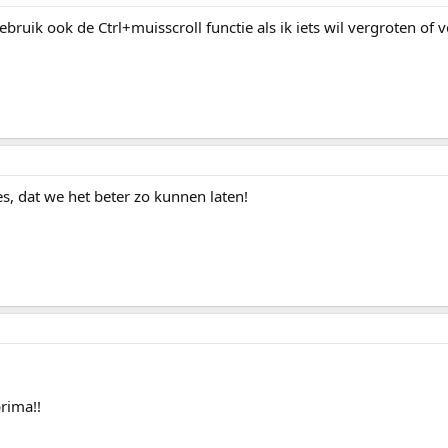
gebruik ook de Ctrl+muisscroll functie als ik iets wil vergroten of 
ees, dat we het beter zo kunnen laten!
rima!!