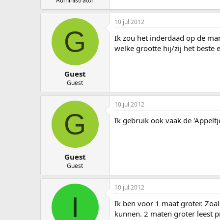
Administrator
10 jul 2012
G
Ik zou het inderdaad op de man
welke grootte hij/zij het beste 
Guest
Guest
10 jul 2012
G
Ik gebruik ook vaak de 'Appeltj
Guest
Guest
10 jul 2012
I
Ik ben voor 1 maat groter. Zoals
kunnen. 2 maten groter leest pr