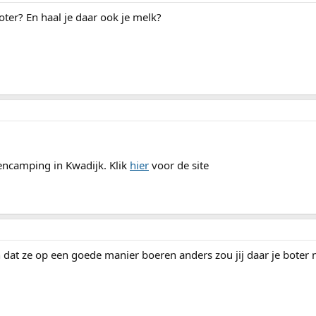
oter? En haal je daar ook je melk?
rencamping in Kwadijk. Klik
hier
voor de site
an dat ze op een goede manier boeren anders zou jij daar je boter 