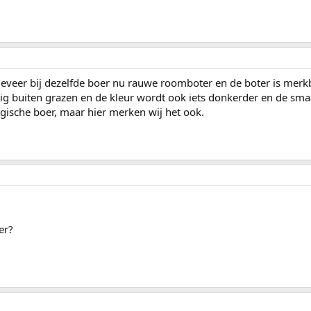
eveer bij dezelfde boer nu rauwe roomboter en de boter is merk
ig buiten grazen en de kleur wordt ook iets donkerder en de sm
ogische boer, maar hier merken wij het ook.
er?