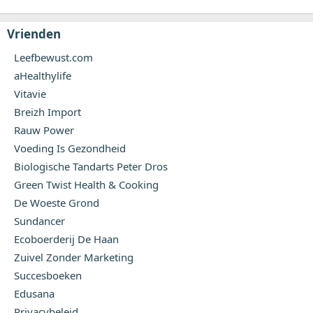
Vrienden
Leefbewust.com
aHealthylife
Vitavie
Breizh Import
Rauw Power
Voeding Is Gezondheid
Biologische Tandarts Peter Dros
Green Twist Health & Cooking
De Woeste Grond
Sundancer
Ecoboerderij De Haan
Zuivel Zonder Marketing
Succesboeken
Edusana
Privacybeleid