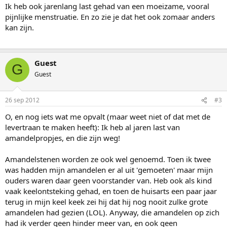
Ik heb ook jarenlang last gehad van een moeizame, vooral
pijnlijke menstruatie. En zo zie je dat het ook zomaar anders
kan zijn.
Guest
G
Guest
26 sep 2012
#3
O, en nog iets wat me opvalt (maar weet niet of dat met de
levertraan te maken heeft): Ik heb al jaren last van
amandelpropjes, en die zijn weg!
Amandelstenen worden ze ook wel genoemd. Toen ik twee
was hadden mijn amandelen er al uit 'gemoeten' maar mijn
ouders waren daar geen voorstander van. Heb ook als kind
vaak keelontsteking gehad, en toen de huisarts een paar jaar
terug in mijn keel keek zei hij dat hij nog nooit zulke grote
amandelen had gezien (LOL). Anyway, die amandelen op zich
had ik verder geen hinder meer van, en ook geen