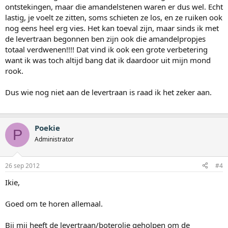
ontstekingen, maar die amandelstenen waren er dus wel. Echt
lastig, je voelt ze zitten, soms schieten ze los, en ze ruiken ook
nog eens heel erg vies. Het kan toeval zijn, maar sinds ik met
de levertraan begonnen ben zijn ook die amandelpropjes
totaal verdwenen!!!! Dat vind ik ook een grote verbetering
want ik was toch altijd bang dat ik daardoor uit mijn mond
rook.
Dus wie nog niet aan de levertraan is raad ik het zeker aan.
Poekie
P
Administrator
26 sep 2012
#4
Ikie,
Goed om te horen allemaal.
Bij mij heeft de levertraan/boterolie geholpen om de