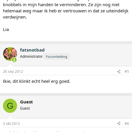
knobbels in mijn handen te verminderen. Ze zijn nog niet
helemaal weg maar ik heb er vertrouwen in dat ze uiteindelijk
verdwijnen.
Lia
fatsnotbad
Administrator
Forumleiding
26 sep 2012
#5
Ikie, dit klinkt echt heel erg goed.
Guest
G
Guest
3 okt 2012
#6