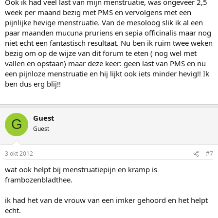
Ook ik had veel last van mijn menstruatie, was ongeveer 2,5
week per maand bezig met PMS en vervolgens met een
pijnlijke hevige menstruatie. Van de mesoloog slik ik al een
paar maanden mucuna pruriens en sepia officinalis maar nog
niet echt een fantastisch resultaat. Nu ben ik ruim twee weken
bezig om op de wijze van dit forum te eten ( nog wel met
vallen en opstaan) maar deze keer: geen last van PMS en nu
een pijnloze menstruatie en hij lijkt ook iets minder hevig!! Ik
ben dus erg blij!!
Guest
G
Guest
3 okt 2012
#7
wat ook helpt bij menstruatiepijn en kramp is
frambozenbladthee.
ik had het van de vrouw van een imker gehoord en het helpt
echt.