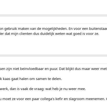
 gebruik maken van de mogelijkheden. En voor een buitenstaand
der dat mijn clienten dus duidelijk weten wat goed is voor ze.
en zijn niet beïnvloedbaar en puur. Dat blijkt dus maar weer met
tuk kaas gaat halen om samen te delen.
 werk, dan is vaak de vraag: wat heb je nu weer mee.
u moet ze voor een paar collega's kefir en slagroom meenemen. 