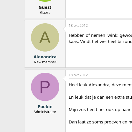
Guest
Guest
18 okt 2012
A
Hebben of nemen :wink: gewoon
kaas. Vindt het wel heel bijzon
Alexandra
New member
18 okt 2012
P
Heel leuk Alexandra, deze mens
En leuk dat je dan een extra s
Poekie
Mijn zus heeft het ook op haar
Administrator
Dan laat ze soms proeven en n