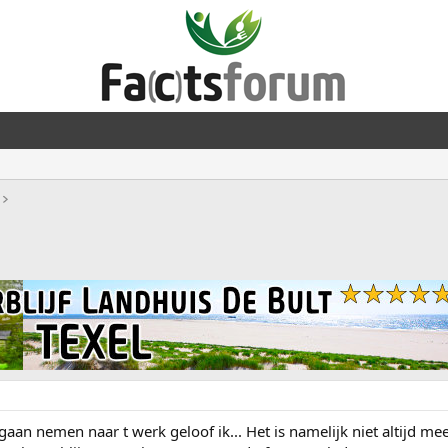
an nemen naar t werk geloof ik... Het is namelijk niet altijd me