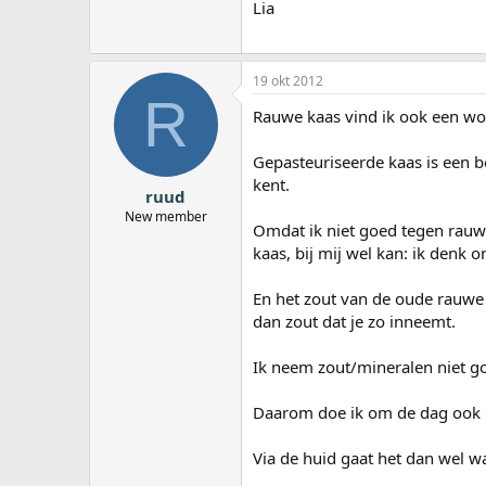
Lia
19 okt 2012
R
Rauwe kaas vind ik ook een won
Gepasteuriseerde kaas is een 
kent.
ruud
New member
Omdat ik niet goed tegen rauwe
kaas, bij mij wel kan: ik denk o
En het zout van de oude rauwe 
dan zout dat je zo inneemt.
Ik neem zout/mineralen niet g
Daarom doe ik om de dag ook n
Via de huid gaat het dan wel wa