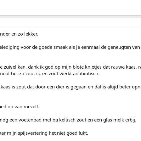
der en zo lekker.
belediging voor de goede smaak als je eenmaal de geneugten van
 zuivel kan, dank ik god op mijn blote knietjes dat rauwe kaas,
mdat het zo zout is, en zout werkt antibiotisch.
kaas is zout dat door een dier is gegaan en dat is altijd beter o
oed op van mezelf.
og een voetenbad met oa keltisch zout en een glas melk erbij.
ar mijn spijsvertering het niet goed lukt.