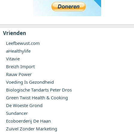
Vrienden
Leefbewust.com
aHealthylife
Vitavie
Breizh Import
Rauw Power
Voeding Is Gezondheid
Biologische Tandarts Peter Dros
Green Twist Health & Cooking
De Woeste Grond
Sundancer
Ecoboerderij De Haan
Zuivel Zonder Marketing