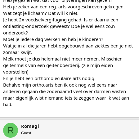
Heb je gezien wat dat voor bijweringen kan geven?
Heb je zeker van een reg. arts voorgeschreven gekregen.
Wat zegt je lichaam? Dat wil ik niet.
Je hebt 2x voedselvergiftiging gehad. Is er daarna een
ontlasting-onderzoek geweest? Doe je wel eens zo,n
onderzoek?
Moet je iedere dag werken en heb je kinderen?
Wat je in al die jaren hebt opgebouwd aan ziektes ben je niet
zomaar kwijt.
Melk moet je dus helemaal niet meer nemen. Misschien
geitenmelk van een geitenboerderij. (zie mijn eigen
voorstellen)
En je hebt een orthomoleculaire arts nodig.
Behalve mijn ortho.arts ben ik ook nog wel eens naar
anderen gegaan die zogenaamd veel over darmen wisten
maar eigenlijk wist niemand iets te zeggen waar ik wat aan
had.
Romagi
R
Guest