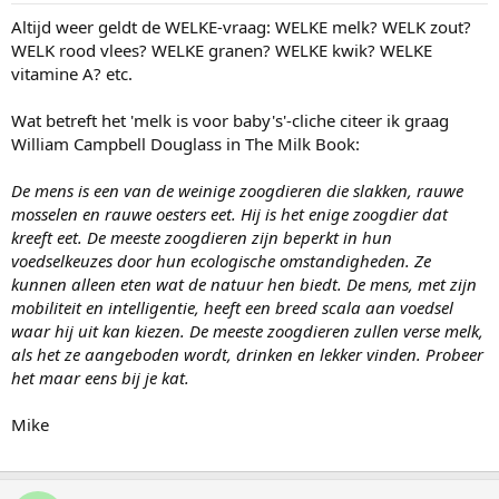
Altijd weer geldt de WELKE-vraag: WELKE melk? WELK zout?
WELK rood vlees? WELKE granen? WELKE kwik? WELKE
vitamine A? etc.
Wat betreft het 'melk is voor baby's'-cliche citeer ik graag
William Campbell Douglass in The Milk Book:
De mens is een van de weinige zoogdieren die slakken, rauwe
mosselen en rauwe oesters eet. Hij is het enige zoogdier dat
kreeft eet. De meeste zoogdieren zijn beperkt in hun
voedselkeuzes door hun ecologische omstandigheden. Ze
kunnen alleen eten wat de natuur hen biedt. De mens, met zijn
mobiliteit en intelligentie, heeft een breed scala aan voedsel
waar hij uit kan kiezen. De meeste zoogdieren zullen verse melk,
als het ze aangeboden wordt, drinken en lekker vinden. Probeer
het maar eens bij je kat.
Mike