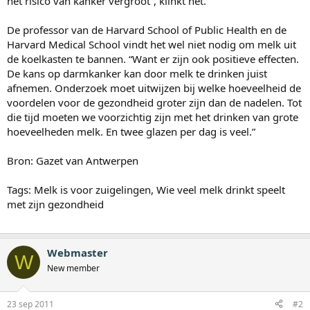
het risico van kanker vergroot”, klinkt het.
De professor van de Harvard School of Public Health en de
Harvard Medical School vindt het wel niet nodig om melk uit
de koelkasten te bannen. “Want er zijn ook positieve effecten.
De kans op darmkanker kan door melk te drinken juist
afnemen. Onderzoek moet uitwijzen bij welke hoeveelheid de
voordelen voor de gezondheid groter zijn dan de nadelen. Tot
die tijd moeten we voorzichtig zijn met het drinken van grote
hoeveelheden melk. En twee glazen per dag is veel.”
Bron: Gazet van Antwerpen
Tags: Melk is voor zuigelingen, Wie veel melk drinkt speelt
met zijn gezondheid
Webmaster
W
New member
23 sep 2011
#2