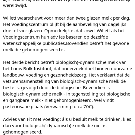
wereldwijd.
Willett waarschuwt voor meer dan twee glazen melk per dag.
Het Voedingscentrum blijft bij de aanbeveling van dagelijks
drie tot vier glazen. Opmerkelijk is dat zowel Willett als het
Voedingscentrum hun adv ies baseren op dezelfde
wetenschappelijke publicaties.Bovendien betreft het gewone
melk die gehomogeniseerd is.
Het derde bericht betreft biologisch(-dynamisch)e melk van
het Louis Bolk Instituut, dat onderzoek doet binnen duurzame
landbouw, voeding en gezondheidszorg. Het verklaart dat de
vetzurensamenstelling van biologisch-dynamische melk de
beste is, gevolgd door de biologische. Bovendien is
biologisch-dynamische melk - in tegenstelling tot biologische
en gangbare melk - niet gehomogeniseerd. Wel vindt
pasteurisatie plaats (verwarming to ca 70C).
Advies van Fit met Voeding: áls u besluit melk te drinken, kies
dan voor biologisch(-dynamisch)e melk die niet is
gehomogeniseerd.