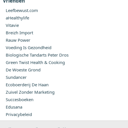
Vrienden
Leefbewust.com
aHealthylife
Vitavie
Breizh Import
Rauw Power
Voeding Is Gezondheid
Biologische Tandarts Peter Dros
Green Twist Health & Cooking
De Woeste Grond
Sundancer
Ecoboerderij De Haan
Zuivel Zonder Marketing
Succesboeken
Edusana
Privacybeleid