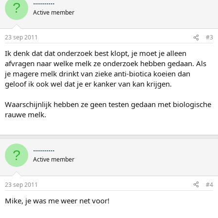
...........
?
Active member
23 sep 2011
#3
Ik denk dat dat onderzoek best klopt, je moet je alleen
afvragen naar welke melk ze onderzoek hebben gedaan. Als
je magere melk drinkt van zieke anti-biotica koeien dan
geloof ik ook wel dat je er kanker van kan krijgen.
Waarschijnlijk hebben ze geen testen gedaan met biologische
rauwe melk.
...........
?
Active member
23 sep 2011
#4
Mike, je was me weer net voor!