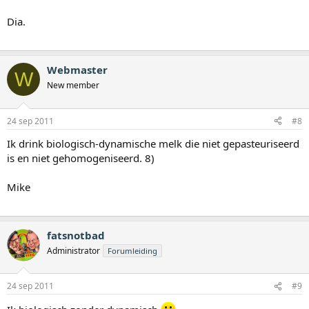
Dia.
Webmaster
W
New member
24 sep 2011
#8
Ik drink biologisch-dynamische melk die niet gepasteuriseerd
is en niet gehomogeniseerd. 8)
Mike
fatsnotbad
Administrator
Forumleiding
24 sep 2011
#9