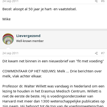
24 sep 2011
#6
Becel: aloopt al 50 jaar je hart- en vaatstelsel.
Mike
Lievergezond
Well-known member
24 sep 2011
#7
Dit kwam net binnen in een nieuwsbrief van "fit met voeding"
COMMENTAAR OP HET NIEUWS: Melk ... Drie berichten over
melk, vlak achter elkaar.
Professor dr. Walter Willett was vandaag in Nederland om een
lezing te houden in het Erasmus Medisch Centrum. Willett is
niet de eerste de beste. Hij is voedingsonderzoeker van
Harvard met meer dan 1300 wetenschappelijke publicaties op
zijn naam. Hij behoort tot de top van de voedingswetenschap