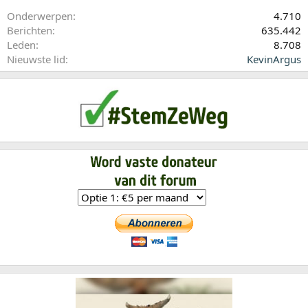
Onderwerpen
4.710
Berichten
635.442
Leden
8.708
Nieuwste lid
KevinArgus