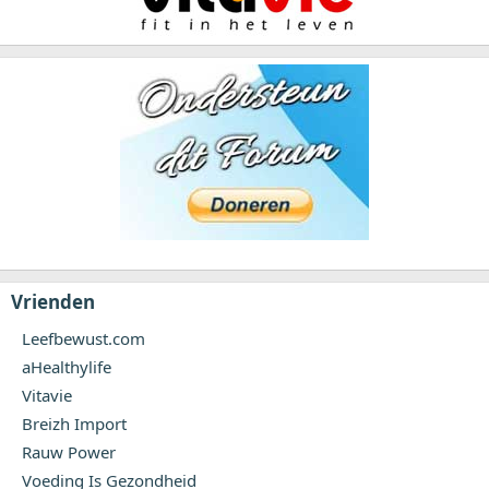
Vrienden
Leefbewust.com
aHealthylife
Vitavie
Breizh Import
Rauw Power
Voeding Is Gezondheid