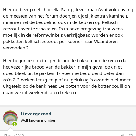
Hier nu bezig met chlorella &amp; levertraan (wat volgens mij
de meesten van het forum doen)en tijdelijk extra vitamine B
inname met de bedoeling ook in de keuken op Keltisch
zeezout over te schakelen. Is in onze omgeving trouwens
moeilijk in de reformwinkels verkrijgbaar. Worden er ook
pakketten keltisch zeezout per koerier naar Vlaanderen
verzonden ?
Hier begonnen met eigen brood te bakken om de reden dat
het vezelrijke brood van de bakker in mijn geval ook niet
goed bleek uit te pakken. Ik voel me beduidend beter dan
zo'n 2-3 weken terug en plof nu gelukkig 's avonds niet meer
uitgeteld op de bank neer. De botten voor de bottenbouillion
gaan we dit weekend laten trekken,...
Lievergezond
Well-known member
17 aug 2012
#3