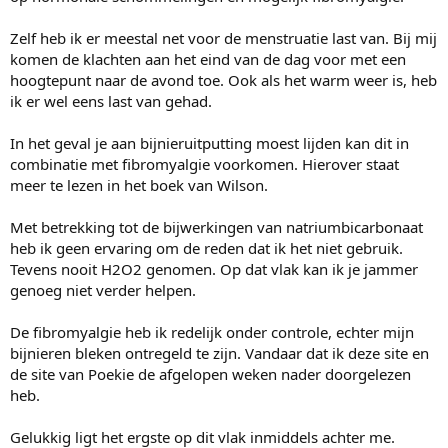
Zelf heb ik er meestal net voor de menstruatie last van. Bij mij
komen de klachten aan het eind van de dag voor met een
hoogtepunt naar de avond toe. Ook als het warm weer is, heb
ik er wel eens last van gehad.
In het geval je aan bijnieruitputting moest lijden kan dit in
combinatie met fibromyalgie voorkomen. Hierover staat
meer te lezen in het boek van Wilson.
Met betrekking tot de bijwerkingen van natriumbicarbonaat
heb ik geen ervaring om de reden dat ik het niet gebruik.
Tevens nooit H2O2 genomen. Op dat vlak kan ik je jammer
genoeg niet verder helpen.
De fibromyalgie heb ik redelijk onder controle, echter mijn
bijnieren bleken ontregeld te zijn. Vandaar dat ik deze site en
de site van Poekie de afgelopen weken nader doorgelezen
heb.
Gelukkig ligt het ergste op dit vlak inmiddels achter me.