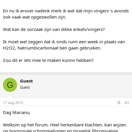
En nu ik erover nadenk merk ik wel dat mijn vingers 's avonds
ook vaak wat opgezwollen zijn.
Wat kan de oorzaak zijn van dikke enkels/vingers?
Ik moet wel zeggen dat ik sinds ruim een week in plaats van
H2O2, Natriumbicarbonaat ben gaan gebruiken.
Zou dit er iets mee te maken kunnn hebben?
Guest
G
Guest
17 aug 2012
#2
Dag Marianu,
Welkom op het forum. Heel herkenbare klachten. Kan wijzen
op hormonale schommelingen en mogelijk fibromyalgie.