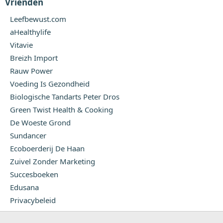
Vrienden
Leefbewust.com
aHealthylife
Vitavie
Breizh Import
Rauw Power
Voeding Is Gezondheid
Biologische Tandarts Peter Dros
Green Twist Health & Cooking
De Woeste Grond
Sundancer
Ecoboerderij De Haan
Zuivel Zonder Marketing
Succesboeken
Edusana
Privacybeleid