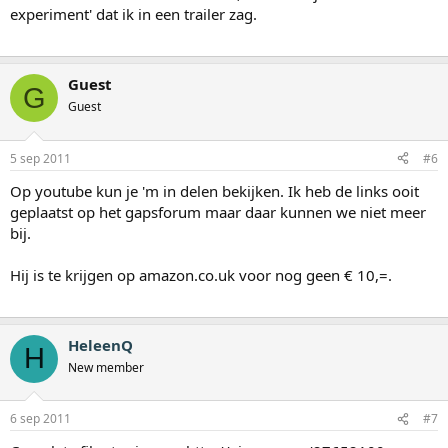
experiment' dat ik in een trailer zag.
Guest
G
Guest
5 sep 2011
#6
Op youtube kun je 'm in delen bekijken. Ik heb de links ooit
geplaatst op het gapsforum maar daar kunnen we niet meer
bij.
Hij is te krijgen op amazon.co.uk voor nog geen € 10,=.
HeleenQ
H
New member
6 sep 2011
#7