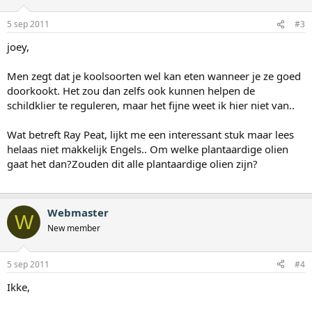
5 sep 2011
#3
joey,
Men zegt dat je koolsoorten wel kan eten wanneer je ze goed
doorkookt. Het zou dan zelfs ook kunnen helpen de
schildklier te reguleren, maar het fijne weet ik hier niet van..
Wat betreft Ray Peat, lijkt me een interessant stuk maar lees
helaas niet makkelijk Engels.. Om welke plantaardige olien
gaat het dan?Zouden dit alle plantaardige olien zijn?
Webmaster
W
New member
5 sep 2011
#4
Ikke,