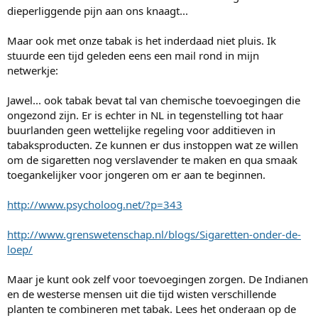
dieperliggende pijn aan ons knaagt...
Maar ook met onze tabak is het inderdaad niet pluis. Ik
stuurde een tijd geleden eens een mail rond in mijn
netwerkje:
Jawel... ook tabak bevat tal van chemische toevoegingen die
ongezond zijn. Er is echter in NL in tegenstelling tot haar
buurlanden geen wettelijke regeling voor additieven in
tabaksproducten. Ze kunnen er dus instoppen wat ze willen
om de sigaretten nog verslavender te maken en qua smaak
toegankelijker voor jongeren om er aan te beginnen.
http://www.psycholoog.net/?p=343
http://www.grenswetenschap.nl/blogs/Sigaretten-onder-de-
loep/
Maar je kunt ook zelf voor toevoegingen zorgen. De Indianen
en de westerse mensen uit die tijd wisten verschillende
planten te combineren met tabak. Lees het onderaan op de