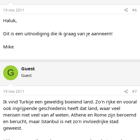
19 nov 2011
#6
Haluk,
Dit is een uitnodiging die ik graag van je aanneem!
Mike
Guest
G
Guest
19 nov 2011
#7
Ik vind Turkije een geweldig boeiend land. Zo'n rijke en vooral
ook ingrijpende geschiedenis heeft dat land, waar veel
mensen niet veel van af weten. Athene en Rome zijn beroemd
en berucht, maar Istanbul is net zo'n invloedrijke stad
geweest.