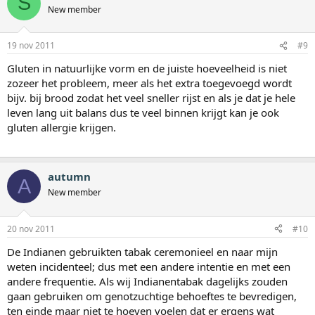
S
New member
19 nov 2011
#9
Gluten in natuurlijke vorm en de juiste hoeveelheid is niet
zozeer het probleem, meer als het extra toegevoegd wordt
bijv. bij brood zodat het veel sneller rijst en als je dat je hele
leven lang uit balans dus te veel binnen krijgt kan je ook
gluten allergie krijgen.
autumn
A
New member
20 nov 2011
#10
De Indianen gebruikten tabak ceremonieel en naar mijn
weten incidenteel; dus met een andere intentie en met een
andere frequentie. Als wij Indianentabak dagelijks zouden
gaan gebruiken om genotzuchtige behoeftes te bevredigen,
ten einde maar niet te hoeven voelen dat er ergens wat