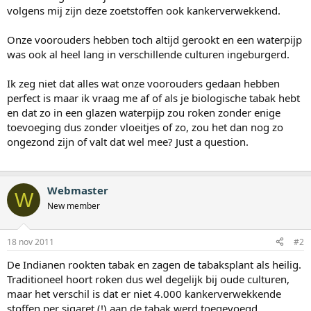
volgens mij zijn deze zoetstoffen ook kankerverwekkend.
Onze voorouders hebben toch altijd gerookt en een waterpijp
was ook al heel lang in verschillende culturen ingeburgerd.
Ik zeg niet dat alles wat onze voorouders gedaan hebben
perfect is maar ik vraag me af of als je biologische tabak hebt
en dat zo in een glazen waterpijp zou roken zonder enige
toevoeging dus zonder vloeitjes of zo, zou het dan nog zo
ongezond zijn of valt dat wel mee? Just a question.
Webmaster
W
New member
18 nov 2011
#2
De Indianen rookten tabak en zagen de tabaksplant als heilig.
Traditioneel hoort roken dus wel degelijk bij oude culturen,
maar het verschil is dat er niet 4.000 kankerverwekkende
stoffen per sigaret (!) aan de tabak werd toegevoegd,