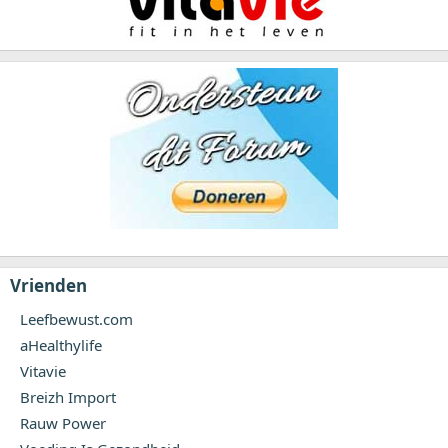
Vrienden
Leefbewust.com
aHealthylife
Vitavie
Breizh Import
Rauw Power