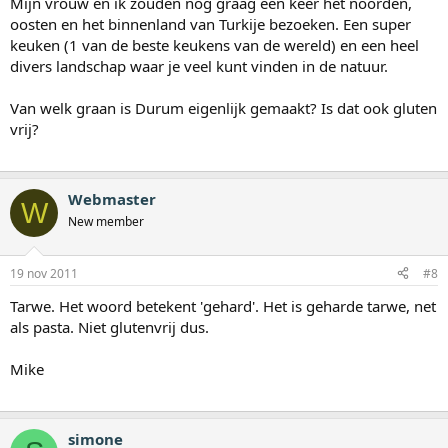
Mijn vrouw en ik zouden nog graag een keer het noorden,
oosten en het binnenland van Turkije bezoeken. Een super
keuken (1 van de beste keukens van de wereld) en een heel
divers landschap waar je veel kunt vinden in de natuur.
Van welk graan is Durum eigenlijk gemaakt? Is dat ook gluten
vrij?
Webmaster
W
New member
19 nov 2011
#8
Tarwe. Het woord betekent 'gehard'. Het is geharde tarwe, net
als pasta. Niet glutenvrij dus.
Mike
simone