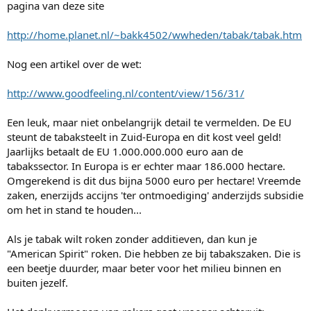
pagina van deze site
http://home.planet.nl/~bakk4502/wwheden/tabak/tabak.htm
Nog een artikel over de wet:
http://www.goodfeeling.nl/content/view/156/31/
Een leuk, maar niet onbelangrijk detail te vermelden. De EU
steunt de tabaksteelt in Zuid-Europa en dit kost veel geld!
Jaarlijks betaalt de EU 1.000.000.000 euro aan de
tabakssector. In Europa is er echter maar 186.000 hectare.
Omgerekend is dit dus bijna 5000 euro per hectare! Vreemde
zaken, enerzijds accijns 'ter ontmoediging' anderzijds subsidie
om het in stand te houden...
Als je tabak wilt roken zonder additieven, dan kun je
"American Spirit" roken. Die hebben ze bij tabakszaken. Die is
een beetje duurder, maar beter voor het milieu binnen en
buiten jezelf.