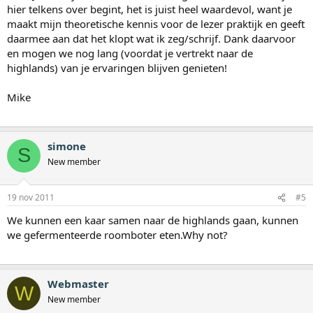
hier telkens over begint, het is juist heel waardevol, want je
maakt mijn theoretische kennis voor de lezer praktijk en geeft
daarmee aan dat het klopt wat ik zeg/schrijf. Dank daarvoor
en mogen we nog lang (voordat je vertrekt naar de
highlands) van je ervaringen blijven genieten!
Mike
simone
S
New member
19 nov 2011
#5
We kunnen een kaar samen naar de highlands gaan, kunnen
we gefermenteerde roomboter eten.Why not?
Webmaster
W
New member