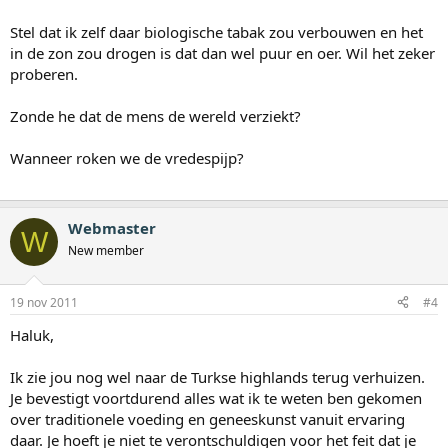
Stel dat ik zelf daar biologische tabak zou verbouwen en het
in de zon zou drogen is dat dan wel puur en oer. Wil het zeker
proberen.
Zonde he dat de mens de wereld verziekt?
Wanneer roken we de vredespijp?
Webmaster
W
New member
19 nov 2011
#4
Haluk,
Ik zie jou nog wel naar de Turkse highlands terug verhuizen.
Je bevestigt voortdurend alles wat ik te weten ben gekomen
over traditionele voeding en geneeskunst vanuit ervaring
daar. Je hoeft je niet te verontschuldigen voor het feit dat je