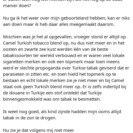
manier doen?
Nu ga ik het weer over mijn geboorteland hebben, kan er niks
aan doen maar ik heb daar alles meegemaakt daarom.
Mischien was je het al opgevallen, vroeger stond er altijd op
Camel Turkish tobacco blend op, nu dus niet meer en in het
oosten en zwarte zee kust werden één van de beste
tabakssoorten ter wereld verbouwd en er waren veel lokale
sigaretten merken en ook een topmerk maar toen ineens
werd er slechte propoganda over Turkse tabak gevoerd dat er
parasieten in zitten etc. en toen hield het topmerk op te
bestaan en echt lokale merken zie je niet meer en bij Camel
staat ook geen Turkish blend meer op. Er is zelfs indertijd bij
de douane in Turkije een stof ontdekt dat Turkije
binnengesmokkeld was om tabak te besmetten.
Ik weet nog goed, als kind zijnde hadden mijn ooms altijd
tabak in de zon te drogen.
Nu zie je dat volgens mij niet meer.