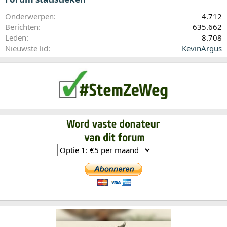
Onderwerpen
4.712
Berichten
635.662
Leden
8.708
Nieuwste lid
KevinArgus