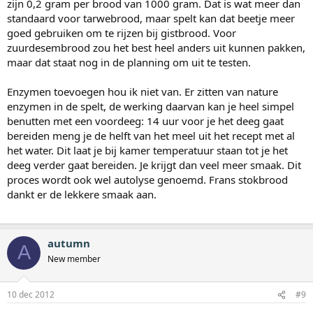
zijn 0,2 gram per brood van 1000 gram. Dat is wat meer dan
standaard voor tarwebrood, maar spelt kan dat beetje meer
goed gebruiken om te rijzen bij gistbrood. Voor
zuurdesembrood zou het best heel anders uit kunnen pakken,
maar dat staat nog in de planning om uit te testen.
Enzymen toevoegen hou ik niet van. Er zitten van nature
enzymen in de spelt, de werking daarvan kan je heel simpel
benutten met een voordeeg: 14 uur voor je het deeg gaat
bereiden meng je de helft van het meel uit het recept met al
het water. Dit laat je bij kamer temperatuur staan tot je het
deeg verder gaat bereiden. Je krijgt dan veel meer smaak. Dit
proces wordt ook wel autolyse genoemd. Frans stokbrood
dankt er de lekkere smaak aan.
autumn
A
New member
10 dec 2012
#9