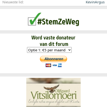
Nieuwste lid
KevinArgus