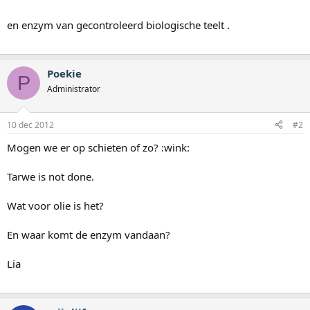
en enzym van gecontroleerd biologische teelt .
Poekie
P
Administrator
10 dec 2012
#2
Mogen we er op schieten of zo? :wink:
Tarwe is not done.
Wat voor olie is het?
En waar komt de enzym vandaan?
Lia