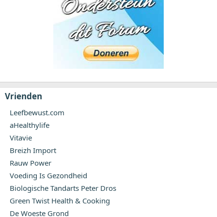
Vrienden
Leefbewust.com
aHealthylife
Vitavie
Breizh Import
Rauw Power
Voeding Is Gezondheid
Biologische Tandarts Peter Dros
Green Twist Health & Cooking
De Woeste Grond