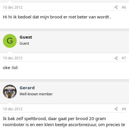
10 dec 2012
#6
Hi hi ik bedoel dat mijn brood er niet beter van wordt .
Guest
G
Guest
10 dec 2012
#7
oke :lol:
Gerard
Well-known member
10 dec 2012
#8
Ik bak zelf speltbrood, daar gaat per brood 20 gram
roomboter is en een klein beetje ascorbinezuur, om precies te