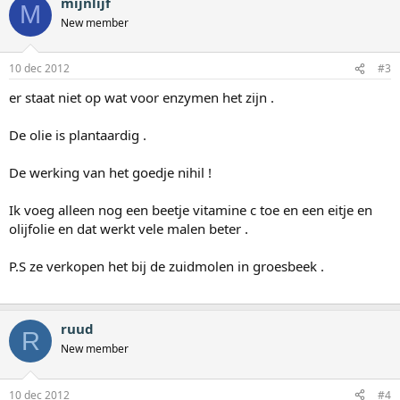
mijnlijf
M
New member
10 dec 2012
#3
er staat niet op wat voor enzymen het zijn .
De olie is plantaardig .
De werking van het goedje nihil !
Ik voeg alleen nog een beetje vitamine c toe en een eitje en
olijfolie en dat werkt vele malen beter .
P.S ze verkopen het bij de zuidmolen in groesbeek .
ruud
R
New member
10 dec 2012
#4