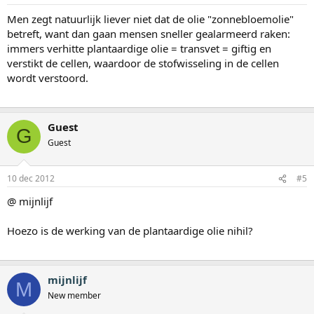
Men zegt natuurlijk liever niet dat de olie "zonnebloemolie"
betreft, want dan gaan mensen sneller gealarmeerd raken:
immers verhitte plantaardige olie = transvet = giftig en
verstikt de cellen, waardoor de stofwisseling in de cellen
wordt verstoord.
Guest
G
Guest
10 dec 2012
#5
@ mijnlijf
Hoezo is de werking van de plantaardige olie nihil?
mijnlijf
M
New member