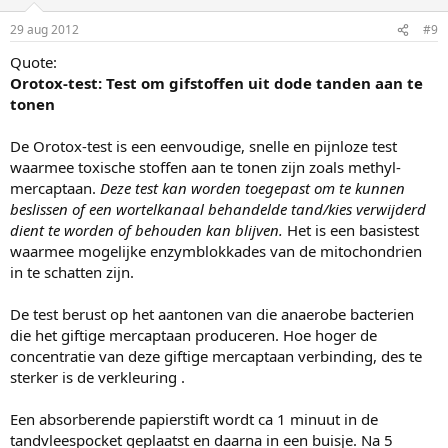
29 aug 2012
#9
Quote:
Orotox-test: Test om gifstoffen uit dode tanden aan te
tonen
De Orotox-test is een eenvoudige, snelle en pijnloze test
waarmee toxische stoffen aan te tonen zijn zoals methyl-
mercaptaan.
Deze test kan worden toegepast om te kunnen
beslissen of een wortelkanaal behandelde tand/kies verwijderd
dient te worden of behouden kan blijven.
Het is een basistest
waarmee mogelijke enzymblokkades van de mitochondrien
in te schatten zijn.
De test berust op het aantonen van die anaerobe bacterien
die het giftige mercaptaan produceren. Hoe hoger de
concentratie van deze giftige mercaptaan verbinding, des te
sterker is de verkleuring .
Een absorberende papierstift wordt ca 1 minuut in de
tandvleespocket geplaatst en daarna in een buisje. Na 5