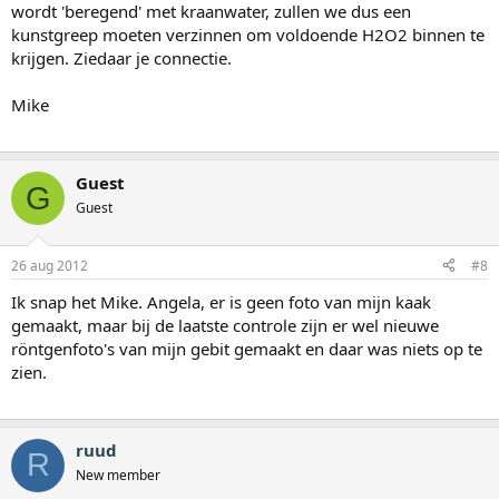
wordt 'beregend' met kraanwater, zullen we dus een
kunstgreep moeten verzinnen om voldoende H2O2 binnen te
krijgen. Ziedaar je connectie.
Mike
Guest
G
Guest
26 aug 2012
#8
Ik snap het Mike. Angela, er is geen foto van mijn kaak
gemaakt, maar bij de laatste controle zijn er wel nieuwe
röntgenfoto's van mijn gebit gemaakt en daar was niets op te
zien.
ruud
R
New member