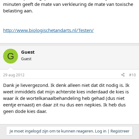
minuten geeft de mate van verkleuring de mate van toxische
belasting aan.
http://www.biologischetandarts.nl/Testen/
Guest
G
Guest
29 aug 2012
#10
Dank je lievergezond. Ik denk alleen niet dat dit nodig is. Ik
weet inmiddels dat mijn achterste kies inderdaad de kies is
waar ik de wortelkanaalbehandeling heb gehad (dus niet
eentje ernaast) en daar zit nu dus een nepkies. Ik heb dus
geen dode kies daar.
Je moet ingelogd zijn om te kunnen reageren. Log in | Registreer