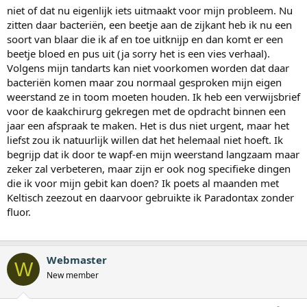
niet of dat nu eigenlijk iets uitmaakt voor mijn probleem. Nu
zitten daar bacteriën, een beetje aan de zijkant heb ik nu een
soort van blaar die ik af en toe uitknijp en dan komt er een
beetje bloed en pus uit (ja sorry het is een vies verhaal).
Volgens mijn tandarts kan niet voorkomen worden dat daar
bacteriën komen maar zou normaal gesproken mijn eigen
weerstand ze in toom moeten houden. Ik heb een verwijsbrief
voor de kaakchirurg gekregen met de opdracht binnen een
jaar een afspraak te maken. Het is dus niet urgent, maar het
liefst zou ik natuurlijk willen dat het helemaal niet hoeft. Ik
begrijp dat ik door te wapf-en mijn weerstand langzaam maar
zeker zal verbeteren, maar zijn er ook nog specifieke dingen
die ik voor mijn gebit kan doen? Ik poets al maanden met
Keltisch zeezout en daarvoor gebruikte ik Paradontax zonder
fluor.
Webmaster
W
New member