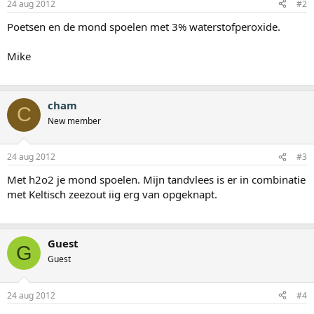
24 aug 2012
#2
Poetsen en de mond spoelen met 3% waterstofperoxide.
Mike
cham
C
New member
24 aug 2012
#3
Met h2o2 je mond spoelen. Mijn tandvlees is er in combinatie
met Keltisch zeezout iig erg van opgeknapt.
Guest
G
Guest
24 aug 2012
#4