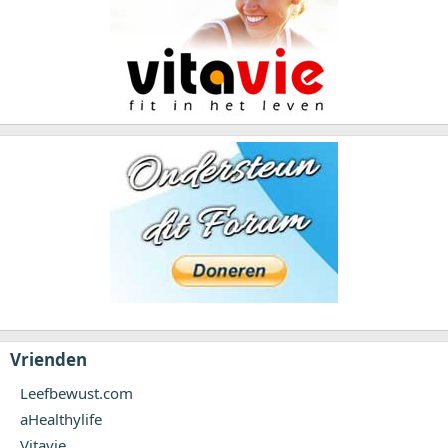
Vrienden
Leefbewust.com
aHealthylife
Vitavie