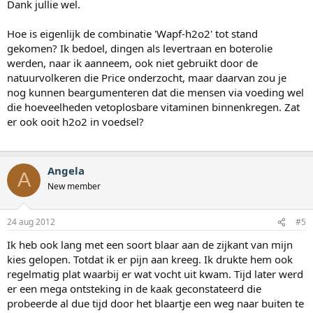
Dank jullie wel.
Hoe is eigenlijk de combinatie 'Wapf-h2o2' tot stand
gekomen? Ik bedoel, dingen als levertraan en boterolie
werden, naar ik aanneem, ook niet gebruikt door de
natuurvolkeren die Price onderzocht, maar daarvan zou je
nog kunnen beargumenteren dat die mensen via voeding wel
die hoeveelheden vetoplosbare vitaminen binnenkregen. Zat
er ook ooit h2o2 in voedsel?
Angela
A
New member
24 aug 2012
#5
Ik heb ook lang met een soort blaar aan de zijkant van mijn
kies gelopen. Totdat ik er pijn aan kreeg. Ik drukte hem ook
regelmatig plat waarbij er wat vocht uit kwam. Tijd later werd
er een mega ontsteking in de kaak geconstateerd die
probeerde al due tijd door het blaartje een weg naar buiten te