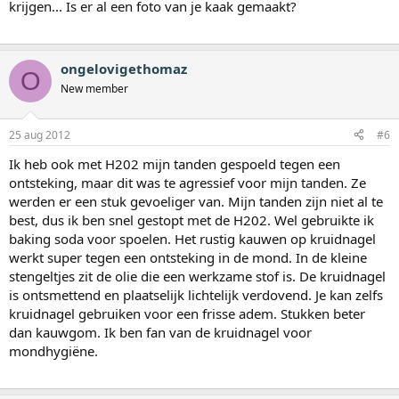
krijgen... Is er al een foto van je kaak gemaakt?
ongelovigethomaz
O
New member
25 aug 2012
#6
Ik heb ook met H202 mijn tanden gespoeld tegen een
ontsteking, maar dit was te agressief voor mijn tanden. Ze
werden er een stuk gevoeliger van. Mijn tanden zijn niet al te
best, dus ik ben snel gestopt met de H202. Wel gebruikte ik
baking soda voor spoelen. Het rustig kauwen op kruidnagel
werkt super tegen een ontsteking in de mond. In de kleine
stengeltjes zit de olie die een werkzame stof is. De kruidnagel
is ontsmettend en plaatselijk lichtelijk verdovend. Je kan zelfs
kruidnagel gebruiken voor een frisse adem. Stukken beter
dan kauwgom. Ik ben fan van de kruidnagel voor
mondhygiëne.