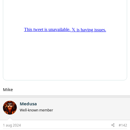
Mike
Medusa
Well-known member
1 aug 2024
#142