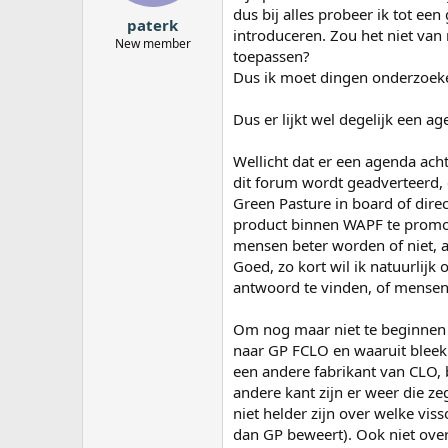
dus bij alles probeer ik tot ee
paterk
introduceren. Zou het niet van m
New member
toepassen?
Dus ik moet dingen onderzoeken
Dus er lijkt wel degelijk een a
Wellicht dat er een agenda ach
dit forum wordt geadverteerd, en
Green Pasture in board of direc
product binnen WAPF te promot
mensen beter worden of niet, 
Goed, zo kort wil ik natuurlijk 
antwoord te vinden, of mensen 
Om nog maar niet te beginnen
naar GP FCLO en waaruit bleek
een andere fabrikant van CLO,
andere kant zijn er weer die ze
niet helder zijn over welke vis
dan GP beweert). Ook niet over