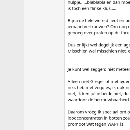
hulpje......blablabla en dan mo
is toch een flinke klus.....
Bijna de hele wereld liegt en be
iemand vertrouwen? Om nog ma
genoeg over praten op dit for
Dus er lijkt wel degelijk een a
Misschien wel misschien niet, e
Je kunt wel zeggen: niet metee
Alleen met Greger of met ieder
niks heb met veggies, ik ook ni
niet, ik ken jullie beide niet,
waardoor de betrouwbaarheid g
Daarom vroeg ik speciaal om o
loodconcentraten in botten zou 
promoot wat tegen WAPF is.