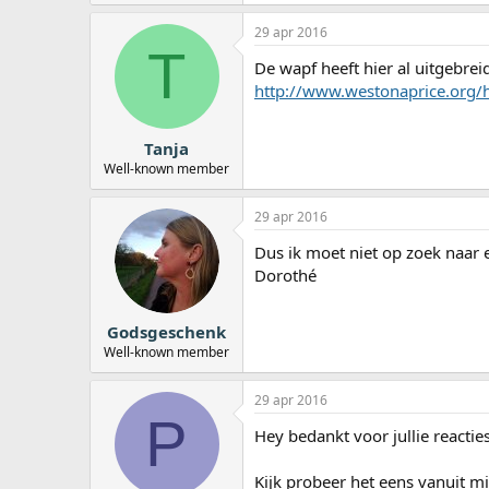
29 apr 2016
T
De wapf heeft hier al uitgebrei
http://www.westonaprice.org/h
Tanja
Well-known member
29 apr 2016
Dus ik moet niet op zoek naar
Dorothé
Godsgeschenk
Well-known member
29 apr 2016
P
Hey bedankt voor jullie reacties
Kijk probeer het eens vanuit mi