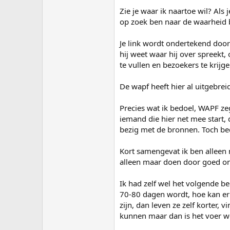
Zie je waar ik naartoe wil? Als j
op zoek ben naar de waarheid 
Je link wordt ondertekend door 
hij weet waar hij over spreekt, 
te vullen en bezoekers te krijge
De wapf heeft hier al uitgebrei
Precies wat ik bedoel, WAPF zeg
iemand die hier net mee start,
bezig met de bronnen. Toch be
Kort samengevat ik ben alleen 
alleen maar doen door goed on
Ik had zelf wel het volgende be
70-80 dagen wordt, hoe kan er da
zijn, dan leven ze zelf korter,
kunnen maar dan is het voer we