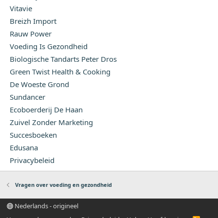
Vitavie
Breizh Import
Rauw Power
Voeding Is Gezondheid
Biologische Tandarts Peter Dros
Green Twist Health & Cooking
De Woeste Grond
Sundancer
Ecoboerderij De Haan
Zuivel Zonder Marketing
Succesboeken
Edusana
Privacybeleid
Vragen over voeding en gezondheid
Nederlands - origineel