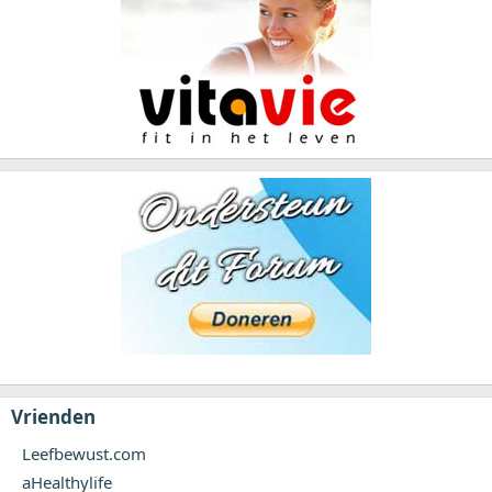
Vrienden
Leefbewust.com
aHealthylife