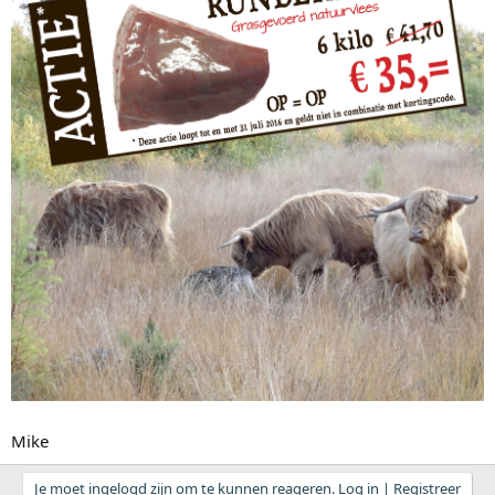
Mike
Je moet ingelogd zijn om te kunnen reageren. Log in | Registreer