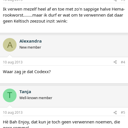
Ik verwen mezelf heel af en toe met zo'n sappige halve Hema-
rookworst........maar ik durf er wat om te verwennen dat daar
geen Keltisch zeezout inzit :wink:
Alexandra
A
New member
10 aug 2013
#4
Waar zag je dat Codexx?
Tanja
T
Well-known member
10 aug 2013
#5
Hè Bah Enjoy, dat kun je toch geen verwennen noemen, die
gore rommel.