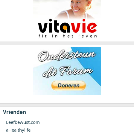
Vrienden
Leefbewust.com
aHealthylife