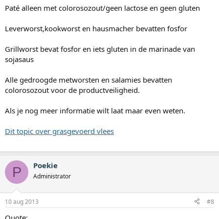
Paté alleen met colorosozout/geen lactose en geen gluten
Leverworst,kookworst en hausmacher bevatten fosfor
Grillworst bevat fosfor en iets gluten in de marinade van
sojasaus
Alle gedroogde metworsten en salamies bevatten
colorosozout voor de productveiligheid.
Als je nog meer informatie wilt laat maar even weten.
Dit topic over grasgevoerd vlees
Poekie
P
Administrator
10 aug 2013
#8
Quote: