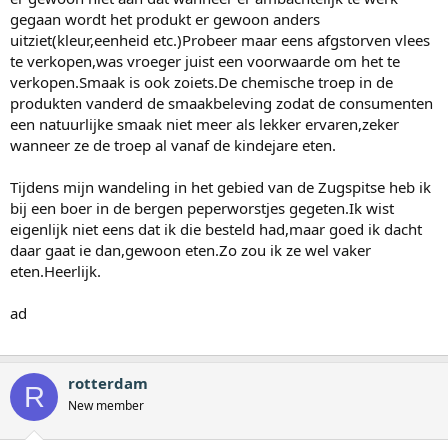
gegaan wordt het produkt er gewoon anders
uitziet(kleur,eenheid etc.)Probeer maar eens afgstorven vlees
te verkopen,was vroeger juist een voorwaarde om het te
verkopen.Smaak is ook zoiets.De chemische troep in de
produkten vanderd de smaakbeleving zodat de consumenten
een natuurlijke smaak niet meer als lekker ervaren,zeker
wanneer ze de troep al vanaf de kindejare eten.
Tijdens mijn wandeling in het gebied van de Zugspitse heb ik
bij een boer in de bergen peperworstjes gegeten.Ik wist
eigenlijk niet eens dat ik die besteld had,maar goed ik dacht
daar gaat ie dan,gewoon eten.Zo zou ik ze wel vaker
eten.Heerlijk.
ad
rotterdam
R
New member