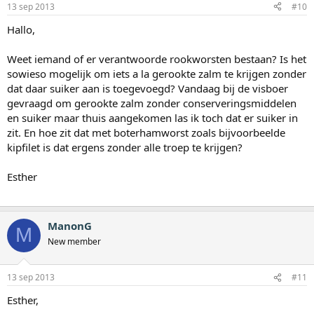
13 sep 2013
#10
Hallo,
Weet iemand of er verantwoorde rookworsten bestaan? Is het
sowieso mogelijk om iets a la gerookte zalm te krijgen zonder
dat daar suiker aan is toegevoegd? Vandaag bij de visboer
gevraagd om gerookte zalm zonder conserveringsmiddelen
en suiker maar thuis aangekomen las ik toch dat er suiker in
zit. En hoe zit dat met boterhamworst zoals bijvoorbeelde
kipfilet is dat ergens zonder alle troep te krijgen?
Esther
ManonG
M
New member
13 sep 2013
#11
Esther,