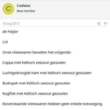
Codexx
C
New member
10 aug 2013
#7
de Feijter
Lid
Onze vleeswaren bevatten het volgende:
Coppa met Keltisch zeezout gezouten
Luchtgedroogde ham met Keltisch zeezout gezouten
Buikspek met Keltisch zeezout gezouten
Rugfilet met Keltisch zeezout gezouten
Bovenstaande vleeswaren hebben geen enkele toevoeging.