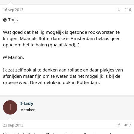
16 sep 2013
#16
@ Thijs,
Wat goed dat het iig mogelijk is gezonde rookworsten te
krijgen! Maar als Rotterdamse is Amsterdam helaas geen
optie om het te halen (qua afstand);-)
@ Manon,
Ik zat zelf ook al te denken aan rollade en daar plakjes van
afsnijden maar fijn om te weten dat het mogelijk is bij de
groene weg. Die zit gelukkig ook in Rotterdam.
I-lady
I
Member
23 sep 2013
#17