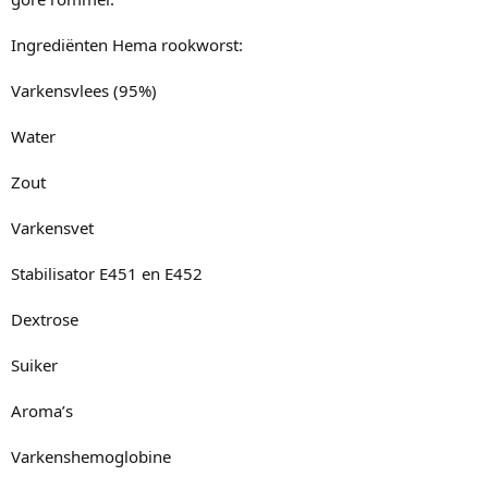
Ingrediënten Hema rookworst:
Varkensvlees (95%)
Water
Zout
Varkensvet
Stabilisator E451 en E452
Dextrose
Suiker
Aroma’s
Varkenshemoglobine