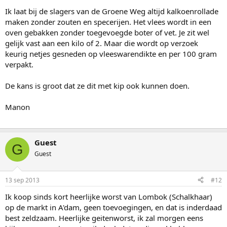
Ik laat bij de slagers van de Groene Weg altijd kalkoenrollade
maken zonder zouten en specerijen. Het vlees wordt in een
oven gebakken zonder toegevoegde boter of vet. Je zit wel
gelijk vast aan een kilo of 2. Maar die wordt op verzoek
keurig netjes gesneden op vleeswarendikte en per 100 gram
verpakt.
De kans is groot dat ze dit met kip ook kunnen doen.
Manon
Guest
G
Guest
13 sep 2013
#12
Ik koop sinds kort heerlijke worst van Lombok (Schalkhaar)
op de markt in A'dam, geen toevoegingen, en dat is inderdaad
best zeldzaam. Heerlijke geitenworst, ik zal morgen eens