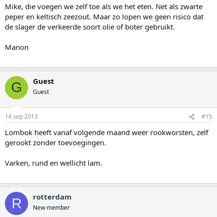
Mike, die voegen we zelf toe als we het eten. Net als zwarte
peper en keltisch zeezout. Maar zo lopen we geen risico dat
de slager de verkeerde soort olie of boter gebruikt.
Manon
Guest
G
Guest
14 sep 2013
#15
Lombok heeft vanaf volgende maand weer rookworsten, zelf
gerookt zonder toevoegingen.
Varken, rund en wellicht lam.
rotterdam
R
New member