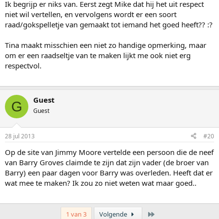
Ik begrijp er niks van. Eerst zegt Mike dat hij het uit respect
niet wil vertellen, en vervolgens wordt er een soort
raad/gokspelletje van gemaakt tot iemand het goed heeft?? :?
Tina maakt misschien een niet zo handige opmerking, maar
om er een raadseltje van te maken lijkt me ook niet erg
respectvol.
Guest
G
Guest
28 jul 2013
#20
Op de site van Jimmy Moore vertelde een persoon die de neef
van Barry Groves claimde te zijn dat zijn vader (de broer van
Barry) een paar dagen voor Barry was overleden. Heeft dat er
wat mee te maken? Ik zou zo niet weten wat maar goed..
Laatste
1 van 3
Volgende