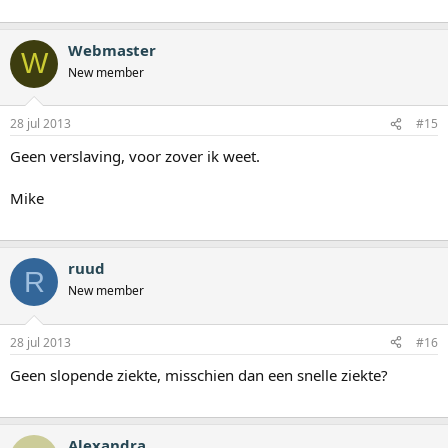
Webmaster
W
New member
28 jul 2013
#15
Geen verslaving, voor zover ik weet.
Mike
ruud
R
New member
28 jul 2013
#16
Geen slopende ziekte, misschien dan een snelle ziekte?
Alexandra