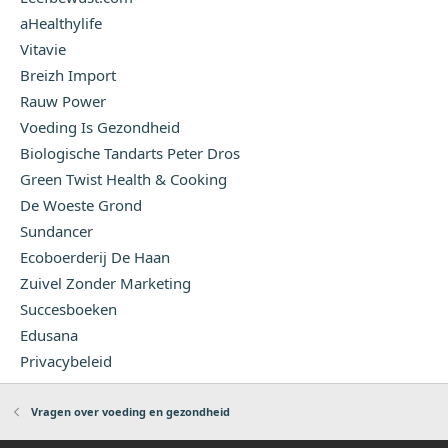
aHealthylife
Vitavie
Breizh Import
Rauw Power
Voeding Is Gezondheid
Biologische Tandarts Peter Dros
Green Twist Health & Cooking
De Woeste Grond
Sundancer
Ecoboerderij De Haan
Zuivel Zonder Marketing
Succesboeken
Edusana
Privacybeleid
Vragen over voeding en gezondheid