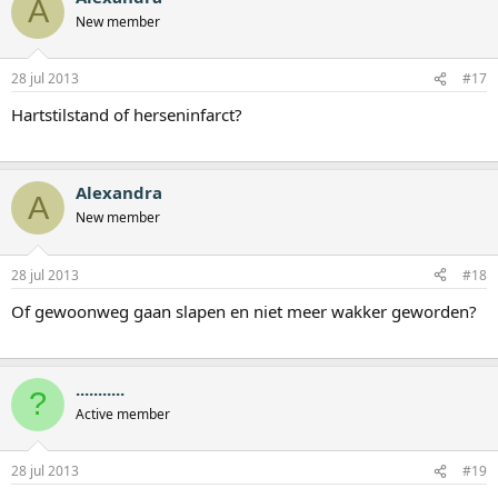
A
New member
28 jul 2013
#17
Hartstilstand of herseninfarct?
Alexandra
A
New member
28 jul 2013
#18
Of gewoonweg gaan slapen en niet meer wakker geworden?
...........
?
Active member
28 jul 2013
#19