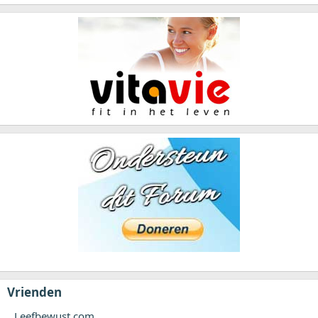
Vrienden
Leefbewust.com