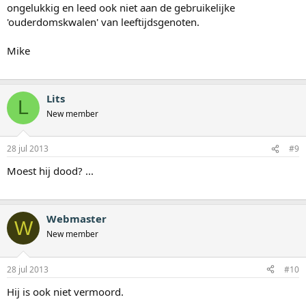
ongelukkig en leed ook niet aan de gebruikelijke
'ouderdomskwalen' van leeftijdsgenoten.
Mike
Lits
L
New member
28 jul 2013
#9
Moest hij dood? ...
Webmaster
W
New member
28 jul 2013
#10
Hij is ook niet vermoord.