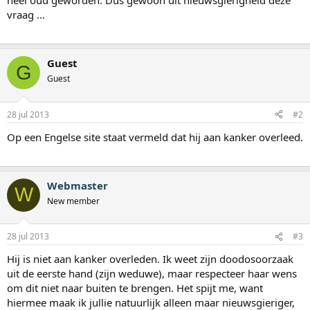
heel oud geworden. Dus gewoon uit nieuwsgierigheid deze
vraag ...
Guest
G
Guest
28 jul 2013
#2
Op een Engelse site staat vermeld dat hij aan kanker overleed.
Webmaster
W
New member
28 jul 2013
#3
Hij is niet aan kanker overleden. Ik weet zijn doodosoorzaak
uit de eerste hand (zijn weduwe), maar respecteer haar wens
om dit niet naar buiten te brengen. Het spijt me, want
hiermee maak ik jullie natuurlijk alleen maar nieuwsgieriger,