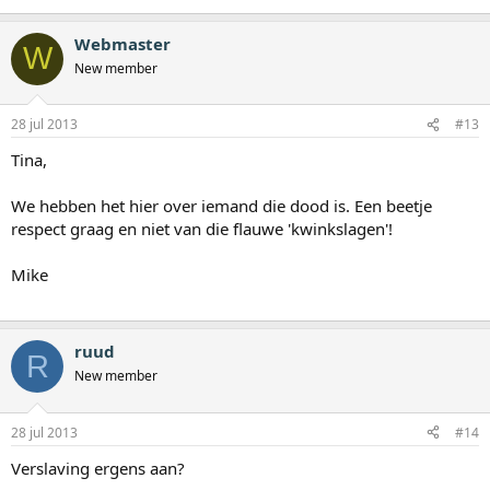
Webmaster
W
New member
28 jul 2013
#13
Tina,
We hebben het hier over iemand die dood is. Een beetje
respect graag en niet van die flauwe 'kwinkslagen'!
Mike
ruud
R
New member
28 jul 2013
#14
Verslaving ergens aan?