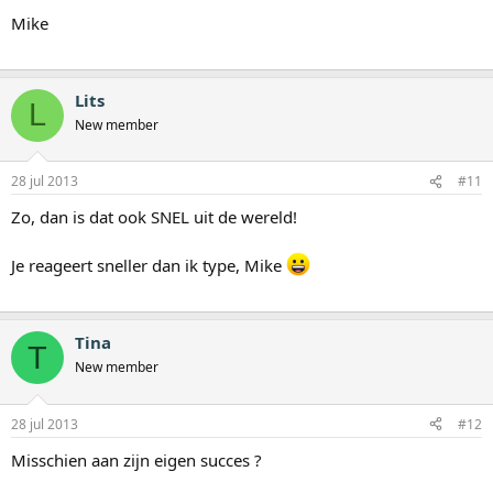
Mike
Lits
L
New member
28 jul 2013
#11
Zo, dan is dat ook SNEL uit de wereld!
Je reageert sneller dan ik type, Mike
Tina
T
New member
28 jul 2013
#12
Misschien aan zijn eigen succes ?