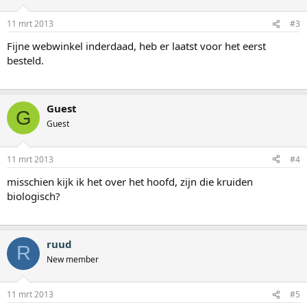
11 mrt 2013
#3
Fijne webwinkel inderdaad, heb er laatst voor het eerst
besteld.
Guest
G
Guest
11 mrt 2013
#4
misschien kijk ik het over het hoofd, zijn die kruiden
biologisch?
ruud
R
New member
11 mrt 2013
#5