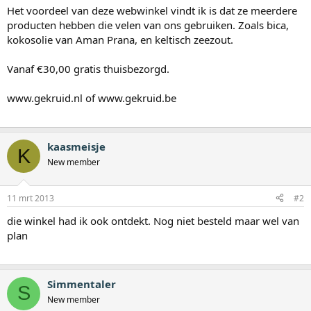
Het voordeel van deze webwinkel vindt ik is dat ze meerdere
producten hebben die velen van ons gebruiken. Zoals bica,
kokosolie van Aman Prana, en keltisch zeezout.
Vanaf €30,00 gratis thuisbezorgd.
www.gekruid.nl of www.gekruid.be
kaasmeisje
K
New member
11 mrt 2013
#2
die winkel had ik ook ontdekt. Nog niet besteld maar wel van
plan
Simmentaler
S
New member