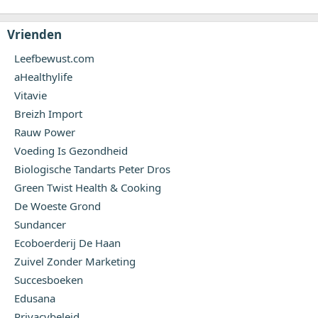
Vrienden
Leefbewust.com
aHealthylife
Vitavie
Breizh Import
Rauw Power
Voeding Is Gezondheid
Biologische Tandarts Peter Dros
Green Twist Health & Cooking
De Woeste Grond
Sundancer
Ecoboerderij De Haan
Zuivel Zonder Marketing
Succesboeken
Edusana
Privacybeleid