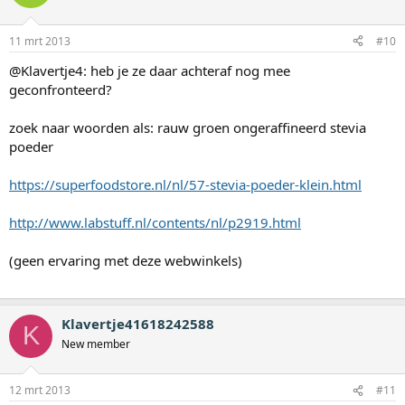
11 mrt 2013
#10
@Klavertje4: heb je ze daar achteraf nog mee
geconfronteerd?
zoek naar woorden als: rauw groen ongeraffineerd stevia
poeder
https://superfoodstore.nl/nl/57-stevia-poeder-klein.html
http://www.labstuff.nl/contents/nl/p2919.html
(geen ervaring met deze webwinkels)
Klavertje41618242588
K
New member
12 mrt 2013
#11