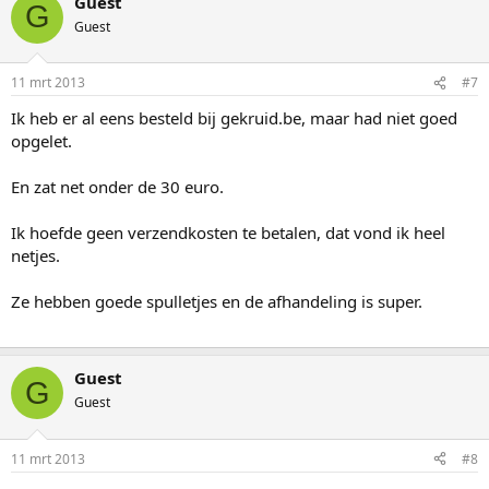
Guest
G
Guest
11 mrt 2013
#7
Ik heb er al eens besteld bij gekruid.be, maar had niet goed
opgelet.
En zat net onder de 30 euro.
Ik hoefde geen verzendkosten te betalen, dat vond ik heel
netjes.
Ze hebben goede spulletjes en de afhandeling is super.
Guest
G
Guest
11 mrt 2013
#8