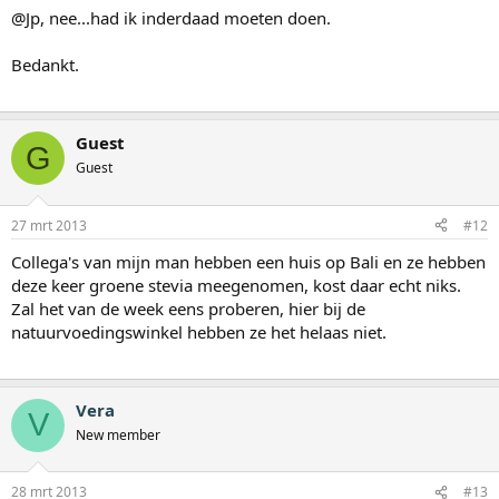
@Jp, nee...had ik inderdaad moeten doen.
Bedankt.
Guest
G
Guest
27 mrt 2013
#12
Collega's van mijn man hebben een huis op Bali en ze hebben
deze keer groene stevia meegenomen, kost daar echt niks.
Zal het van de week eens proberen, hier bij de
natuurvoedingswinkel hebben ze het helaas niet.
Vera
V
New member
28 mrt 2013
#13