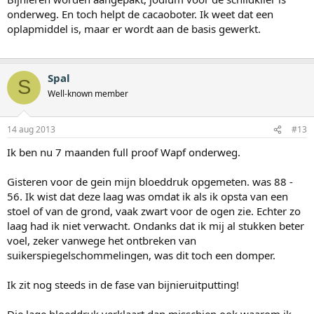
onderweg. En toch helpt de cacaoboter. Ik weet dat een
oplapmiddel is, maar er wordt aan de basis gewerkt.
Spal
S
Well-known member
14 aug 2013
#13
Ik ben nu 7 maanden full proof Wapf onderweg.
Gisteren voor de gein mijn bloeddruk opgemeten. was 88 -
56. Ik wist dat deze laag was omdat ik als ik opsta van een
stoel of van de grond, vaak zwart voor de ogen zie. Echter zo
laag had ik niet verwacht. Ondanks dat ik mij al stukken beter
voel, zeker vanwege het ontbreken van
suikerspiegelschommelingen, was dit toch een domper.
Ik zit nog steeds in de fase van bijnieruitputting!