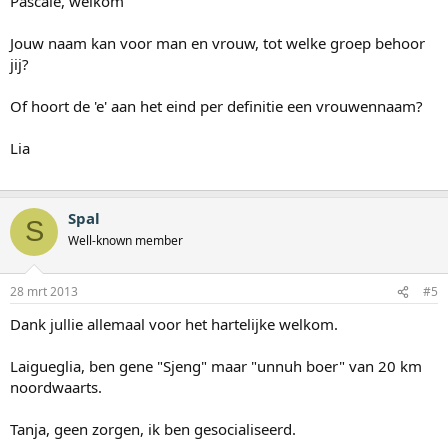
Pascale, welkom
Jouw naam kan voor man en vrouw, tot welke groep behoor
jij?
Of hoort de 'e' aan het eind per definitie een vrouwennaam?
Lia
Spal
S
Well-known member
28 mrt 2013
#5
Dank jullie allemaal voor het hartelijke welkom.
Laigueglia, ben gene "Sjeng" maar "unnuh boer" van 20 km
noordwaarts.
Tanja, geen zorgen, ik ben gesocialiseerd.