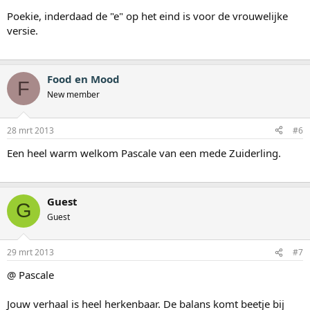
Poekie, inderdaad de "e" op het eind is voor de vrouwelijke
versie.
Food en Mood
F
New member
28 mrt 2013
#6
Een heel warm welkom Pascale van een mede Zuiderling.
Guest
G
Guest
29 mrt 2013
#7
@ Pascale
Jouw verhaal is heel herkenbaar. De balans komt beetje bij