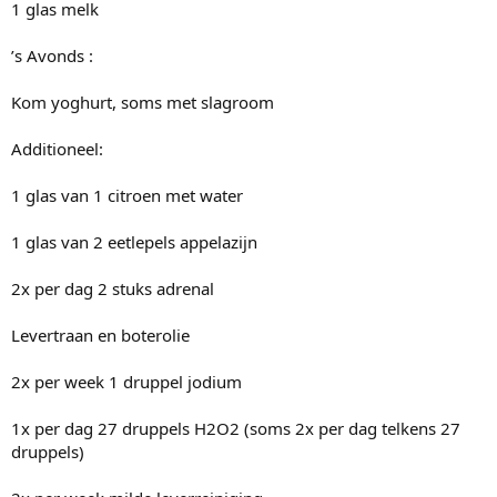
1 glas melk
’s Avonds :
Kom yoghurt, soms met slagroom
Additioneel:
1 glas van 1 citroen met water
1 glas van 2 eetlepels appelazijn
2x per dag 2 stuks adrenal
Levertraan en boterolie
2x per week 1 druppel jodium
1x per dag 27 druppels H2O2 (soms 2x per dag telkens 27
druppels)