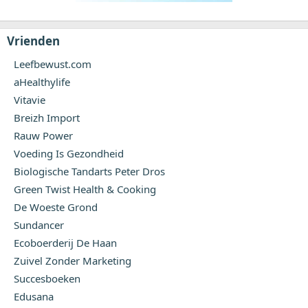
Vrienden
Leefbewust.com
aHealthylife
Vitavie
Breizh Import
Rauw Power
Voeding Is Gezondheid
Biologische Tandarts Peter Dros
Green Twist Health & Cooking
De Woeste Grond
Sundancer
Ecoboerderij De Haan
Zuivel Zonder Marketing
Succesboeken
Edusana