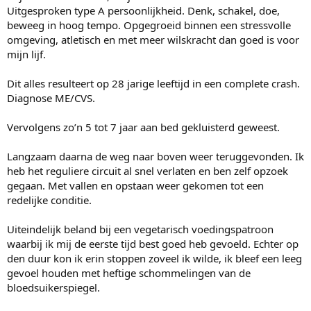
Uitgesproken type A persoonlijkheid. Denk, schakel, doe,
beweeg in hoog tempo. Opgegroeid binnen een stressvolle
omgeving, atletisch en met meer wilskracht dan goed is voor
mijn lijf.
Dit alles resulteert op 28 jarige leeftijd in een complete crash.
Diagnose ME/CVS.
Vervolgens zo’n 5 tot 7 jaar aan bed gekluisterd geweest.
Langzaam daarna de weg naar boven weer teruggevonden. Ik
heb het reguliere circuit al snel verlaten en ben zelf opzoek
gegaan. Met vallen en opstaan weer gekomen tot een
redelijke conditie.
Uiteindelijk beland bij een vegetarisch voedingspatroon
waarbij ik mij de eerste tijd best goed heb gevoeld. Echter op
den duur kon ik erin stoppen zoveel ik wilde, ik bleef een leeg
gevoel houden met heftige schommelingen van de
bloedsuikerspiegel.