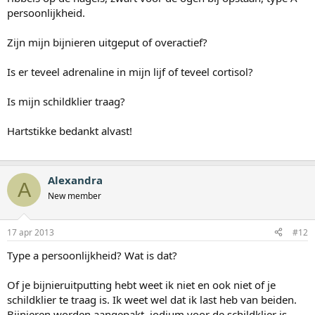
persoonlijkheid.
Zijn mijn bijnieren uitgeput of overactief?
Is er teveel adrenaline in mijn lijf of teveel cortisol?
Is mijn schildklier traag?
Hartstikke bedankt alvast!
Alexandra
A
New member
17 apr 2013
#12
Type a persoonlijkheid? Wat is dat?
Of je bijnieruitputting hebt weet ik niet en ook niet of je
schildklier te traag is. Ik weet wel dat ik last heb van beiden.
Bijnieren worden aangepakt, jodium voor de schildklier is