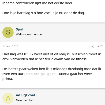
inname controleren lijkt me het eerste doel.
Hoe is je hartslag?En hoe voel je je nu door de dag?
Spal
S
Well-known member
14 aug 2013
#17
Hartslag was 83. Ik weet niet of dit laag is. Misschien moet ik
erbij vermelden dat ik net terugkwam van de fitness.
De laatste paar weken ben ik 's middags dusdanig moe dat ik
even een uurtje op bed ga liggen. Daarna gaat het weer
prima.
ad ligtvoet
A
New member