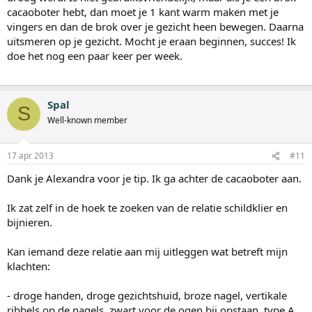
cacaoboter hebt, dan moet je 1 kant warm maken met je
vingers en dan de brok over je gezicht heen bewegen. Daarna
uitsmeren op je gezicht. Mocht je eraan beginnen, succes! Ik
doe het nog een paar keer per week.
Spal
S
Well-known member
17 apr 2013
#11
Dank je Alexandra voor je tip. Ik ga achter de cacaoboter aan.
Ik zat zelf in de hoek te zoeken van de relatie schildklier en
bijnieren.
Kan iemand deze relatie aan mij uitleggen wat betreft mijn
klachten:
- droge handen, droge gezichtshuid, broze nagel, vertikale
ribbels op de nagels, zwart voor de ogen bij opstaan, type A