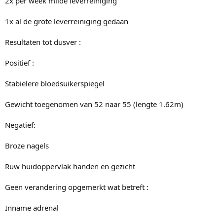
2x per week milde leverreiniging
1x al de grote leverreiniging gedaan
Resultaten tot dusver :
Positief :
Stabielere bloedsuikerspiegel
Gewicht toegenomen van 52 naar 55 (lengte 1.62m)
Negatief:
Broze nagels
Ruw huidoppervlak handen en gezicht
Geen verandering opgemerkt wat betreft :
Inname adrenal