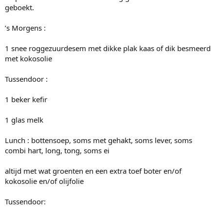
geboekt.
’s Morgens :
1 snee roggezuurdesem met dikke plak kaas of dik besmeerd
met kokosolie
Tussendoor :
1 beker kefir
1 glas melk
Lunch : bottensoep, soms met gehakt, soms lever, soms
combi hart, long, tong, soms ei
altijd met wat groenten en een extra toef boter en/of
kokosolie en/of olijfolie
Tussendoor: