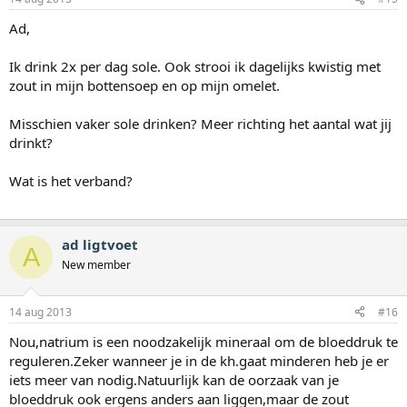
Ad,
Ik drink 2x per dag sole. Ook strooi ik dagelijks kwistig met
zout in mijn bottensoep en op mijn omelet.
Misschien vaker sole drinken? Meer richting het aantal wat jij
drinkt?
Wat is het verband?
ad ligtvoet
A
New member
14 aug 2013
#16
Nou,natrium is een noodzakelijk mineraal om de bloeddruk te
reguleren.Zeker wanneer je in de kh.gaat minderen heb je er
iets meer van nodig.Natuurlijk kan de oorzaak van je
bloeddruk ook ergens anders aan liggen,maar de zout