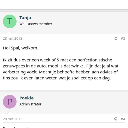
Tanja
T
Well-known member
28 mrt 2013
#3
Hoi Spal, welkom.
Ik zit dus over een week of 5 met een perfectionistische
zenuwpees in de auto, mooi is dat :wink: . Fijn dat je al wat
verbetering voelt. Mocht je behoefte hebben aan advies of
tips zou ik even laten weten wat je zoal eet op een dag.
Poekie
P
Administrator
28 mrt 2013
#4