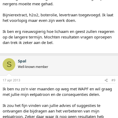
nergens moeite mee gehad.
Bijnierextract, h2o2, boterolie, levertraan toegevoegd. Ik laat
het voorlopig maar even zijn werk doen.
Ik ben erg nieuwsgierig hoe lichaam en geest zullen reageren
op de langere termijn. Mochten resultaten vragen oproepen
dan trek ik zeker aan de bel.
Spal
S
Well-known member
17 apr 2013
#9
Ik ben nu zo’n vier maanden op weg met WAPF en wil graag
met jullie mijn eetpatroon en de consequenties delen.
Ik zou het fijn vinden van jullie advies of suggesties te
ontvangen die bijdragen aan het verbeteren van mijn
eetpatroon. Zeker daar waar ik nog geen resultaten heb