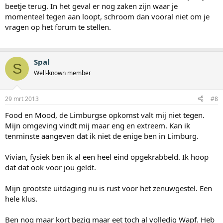
beetje terug. In het geval er nog zaken zijn waar je
momenteel tegen aan loopt, schroom dan vooral niet om je
vragen op het forum te stellen.
Spal
S
Well-known member
29 mrt 2013
#8
Food en Mood, de Limburgse opkomst valt mij niet tegen.
Mijn omgeving vindt mij maar eng en extreem. Kan ik
tenminste aangeven dat ik niet de enige ben in Limburg.
Vivian, fysiek ben ik al een heel eind opgekrabbeld. Ik hoop
dat dat ook voor jou geldt.
Mijn grootste uitdaging nu is rust voor het zenuwgestel. Een
hele klus.
Ben nog maar kort bezig maar eet toch al volledig Wapf. Heb