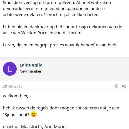
Sindsdien veel op dit forum gelezen. Al heel wat zaken
geintroduceerd in mijn voedingspatroon en andere
achterwege gelaten. Ik voel mij al stukken beter.
Ik ben blij en dankbaar op het spoor te zijn gekomen van de
visie van Weston Price en van dit forum.
Leren, delen en begrip, precies waar ik behoefte aan heb!
Laigueglia
L
New member
28 mrt 2013
#2
welkom hier,
heb ik tussen de regels door mogen constateren dat je een
"Sjeng" bent?
groet uit Maastricht, Ann-Marie