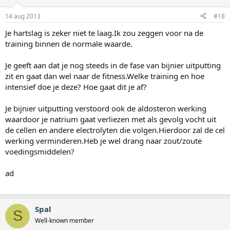
14 aug 2013
#18
Je hartslag is zeker niet te laag.Ik zou zeggen voor na de
training binnen de normale waarde.
Je geeft aan dat je nog steeds in de fase van bijnier uitputting
zit en gaat dan wel naar de fitness.Welke training en hoe
intensief doe je deze? Hoe gaat dit je af?
Je bijnier uitputting verstoord ook de aldosteron werking
waardoor je natrium gaat verliezen met als gevolg vocht uit
de cellen en andere electrolyten die volgen.Hierdoor zal de cel
werking verminderen.Heb je wel drang naar zout/zoute
voedingsmiddelen?
ad
Spal
S
Well-known member