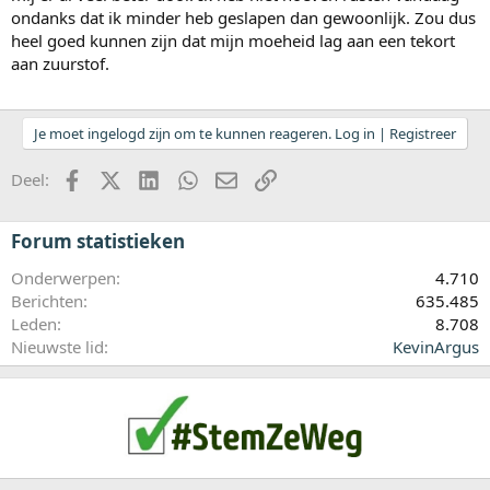
ondanks dat ik minder heb geslapen dan gewoonlijk. Zou dus
heel goed kunnen zijn dat mijn moeheid lag aan een tekort
aan zuurstof.
Je moet ingelogd zijn om te kunnen reageren. Log in | Registreer
Facebook
X (Twitter)
LinkedIn
WhatsApp
E-mail
koppeling
Deel:
Forum statistieken
Onderwerpen
4.710
Berichten
635.485
Leden
8.708
Nieuwste lid
KevinArgus