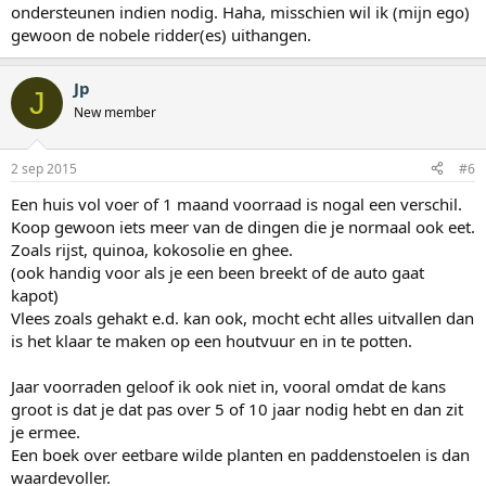
ondersteunen indien nodig. Haha, misschien wil ik (mijn ego)
gewoon de nobele ridder(es) uithangen.
Jp
J
New member
2 sep 2015
#6
Een huis vol voer of 1 maand voorraad is nogal een verschil.
Koop gewoon iets meer van de dingen die je normaal ook eet.
Zoals rijst, quinoa, kokosolie en ghee.
(ook handig voor als je een been breekt of de auto gaat
kapot)
Vlees zoals gehakt e.d. kan ook, mocht echt alles uitvallen dan
is het klaar te maken op een houtvuur en in te potten.
Jaar voorraden geloof ik ook niet in, vooral omdat de kans
groot is dat je dat pas over 5 of 10 jaar nodig hebt en dan zit
je ermee.
Een boek over eetbare wilde planten en paddenstoelen is dan
waardevoller.