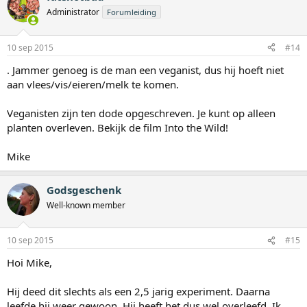
Administrator
Forumleiding
10 sep 2015
#14
. Jammer genoeg is de man een veganist, dus hij hoeft niet
aan vlees/vis/eieren/melk te komen.
Veganisten zijn ten dode opgeschreven. Je kunt op alleen
planten overleven. Bekijk de film Into the Wild!
Mike
Godsgeschenk
Well-known member
10 sep 2015
#15
Hoi Mike,
Hij deed dit slechts als een 2,5 jarig experiment. Daarna
leefde hij weer gewoon. Hij heeft het dus wel overleefd. Ik