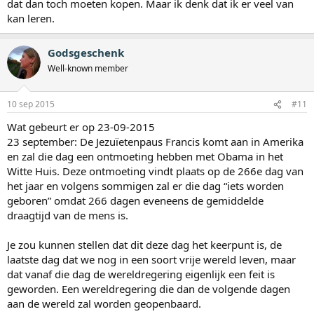
dat dan toch moeten kopen. Maar ik denk dat ik er veel van
kan leren.
Godsgeschenk
Well-known member
10 sep 2015
#11
Wat gebeurt er op 23-09-2015
23 september: De Jezuïetenpaus Francis komt aan in Amerika
en zal die dag een ontmoeting hebben met Obama in het
Witte Huis. Deze ontmoeting vindt plaats op de 266e dag van
het jaar en volgens sommigen zal er die dag “iets worden
geboren” omdat 266 dagen eveneens de gemiddelde
draagtijd van de mens is.
Je zou kunnen stellen dat dit deze dag het keerpunt is, de
laatste dag dat we nog in een soort vrije wereld leven, maar
dat vanaf die dag de wereldregering eigenlijk een feit is
geworden. Een wereldregering die dan de volgende dagen
aan de wereld zal worden geopenbaard.