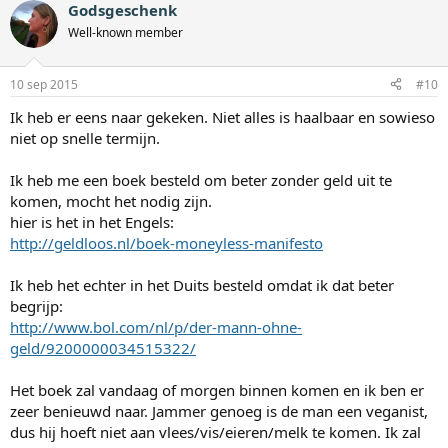
Godsgeschenk
Well-known member
10 sep 2015
#10
Ik heb er eens naar gekeken. Niet alles is haalbaar en sowieso
niet op snelle termijn.
Ik heb me een boek besteld om beter zonder geld uit te
komen, mocht het nodig zijn.
hier is het in het Engels:
http://geldloos.nl/boek-moneyless-manifesto
Ik heb het echter in het Duits besteld omdat ik dat beter
begrijp:
http://www.bol.com/nl/p/der-mann-ohne-
geld/9200000034515322/
Het boek zal vandaag of morgen binnen komen en ik ben er
zeer benieuwd naar. Jammer genoeg is de man een veganist,
dus hij hoeft niet aan vlees/vis/eieren/melk te komen. Ik zal