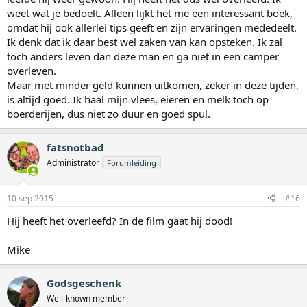
weet wat je bedoelt. Alleen lijkt het me een interessant boek,
omdat hij ook allerlei tips geeft en zijn ervaringen mededeelt.
Ik denk dat ik daar best wel zaken van kan opsteken. Ik zal
toch anders leven dan deze man en ga niet in een camper
overleven.
Maar met minder geld kunnen uitkomen, zeker in deze tijden,
is altijd goed. Ik haal mijn vlees, eieren en melk toch op
boerderijen, dus niet zo duur en goed spul.
fatsnotbad
Administrator
Forumleiding
10 sep 2015
#16
Hij heeft het overleefd? In de film gaat hij dood!
Mike
Godsgeschenk
Well-known member