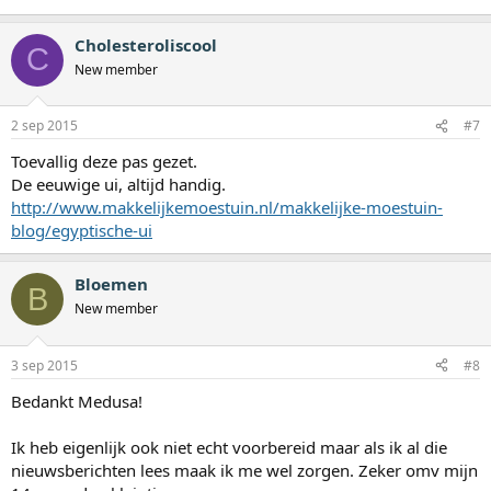
Cholesteroliscool
C
New member
2 sep 2015
#7
Toevallig deze pas gezet.
De eeuwige ui, altijd handig.
http://www.makkelijkemoestuin.nl/makkelijke-moestuin-
blog/egyptische-ui
Bloemen
B
New member
3 sep 2015
#8
Bedankt Medusa!
Ik heb eigenlijk ook niet echt voorbereid maar als ik al die
nieuwsberichten lees maak ik me wel zorgen. Zeker omv mijn