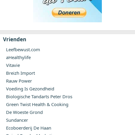
Vrienden
Leefbewust.com
aHealthylife
Vitavie
Breizh Import
Rauw Power
Voeding Is Gezondheid
Biologische Tandarts Peter Dros
Green Twist Health & Cooking
De Woeste Grond
Sundancer
Ecoboerderij De Haan