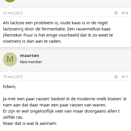
10 mrt 2015
#16
Als lactose een probleem is, oude kaas is in de regel
lactosevrij door de fermentatie. Een rauwmelkse kaas
(Remeker Puur is het enige voorbeeld dat ik zo weet te
noemen) is dan aan te raden.
maarten
M
New member
10 mrt 2015
#17
Edwin,
Ja met 'een paar rassen' bedoel ik de moderne melk koeien' ik
nam aan dat daar maar een paar rassen van waren.
Er zijn er wel ongelooflijk veel van maar doorgaans allen t
zelfde ras.
Maar dat is wat ik aannam.