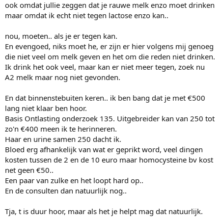
ook omdat jullie zeggen dat je rauwe melk enzo moet drinken
maar omdat ik echt niet tegen lactose enzo kan..
nou, moeten.. als je er tegen kan.
En evengoed, niks moet he, er zijn er hier volgens mij genoeg
die niet veel om melk geven en het om die reden niet drinken.
Ik drink het ook veel, maar kan er niet meer tegen, zoek nu
A2 melk maar nog niet gevonden.
En dat binnenstebuiten keren.. ik ben bang dat je met €500
lang niet klaar ben hoor.
Basis Ontlasting onderzoek 135. Uitgebreider kan van 250 tot
zo'n €400 meen ik te herinneren.
Haar en urine samen 250 dacht ik.
Bloed erg afhankelijk van wat er geprikt word, veel dingen
kosten tussen de 2 en de 10 euro maar homocysteine bv kost
net geen €50..
Een paar van zulke en het loopt hard op..
En de consulten dan natuurlijk nog..
Tja, t is duur hoor, maar als het je helpt mag dat natuurlijk.