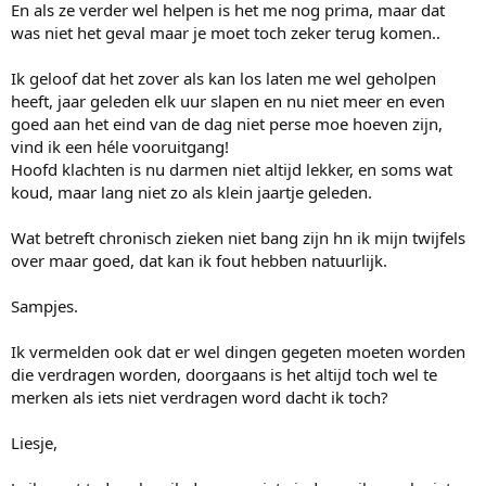
En als ze verder wel helpen is het me nog prima, maar dat
was niet het geval maar je moet toch zeker terug komen..
Ik geloof dat het zover als kan los laten me wel geholpen
heeft, jaar geleden elk uur slapen en nu niet meer en even
goed aan het eind van de dag niet perse moe hoeven zijn,
vind ik een héle vooruitgang!
Hoofd klachten is nu darmen niet altijd lekker, en soms wat
koud, maar lang niet zo als klein jaartje geleden.
Wat betreft chronisch zieken niet bang zijn hn ik mijn twijfels
over maar goed, dat kan ik fout hebben natuurlijk.
Sampjes.
Ik vermelden ook dat er wel dingen gegeten moeten worden
die verdragen worden, doorgaans is het altijd toch wel te
merken als iets niet verdragen word dacht ik toch?
Liesje,