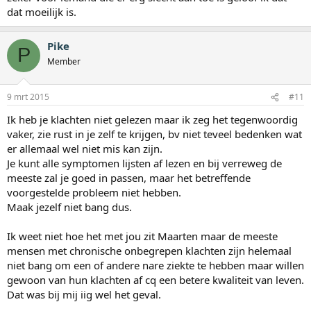
dat moeilijk is.
Pike
P
Member
9 mrt 2015
#11
Ik heb je klachten niet gelezen maar ik zeg het tegenwoordig
vaker, zie rust in je zelf te krijgen, bv niet teveel bedenken wat
er allemaal wel niet mis kan zijn.
Je kunt alle symptomen lijsten af lezen en bij verreweg de
meeste zal je goed in passen, maar het betreffende
voorgestelde probleem niet hebben.
Maak jezelf niet bang dus.
Ik weet niet hoe het met jou zit Maarten maar de meeste
mensen met chronische onbegrepen klachten zijn helemaal
niet bang om een of andere nare ziekte te hebben maar willen
gewoon van hun klachten af cq een betere kwaliteit van leven.
Dat was bij mij iig wel het geval.