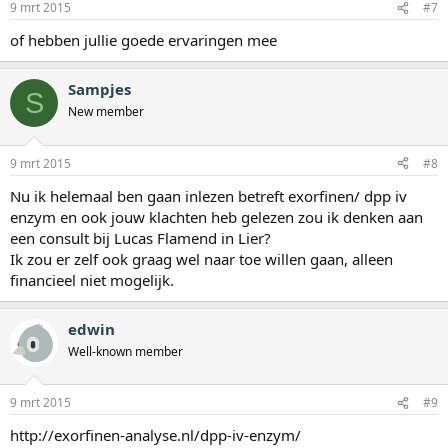
9 mrt 2015
#7
of hebben jullie goede ervaringen mee
Sampjes
S
New member
9 mrt 2015
#8
Nu ik helemaal ben gaan inlezen betreft exorfinen/ dpp iv
enzym en ook jouw klachten heb gelezen zou ik denken aan
een consult bij Lucas Flamend in Lier?
Ik zou er zelf ook graag wel naar toe willen gaan, alleen
financieel niet mogelijk.
edwin
Well-known member
9 mrt 2015
#9
http://exorfinen-analyse.nl/dpp-iv-enzym/