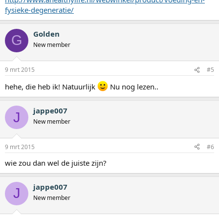
fysieke-degeneratie/
Golden
G
New member
9 mrt 2015
#5
hehe, die heb ik! Natuurlijk
Nu nog lezen..
jappe007
J
New member
9 mrt 2015
#6
wie zou dan wel de juiste zijn?
jappe007
J
New member