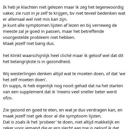
Ik heb je klachten niet gelezen maar ik zeg het tegenwoordig
vaker, zie rust in je zelf te krijgen, bv niet teveel bedenken wat
er allemaal wel niet mis kan zijn.
Je kunt alle symptomen lijsten af lezen en bij verreweg de
meeste zal je goed in passen, maar het betreffende
voorgestelde probleem niet hebben.
Maak jezelf niet bang dus.
het klinkt waarschijnlijk heel cliché maar ik geloof wel dat dit
het belangrijkste is in gezondheid.
Wij westerlingen denken altijd wat te moeten doen, of dat 'we
het zelf moeten doen'.
En supps, ik heb eigenlijk nog nooit gehad dat na het starten
van een supplement dat ik 'ineens veel sneller beter werd
ofzo.
Zie gezond en goed te eten, en wat je dus verdragen kan, en
maak jezelf niet gek door al die symptoom lijsten.
Dat is zoals ik het 'probeer' te doen, niet altijd makkelijk en
zeker voor iemand die er erg slecht aan toe is geloof ik dat