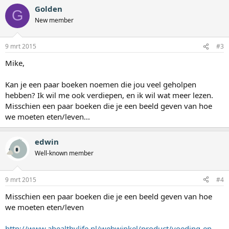
Golden
G
New member
9 mrt 2015
#3
Mike,
Kan je een paar boeken noemen die jou veel geholpen
hebben? Ik wil me ook verdiepen, en ik wil wat meer lezen.
Misschien een paar boeken die je een beeld geven van hoe
we moeten eten/leven...
edwin
Well-known member
9 mrt 2015
#4
Misschien een paar boeken die je een beeld geven van hoe
we moeten eten/leven
http://www.ahealthylife.nl/webwinkel/product/voeding-en-