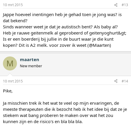
10 mrt 2015
#13
Jappe hoeveel inentingen heb je gehad toen je jong was? is
dat bekend?
Sinds wanneer weet je dat je autistisch bent? Als baby al?
Heb je rauwe geitenmelk al geprobeerd of geitenyoghurt&gt;
Is er een boerderij bij jullie in de buurt waar je die kunt
kopen? Dit is A2 melk. voor zover ik weet (@Maarten)
maarten
M
New member
10 mrt 2015
#14
Pike,
Ja misschien trek ik het wat te veel op mijn ervaringen, de
meeste therapeuten die ik bezocht heb ik het idee bij dat ze je
stiekem wat bang proberen te maken over wat het zou
kunnen zijn en de risico's en bla bla bla.