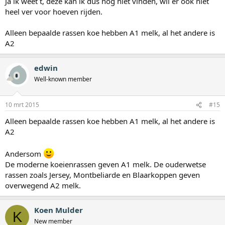
Ja ik weet t, deze kan ik dus nog niet vinden, wil er ook niet
heel ver voor hoeven rijden.
Alleen bepaalde rassen koe hebben A1 melk, al het andere is
A2
edwin
Well-known member
10 mrt 2015
#15
Alleen bepaalde rassen koe hebben A1 melk, al het andere is
A2
Andersom
De moderne koeienrassen geven A1 melk. De ouderwetse
rassen zoals Jersey, Montbeliarde en Blaarkoppen geven
overwegend A2 melk.
Koen Mulder
K
New member