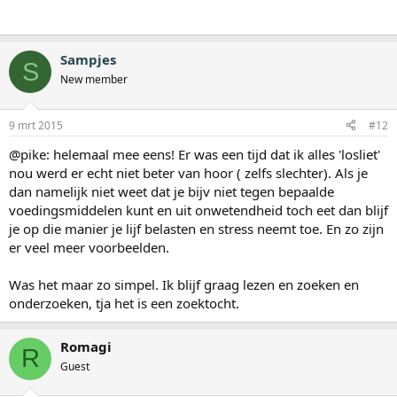
Sampjes
S
New member
9 mrt 2015
#12
@pike: helemaal mee eens! Er was een tijd dat ik alles 'losliet'
nou werd er echt niet beter van hoor ( zelfs slechter). Als je
dan namelijk niet weet dat je bijv niet tegen bepaalde
voedingsmiddelen kunt en uit onwetendheid toch eet dan blijf
je op die manier je lijf belasten en stress neemt toe. En zo zijn
er veel meer voorbeelden.
Was het maar zo simpel. Ik blijf graag lezen en zoeken en
onderzoeken, tja het is een zoektocht.
Romagi
R
Guest