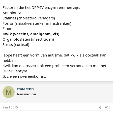
Factoren die het DPP-IV enzym remmen zijn:
Antibiotica
Statines (cholesterolverlagers)
Fosfor (smaakversterker in frisdranken)
Fluor
Kwik (vaccins, amalgaam, vis)
Organofosfaten (insecticiden)
Stress (cortisol)
Jappe heeft een vorm van autisme, dat kwik als oorzaak kan
hebben.
Kwik kan daarnaast ook een probleem veroorzaken met het
DPP-IV enzym.
Ik zie een overeenkomst.
maarten
M
New member
9 mrt 2015
#10