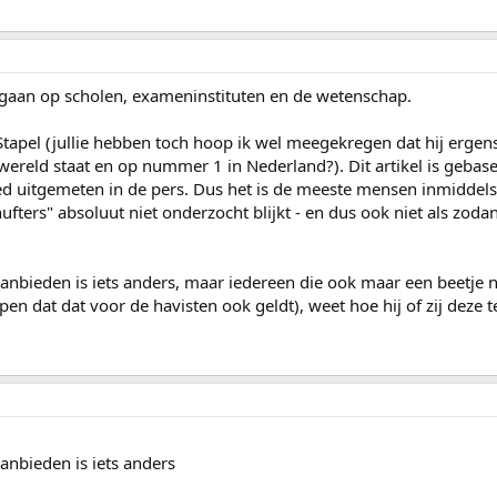
gaan op scholen, exameninstituten en de wetenschap.
 Stapel (jullie hebben toch hoop ik wel meegekregen dat hij ergen
ereld staat en op nummer 1 in Nederland?). Dit artikel is gebas
eed uitgemeten in de pers. Dus het is de meeste mensen inmiddels
 hufters" absoluut niet onderzocht blijkt - en dus ook niet als zodan
 aanbieden is iets anders, maar iedereen die ook maar een beetje 
n dat dat voor de havisten ook geldt), weet hoe hij of zij deze t
aanbieden is iets anders