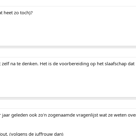
at heet zo toch)?
 zelf na te denken. Het is de voorbereiding op het slaafschap dat 
r jaar geleden ook zo'n zogenaamde vragenlijst wat ze weten ov
fout. (volgens de juffrouw dan)