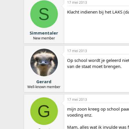
17 mei 2013
S
Klacht indienen bij het LAKS (d
Simmentaler
New member
17 mei 2013
Op school wordt je geleerd niet
van de staat moet brengen.
Gerard
Well-known member
17 mei 2013
G
mijn zoon kreeg op school paa
voeding enz.
Mam, alles wat ik invulde was 