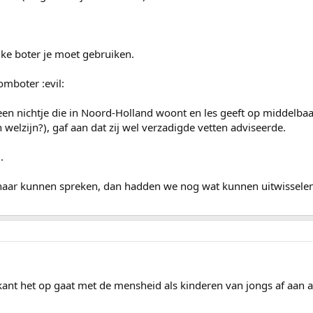
.
lke boter je moet gebruiken.
mboter :evil:
een nichtje die in Noord-Holland woont en les geeft op middelba
 welzijn?), gaf aan dat zij wel verzadigde vetten adviseerde.
.
haar kunnen spreken, dan hadden we nog wat kunnen uitwisselen
 kant het op gaat met de mensheid als kinderen van jongs af aan a