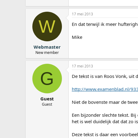
17 mei 2013
W
En dat terwijl ik meer hufterig
Mike
Webmaster
New member
17 mei 2013
G
De tekst is van Roos Vonk, uit d
http://www.examenblad.nl/9
Guest
Niet de bovenste maar de tweed
Guest
Een bijzonder slechte tekst. Bi
het is wel duidelijk dat dat zo is
Deze tekst is daar een voorbee