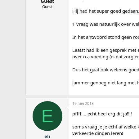
Guest
Guest
Hij had het super goed gedaan
1 vraag was natuurlijk over we
In het antwoord stond geen roo
Laatst had ik een gesprek met 
over o.a.voeding (is dat zorg en
Dus het gaat ook weleens goed
Jammer genoeg niet lang met 
17 mei 2013
E
pffff.... echt heel erg dit ja!!!!
soms vraag je je echt af welke
verkeerde dingen leren!
eli