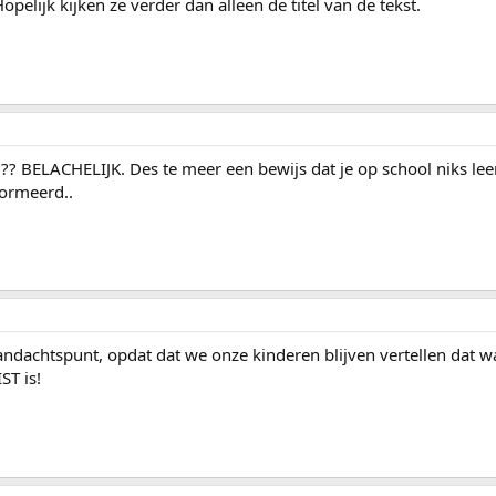
opelijk kijken ze verder dan alleen de titel van de tekst.
??? BELACHELIJK. Des te meer een bewijs dat je op school niks lee
ormeerd..
ndachtspunt, opdat dat we onze kinderen blijven vertellen dat w
ST is!