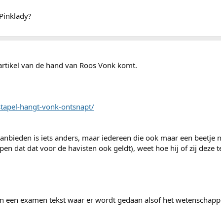
 Pinklady?
artikel van de hand van Roos Vonk komt.
stapel-hangt-vonk-ontsnapt/
 aanbieden is iets anders, maar iedereen die ook maar een beetje 
n dat dat voor de havisten ook geldt), weet hoe hij of zij deze t
s in een examen tekst waar er wordt gedaan alsof het wetenschapp