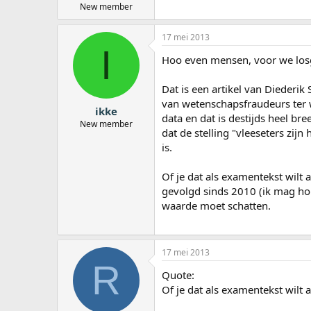
New member
17 mei 2013
I
Hoo even mensen, voor we los
Dat is een artikel van Diederik
van wetenschapsfraudeurs ter w
ikke
data en dat is destijds heel br
New member
dat de stelling "vleeseters zijn
is.
Of je dat als examentekst wilt
gevolgd sinds 2010 (ik mag hope
waarde moet schatten.
17 mei 2013
R
Quote:
Of je dat als examentekst wilt 