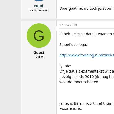
ruud
Daar gaat het nu toch juist om
New member
17 mei 2013
G
Ik heb gelezen dat dit examen 
Stapel's collega.
Guest
http://www.foodlog.nl/artikel/
Guest
Quote:
Of je dat als examentekst wilt
gevolgd sinds 2010 (ik mag hope
waarde moet schatten.
Ja het is BS en hoort niet thui
'waarheid' is.