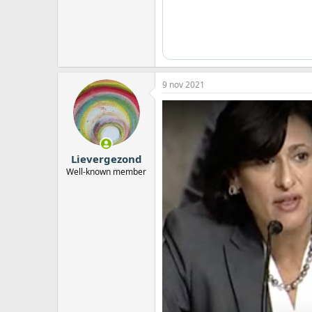
9 nov 2021
Lievergezond
Well-known member