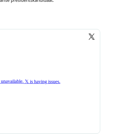
aanse presidentskandidaat.