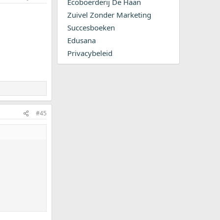
Ecoboerderij De Haan
Zuivel Zonder Marketing
Succesboeken
Edusana
Privacybeleid
#45