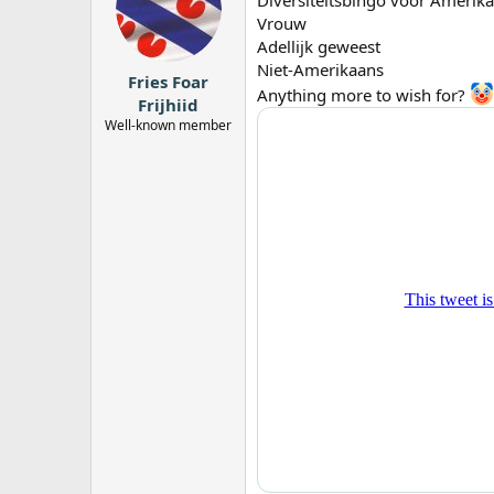
Diversiteitsbingo voor Amerik
Vrouw
Adellijk geweest
Niet-Amerikaans
Fries Foar
Anything more to wish for?
Frijhiid
Well-known member