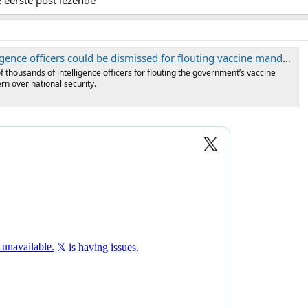
e eerste post lezende
gence officers could be dismissed for flouting vaccine mandate
f thousands of intelligence officers for flouting the government’s vaccine
rn over national security.