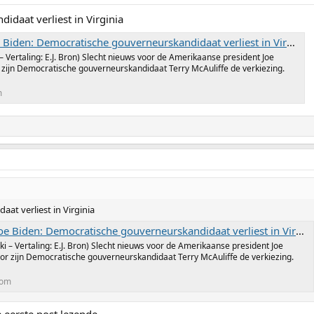
daat verliest in Virginia
Biden: Democratische gouverneurskandidaat verliest in Virginia
 – Vertaling: E.J. Bron) Slecht nieuws voor de Amerikaanse president Joe
or zijn Democratische gouverneurskandidaat Terry McAuliffe de verkiezing.
m
at verliest in Virginia
e Biden: Democratische gouverneurskandidaat verliest in Virginia
ki – Vertaling: E.J. Bron) Slecht nieuws voor de Amerikaanse president Joe
loor zijn Democratische gouverneurskandidaat Terry McAuliffe de verkiezing.
com