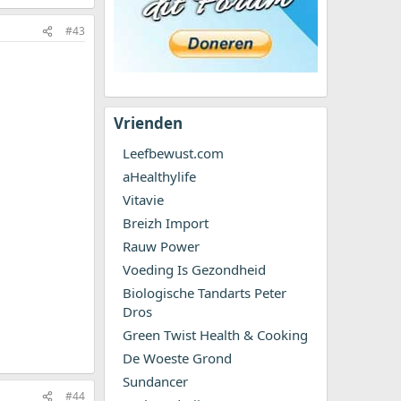
#43
Vrienden
Leefbewust.com
aHealthylife
Vitavie
Breizh Import
Rauw Power
Voeding Is Gezondheid
Biologische Tandarts Peter
Dros
Green Twist Health & Cooking
De Woeste Grond
Sundancer
#44