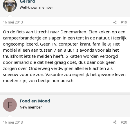
Gerard
Well-known member
16 mei 2013
#19
Op de fiets van Utrecht naar Denemarken. Eten koken op een
campeerbrandertje en slapen in een tent in de natuur. Heerlijk
ongecompliceerd. Geen TV, computer, krant, familie 8) Het
mobiel alleen aan tussen 7 en 8 uur 's avonds voor als het
thuisfront iets te melden heeft. 5 Katten worden verzorgd
door iemand die dat heel graag doet, dus daar ook geen
zorgen over. Onderweg verdwijnen allerlei klachten als
sneeuw voor de zon. Vakantie zou eigenlijk het gewone leven
moeten zijn, zo'n beetje nomadisch.
Food en Mood
F
New member
16 mei 2013
#20