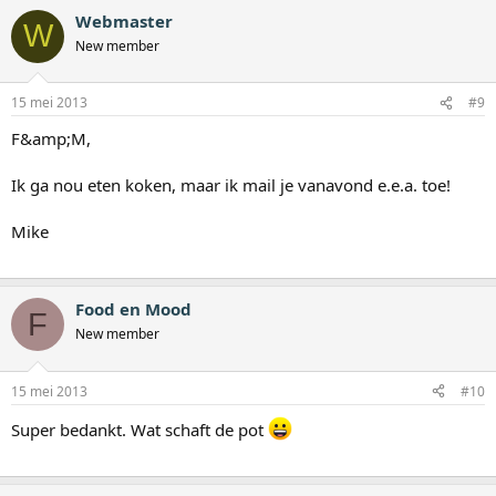
Webmaster
W
New member
15 mei 2013
#9
F&amp;M,
Ik ga nou eten koken, maar ik mail je vanavond e.e.a. toe!
Mike
Food en Mood
F
New member
15 mei 2013
#10
Super bedankt. Wat schaft de pot