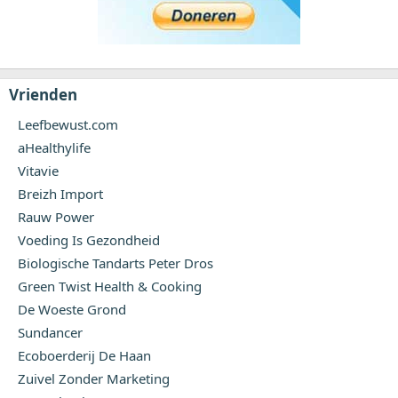
Vrienden
Leefbewust.com
aHealthylife
Vitavie
Breizh Import
Rauw Power
Voeding Is Gezondheid
Biologische Tandarts Peter Dros
Green Twist Health & Cooking
De Woeste Grond
Sundancer
Ecoboerderij De Haan
Zuivel Zonder Marketing