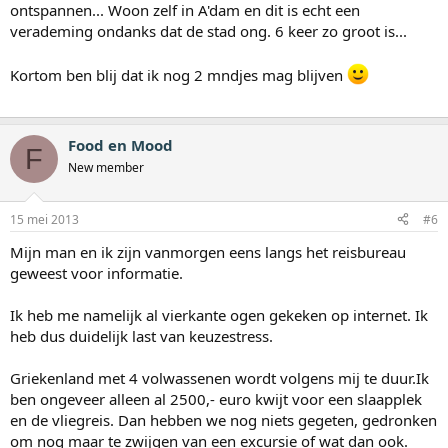
ontspannen... Woon zelf in A'dam en dit is echt een
verademing ondanks dat de stad ong. 6 keer zo groot is...
Kortom ben blij dat ik nog 2 mndjes mag blijven
Food en Mood
F
New member
15 mei 2013
#6
Mijn man en ik zijn vanmorgen eens langs het reisbureau
geweest voor informatie.
Ik heb me namelijk al vierkante ogen gekeken op internet. Ik
heb dus duidelijk last van keuzestress.
Griekenland met 4 volwassenen wordt volgens mij te duur.Ik
ben ongeveer alleen al 2500,- euro kwijt voor een slaapplek
en de vliegreis. Dan hebben we nog niets gegeten, gedronken
om nog maar te zwijgen van een excursie of wat dan ook.