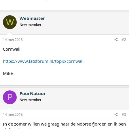
Webmaster
W
New member
14 mei 2013
#2
Cornwall:
https://www.fatsforum.nl/topic/cornwall
Mike
PuurNatuur
P
New member
14 mei 2013
#3
In de zomer willen we graag naar de Noorse fjorden en ik ben