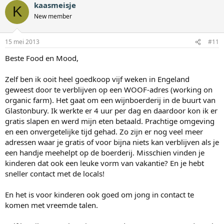
kaasmeisje
K
New member
15 mei 2013
#11
Beste Food en Mood,
Zelf ben ik ooit heel goedkoop vijf weken in Engeland
geweest door te verblijven op een WOOF-adres (working on
organic farm). Het gaat om een wijnboerderij in de buurt van
Glastonbury. Ik werkte er 4 uur per dag en daardoor kon ik er
gratis slapen en werd mijn eten betaald. Prachtige omgeving
en een onvergetelijke tijd gehad. Zo zijn er nog veel meer
adressen waar je gratis of voor bijna niets kan verblijven als je
een handje meehelpt op de boerderij. Misschien vinden je
kinderen dat ook een leuke vorm van vakantie? En je hebt
sneller contact met de locals!
En het is voor kinderen ook goed om jong in contact te
komen met vreemde talen.