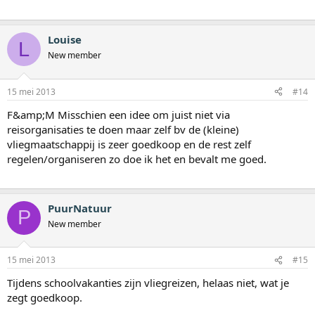
Louise
L
New member
15 mei 2013
#14
F&amp;M Misschien een idee om juist niet via
reisorganisaties te doen maar zelf bv de (kleine)
vliegmaatschappij is zeer goedkoop en de rest zelf
regelen/organiseren zo doe ik het en bevalt me goed.
PuurNatuur
P
New member
15 mei 2013
#15
Tijdens schoolvakanties zijn vliegreizen, helaas niet, wat je
zegt goedkoop.