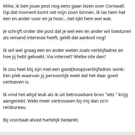
Mike, ik ben jouw post nog eens gaan lezen over Cornwall.
Op dat moment komt net mijn zoon binnen. Ik las hem het
een en ander voor en ja hoor....het lijkt hem wel wat.
Je schrijft onder die post dat je wel een en ander wil toesturen
als iemand interesse heeft, geldt dat aanbod nog?
Ik wil wel graag een en ander weten zoals verblijfadres en
hoe jij hebt geboekt. Via internet? Welke site dan?
Ik zou heel blij zijn met een goed(koop)verblijfadres :wink:
Een plek waarvan jij persoonlijk weet dat het daar goed
vertoeven is.
Ik vind het altijd leuk als ik uit betrouwbare bron "iets " krijg
aangereikt. Wekt meer vertrouwen bij mij dan zo'n
reisbureau.
Bij voorbaat alvast hartelijk bedankt.