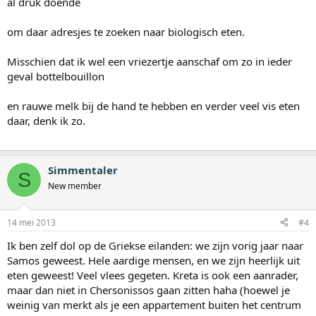
al druk doende
om daar adresjes te zoeken naar biologisch eten.
Misschien dat ik wel een vriezertje aanschaf om zo in ieder
geval bottelbouillon
en rauwe melk bij de hand te hebben en verder veel vis eten
daar, denk ik zo.
Simmentaler
S
New member
14 mei 2013
#4
Ik ben zelf dol op de Griekse eilanden: we zijn vorig jaar naar
Samos geweest. Hele aardige mensen, en we zijn heerlijk uit
eten geweest! Veel vlees gegeten. Kreta is ook een aanrader,
maar dan niet in Chersonissos gaan zitten haha (hoewel je
weinig van merkt als je een appartement buiten het centrum