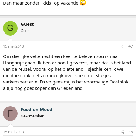
Dan maar zonder "kids" op vakantie
Guest
G
Guest
15 mei 2013
#7
Om dierlijke vetten echt een keer te beleven zou ik naar
Hongarije gaan. Ik ben er nooit geweest, maar dat is het land
van de reuzel, vooral op het platteland. Tsjechie ken ik wel,
die doen ook niet zo moeilijk over soep met stukjes
varkenshart erin. En volgens mij is het voormalige Oostblok
altijd nog goedkoper dan Griekenland.
Food en Mood
F
New member
15 mei 2013
#8