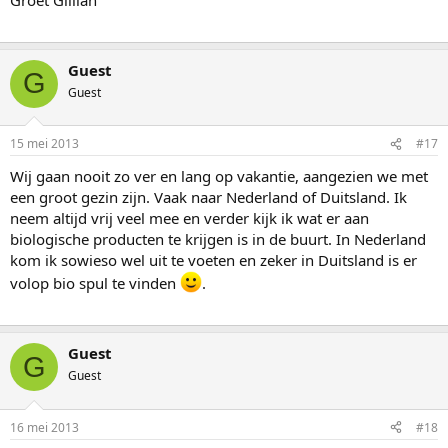
Guest
G
Guest
15 mei 2013
#17
Wij gaan nooit zo ver en lang op vakantie, aangezien we met
een groot gezin zijn. Vaak naar Nederland of Duitsland. Ik
neem altijd vrij veel mee en verder kijk ik wat er aan
biologische producten te krijgen is in de buurt. In Nederland
kom ik sowieso wel uit te voeten en zeker in Duitsland is er
volop bio spul te vinden
.
Guest
G
Guest
16 mei 2013
#18