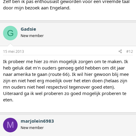
Zelf ben ik pas enthousiast geworden voor een vreemde taal
door mijn bezoek aan Engeland.
Gadsie
G
New member
15 mei 2013
#12
Ik probeer me hier zo min mogelijk zorgen om te maken. Ik
heb geluk dat m'n ouders genoeg geld hebben om dit jaar
naar amerika te gaan (route 66). Ik wil hier gewoon blij mee
zijn en niet heel erg moeilijk over het eten doen (helaas zijn
mn ouders niet heel respectvol tegenover goed eten).
Uiteraard ga ik wel proberen zo goed mogelijk proberen te
eten.
marjolein6983
M
New member