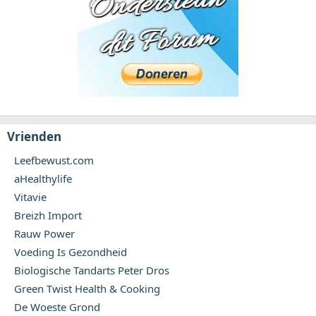
Vrienden
Leefbewust.com
aHealthylife
Vitavie
Breizh Import
Rauw Power
Voeding Is Gezondheid
Biologische Tandarts Peter Dros
Green Twist Health & Cooking
De Woeste Grond