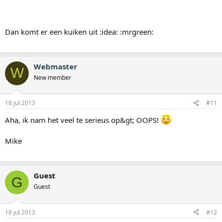
Dan komt er een kuiken uit :idea: :mrgreen:
Webmaster
W
New member
18 jul 2013
#11
Aha, ik nam het veel te serieus op&gt; OOPS!
Mike
Guest
G
Guest
18 jul 2013
#12