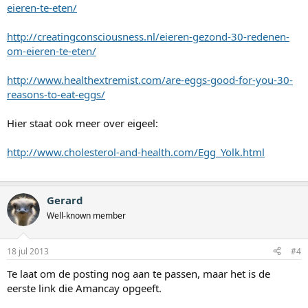
eieren-te-eten/
http://creatingconsciousness.nl/eieren-gezond-30-redenen-
om-eieren-te-eten/
http://www.healthextremist.com/are-eggs-good-for-you-30-
reasons-to-eat-eggs/
Hier staat ook meer over eigeel:
http://www.cholesterol-and-health.com/Egg_Yolk.html
Gerard
Well-known member
18 jul 2013
#4
Te laat om de posting nog aan te passen, maar het is de
eerste link die Amancay opgeeft.