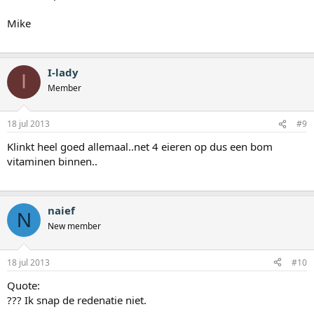
Mike
I-lady
I
Member
18 jul 2013
#9
Klinkt heel goed allemaal..net 4 eieren op dus een bom
vitaminen binnen..
naief
N
New member
18 jul 2013
#10
Quote:
??? Ik snap de redenatie niet.