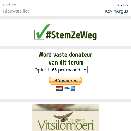
Leden
8.708
Nieuwste lid
KevinArgus