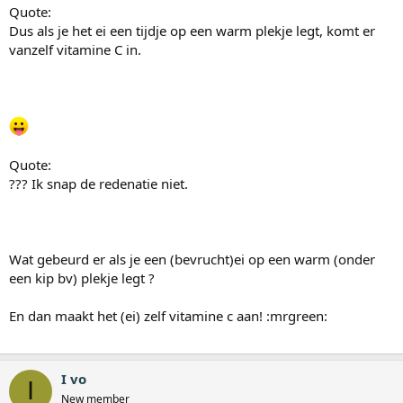
Quote:
Dus als je het ei een tijdje op een warm plekje legt, komt er
vanzelf vitamine C in.
Quote:
??? Ik snap de redenatie niet.
Wat gebeurd er als je een (bevrucht)ei op een warm (onder
een kip bv) plekje legt ?
En dan maakt het (ei) zelf vitamine c aan! :mrgreen:
I vo
I
New member