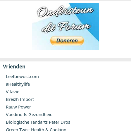
Vrienden
Leefbewust.com
aHealthylife
Vitavie
Breizh Import
Rauw Power
Voeding Is Gezondheid
Biologische Tandarts Peter Dros
Green Twist Health & Cooking