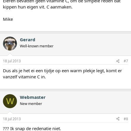
Eieren bevatten geen vitamine C, om de simpele reden dat
kippen hun eigen vit. C aanmaken.
Mike
Gerard
Well-known member
18 jul 2013
#7
Dus als je het ei een tijdje op een warm plekje legt, komt er
vanzelf vitamine C in.
Webmaster
W
New member
18 jul 2013
#8
??? Ik snap de redenatie niet.