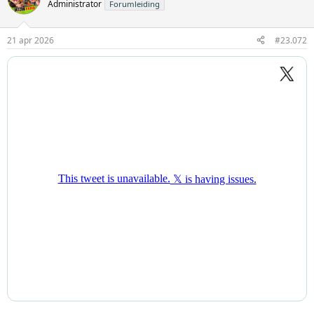
Administrator
Forumleiding
21 apr 2026
#23.072