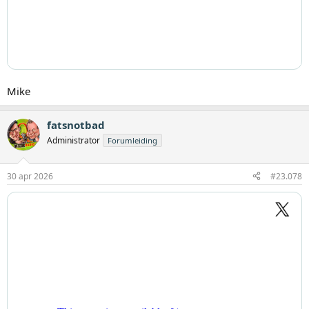
Mike
fatsnotbad
Administrator
Forumleiding
30 apr 2026
#23.078