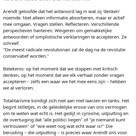
Arendt geloofde dat het antwoord lag in wat zij 'denken'
noemde. Niet alleen informatie absorberen, maar er actief
mee omgaan. Vragen stellen. Reflecteren. Verschillende
perspectieven hanteren. Weigeren om gemakkelijke
antwoorden of simplistische verklaringen te accepteren. Ze
schreef:
"De meest radicale revolutionair zal de dag na de revolutie
conservatief worden."
Betekenis: op het moment dat we stoppen met kritisch
denken, op het moment dat we elk verhaal zonder vragen
accepteren – zelfs een waar we het mee eens zijn – hebben
we al verloren.
Totalitarisme kondigt zich niet aan met laarzen en tanks. Het
begint stilletjes, in de geleidelijke erosie van ons vermogen
om te weten wat echt is. Het gedijt in cynisme, uitputting en
de overtuiging dat "alle politici liegen" of "je niemand kunt
vertrouwen" of "wie weet nog wat echt waar is?" Die
berusting – die uitputting – is precies waar Arendt ons voor