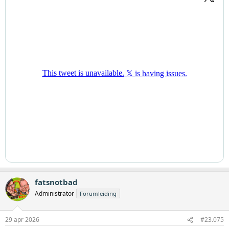
fatsnotbad
Administrator
Forumleiding
29 apr 2026
#23.075