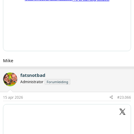
Mike
fatsnotbad
Administrator
Forumleiding
15 apr 2026
#23.066