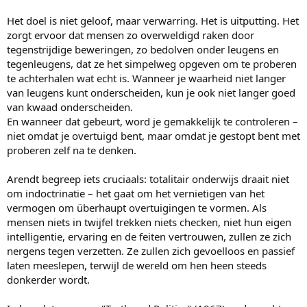
Het doel is niet geloof, maar verwarring. Het is uitputting. Het
zorgt ervoor dat mensen zo overweldigd raken door
tegenstrijdige beweringen, zo bedolven onder leugens en
tegenleugens, dat ze het simpelweg opgeven om te proberen
te achterhalen wat echt is. Wanneer je waarheid niet langer
van leugens kunt onderscheiden, kun je ook niet langer goed
van kwaad onderscheiden.
En wanneer dat gebeurt, word je gemakkelijk te controleren –
niet omdat je overtuigd bent, maar omdat je gestopt bent met
proberen zelf na te denken.
Arendt begreep iets cruciaals: totalitair onderwijs draait niet
om indoctrinatie – het gaat om het vernietigen van het
vermogen om überhaupt overtuigingen te vormen. Als
mensen niets in twijfel trekken niets checken, niet hun eigen
intelligentie, ervaring en de feiten vertrouwen, zullen ze zich
nergens tegen verzetten. Ze zullen zich gevoelloos en passief
laten meeslepen, terwijl de wereld om hen heen steeds
donkerder wordt.