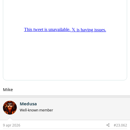
Mike
Medusa
Well-known member
9 apr 2026
#23.062