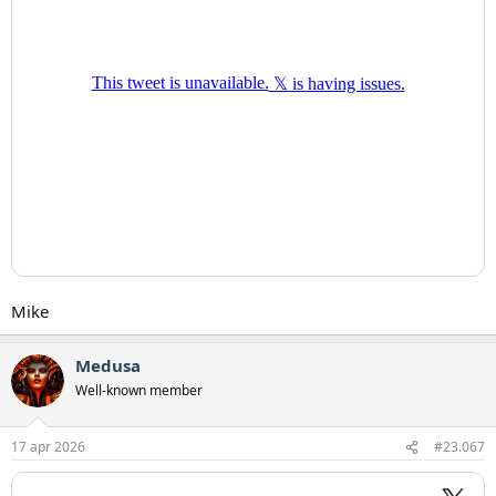
Mike
Medusa
Well-known member
17 apr 2026
#23.067