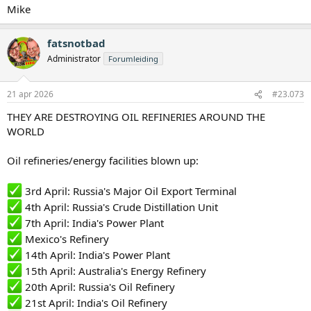
Mike
fatsnotbad
Administrator
Forumleiding
21 apr 2026
#23.073
THEY ARE DESTROYING OIL REFINERIES AROUND THE
WORLD
Oil refineries/energy facilities blown up:
3rd April: Russia's Major Oil Export Terminal
4th April: Russia's Crude Distillation Unit
7th April: India's Power Plant
Mexico's Refinery
14th April: India's Power Plant
15th April: Australia's Energy Refinery
20th April: Russia's Oil Refinery
21st April: India's Oil Refinery