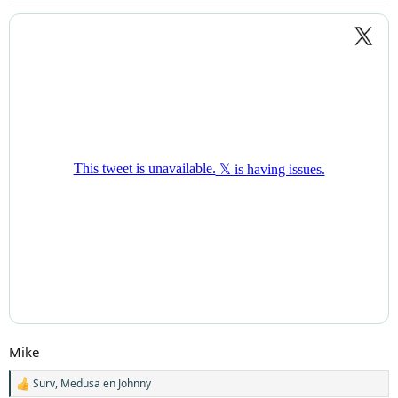
Mike
Surv
,
Medusa
en
Johnny
W