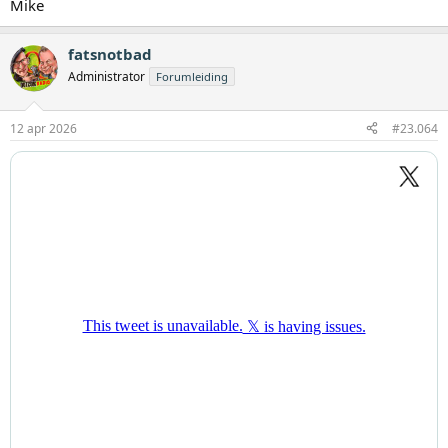
Mike
fatsnotbad
Administrator
Forumleiding
12 apr 2026
#23.064