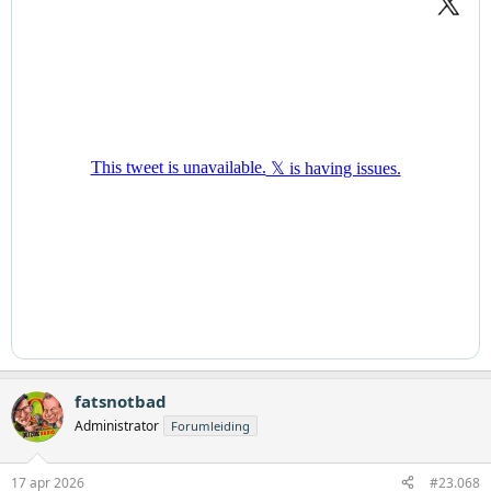
fatsnotbad
Administrator
Forumleiding
17 apr 2026
#23.068