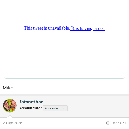
Mike
fatsnotbad
Administrator
Forumleiding
20 apr 2026
#23.071