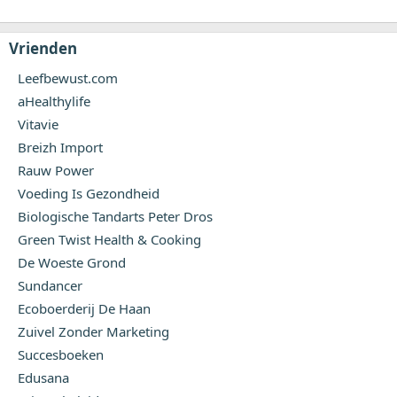
Vrienden
Leefbewust.com
aHealthylife
Vitavie
Breizh Import
Rauw Power
Voeding Is Gezondheid
Biologische Tandarts Peter Dros
Green Twist Health & Cooking
De Woeste Grond
Sundancer
Ecoboerderij De Haan
Zuivel Zonder Marketing
Succesboeken
Edusana