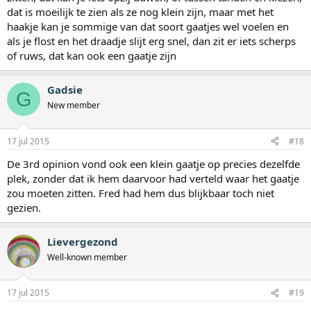
dat is moeilijk te zien als ze nog klein zijn, maar met het
haakje kan je sommige van dat soort gaatjes wel voelen en
als je flost en het draadje slijt erg snel, dan zit er iets scherps
of ruws, dat kan ook een gaatje zijn
Gadsie
G
New member
17 jul 2015
#18
De 3rd opinion vond ook een klein gaatje op precies dezelfde
plek, zonder dat ik hem daarvoor had verteld waar het gaatje
zou moeten zitten. Fred had hem dus blijkbaar toch niet
gezien.
Lievergezond
Well-known member
17 jul 2015
#19