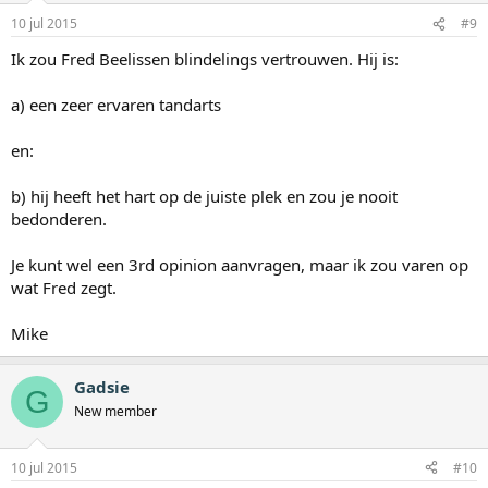
10 jul 2015
#9
Ik zou Fred Beelissen blindelings vertrouwen. Hij is:
a) een zeer ervaren tandarts
en:
b) hij heeft het hart op de juiste plek en zou je nooit
bedonderen.
Je kunt wel een 3rd opinion aanvragen, maar ik zou varen op
wat Fred zegt.
Mike
Gadsie
G
New member
10 jul 2015
#10