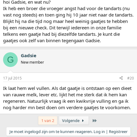
hoi Gadsie, en wat nu?
Ik heb een broer die vroeger angst had voor de tandarts (nu
vast nog steeds) en toen ging hij 10 jaar niet naar de tandarts.
Blijkt hij na die tijd nog maar heel weinig gaatjes te hebben
bij een nieuwe check. Dit terwijl iedereen in onze familie
telkens een gaatje had bij diezelfde tandarts. Je kunt die
gaatjes ook zelf van binnen tegengaan Gadsie.
Gadsie
G
New member
17 jul 2015
#20
Ik laat hem wel vullen. Als dat gaatje is ontstaan op een dieet
van rauwe melk, lever etc. lijkt het me sterk dat ik hem kan
regeneren. Natuurlijk vraag ik een kwikvrije vulling en ga ik
nog harder mn best doen om verdere gaatjes te voorkomen.
Laatste
1 van 2
Volgende
Je moet ingelogd zijn om te kunnen reageren. Log in | Registreer