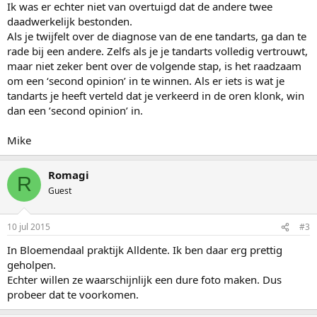
Ik was er echter niet van overtuigd dat de andere twee
daadwerkelijk bestonden.
Als je twijfelt over de diagnose van de ene tandarts, ga dan te
rade bij een andere. Zelfs als je je tandarts volledig vertrouwt,
maar niet zeker bent over de volgende stap, is het raadzaam
om een ‘second opinion’ in te winnen. Als er iets is wat je
tandarts je heeft verteld dat je verkeerd in de oren klonk, win
dan een ’second opinion’ in.
Mike
Romagi
R
Guest
10 jul 2015
#3
In Bloemendaal praktijk Alldente. Ik ben daar erg prettig
geholpen.
Echter willen ze waarschijnlijk een dure foto maken. Dus
probeer dat te voorkomen.