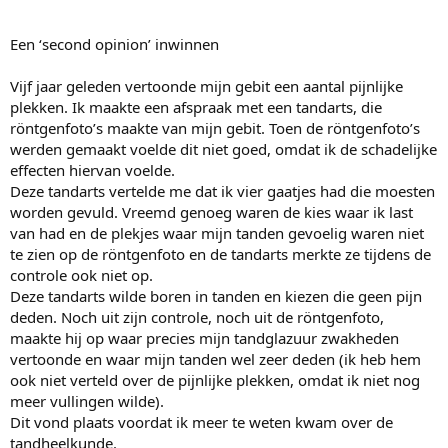
Een ‘second opinion’ inwinnen
Vijf jaar geleden vertoonde mijn gebit een aantal pijnlijke
plekken. Ik maakte een afspraak met een tandarts, die
röntgenfoto’s maakte van mijn gebit. Toen de röntgenfoto’s
werden gemaakt voelde dit niet goed, omdat ik de schadelijke
effecten hiervan voelde.
Deze tandarts vertelde me dat ik vier gaatjes had die moesten
worden gevuld. Vreemd genoeg waren de kies waar ik last
van had en de plekjes waar mijn tanden gevoelig waren niet
te zien op de röntgenfoto en de tandarts merkte ze tijdens de
controle ook niet op.
Deze tandarts wilde boren in tanden en kiezen die geen pijn
deden. Noch uit zijn controle, noch uit de röntgenfoto,
maakte hij op waar precies mijn tandglazuur zwakheden
vertoonde en waar mijn tanden wel zeer deden (ik heb hem
ook niet verteld over de pijnlijke plekken, omdat ik niet nog
meer vullingen wilde).
Dit vond plaats voordat ik meer te weten kwam over de
tandheelkunde.