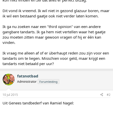
kon niks vinden en zei dat alles er perfect uitzag.
Dit vond ik vreemd. Ik wil niet in gezond glazuur boren, maar
ik wil een bestaand gaatje ook niet verder laten komen.
Ik ga nu zoeken naar een "third opinion" van een andere
gangbare tandarts. Ik ga hem niet vertellen waar het gaatje
zou moeten zitten maar gewoon vragen of hij er één kan
vinden.
Ik vraag me alleen af of er überhaupt reden zou zijn voor een
tandarts om te liegen. Misschien voor geld, maar krijgt een
tandarts niet betaald per uur?
fatsnotbad
Administrator
Forumleiding
10 jul 2015
#2
Uit Genees tandbederf van Ramiel Nagel: