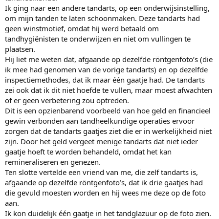
Ik ging naar een andere tandarts, op een onderwijsinstelling,
om mijn tanden te laten schoonmaken. Deze tandarts had
geen winstmotief, omdat hij werd betaald om
tandhygiënisten te onderwijzen en niet om vullingen te
plaatsen.
Hij liet me weten dat, afgaande op dezelfde röntgenfoto’s (die
ik mee had genomen van de vorige tandarts) en op dezelfde
inspectiemethodes, dat ik maar één gaatje had. De tandarts
zei ook dat ik dit niet hoefde te vullen, maar moest afwachten
of er geen verbetering zou optreden.
Dit is een opzienbarend voorbeeld van hoe geld en financieel
gewin verbonden aan tandheelkundige operaties ervoor
zorgen dat de tandarts gaatjes ziet die er in werkelijkheid niet
zijn. Door het geld vergeet menige tandarts dat niet ieder
gaatje hoeft te worden behandeld, omdat het kan
remineraliseren en genezen.
Ten slotte vertelde een vriend van me, die zelf tandarts is,
afgaande op dezelfde röntgenfoto’s, dat ik drie gaatjes had
die gevuld moesten worden en hij wees me deze op de foto
aan.
Ik kon duidelijk één gaatje in het tandglazuur op de foto zien.