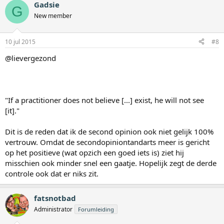
Gadsie
G
New member
10 jul 2015
#8
@lievergezond
"If a practitioner does not believe [...] exist, he will not see
[it]."
Dit is de reden dat ik de second opinion ook niet gelijk 100%
vertrouw. Omdat de secondopiniontandarts meer is gericht
op het positieve (wat opzich een goed iets is) ziet hij
misschien ook minder snel een gaatje. Hopelijk zegt de derde
controle ook dat er niks zit.
fatsnotbad
Administrator
Forumleiding