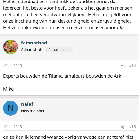
Het is inderdaad een hardnekkige conditionering: dat
iedereen het beste voor heeft, zeker als het gaat om mensen
met autoriteit en verantwoordelijkheid. Hetzelfde geldt voor
onze inschatting van hun deskundigheid en zorgvuldigheid.
Het zijn ook gewoon mensen en er zijn mensen voor
alles
.
fatsnotbad
Administrator
Forumleiding
10 jul 2015
#14
Experts bouwden de Titanic, amateurs bouwden de Ark.
Mike
naief
N
New member
10 jul 2015
#15
en zo ken ik iemand waar ze vorig vanwege een achteraf niet