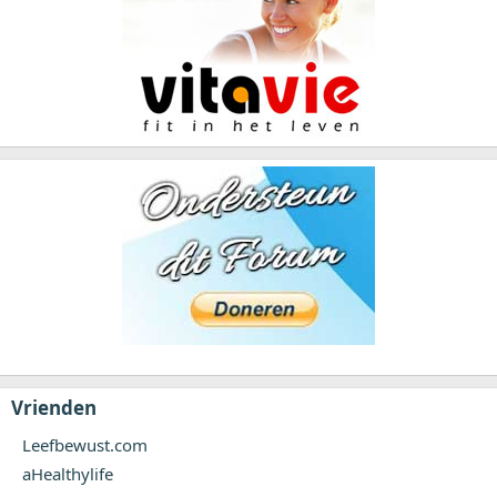
Vrienden
Leefbewust.com
aHealthylife