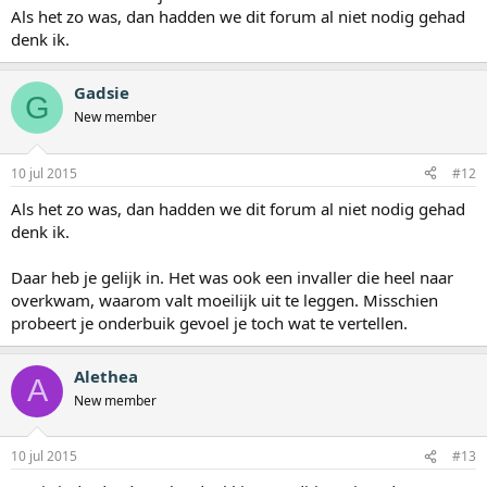
Als het zo was, dan hadden we dit forum al niet nodig gehad
denk ik.
Gadsie
G
New member
10 jul 2015
#12
Als het zo was, dan hadden we dit forum al niet nodig gehad
denk ik.
Daar heb je gelijk in. Het was ook een invaller die heel naar
overkwam, waarom valt moeilijk uit te leggen. Misschien
probeert je onderbuik gevoel je toch wat te vertellen.
Alethea
A
New member
10 jul 2015
#13