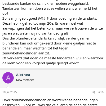
bestaande kanker de schildklier hebben weggehaald.
Tandartsen kunnen doen wat ze willen want wie merkt het
op?
Zo is mijn gebit goed #@#!$ door voeding en de tandarts.
Deze heb ik gehad tot mijn 20e. Er waren wel wat
aanwijzingen dat het beter kon, maar we vertrouwen de witte
jas en wat weten wij nu van tandzorg af?
Dus die blunderde tandarts kan vrolijk verder gaan en
blunderen kan ook omgekeerd door kleine gaatjes niet te
behandelen, maar wachten tot het tegen
zenuwbehandelingen aan zit.
Of verkeerd (dat doen de meeste tandartsen!)vullen waardoor
de kiem voor een volgend gaatje gelegd wordt.
Alethea
A
New member
10 jul 2015
#16
Over zenuwbehandelingen en wortelkanaalbehandelingen
gesproken... Voor mij was dat vele jaren geleden de eerste