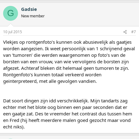
Gadsie
G
New member
10 jul 2015
#7
Vlekjes op rontgenfoto’s kunnen ook abusievelijk als gaatjes
worden aangezien. Ik weet persoonlijk van 1 schrijnend geval
van ‘tumoren’ die werden waargenomen op foto’s van de
borsten van een vrouw, van wie vervolgens de borsten zijn
afgezet. Achteraf bleken dit helemaal geen tumoren te zijn.
Rontgenfoto’s kunnen totaal verkeerd worden
geinterpreteerd, met alle gevolgen vandien.
Dat soort dingen zijn idd verschrikkelijk. Mijn tandarts zag
echter met het blote oog binnen een paar seconden dat er
een gaatje zat. Des te vreemder het contrast dus tussen hem
en Fred (hij heeft meerdere malen goed gezocht maar vond
echt niks).