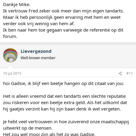
Dankje Mike.
Ik vertrouw Fred zeker ook meer dan mijn eigen tandarts.
Maar ik heb persoonlijk geen ervaring met hem en weet
verder ook vrij weinig van hem af.
Ik ben naar hem toe gegaan vanwege de referentie op dit
forum.
Lievergezond
Well-known member
10 jul 2015
#11
hoi Gadsie, ik blijf een beetje hangen op dit citaat van jou:
Het is alleen vreemd dat een tandarts een slechte reputatie
zou riskeren voor een beetje extra geld. Als het uitkomt dat
hij gaatjes verzint kan hij zijn baan denk ik wel vergeten.
Je hebt veel vertrouwen in hoe zuiverend onze maatschappij
uitwerkt op de mensen.
Het zou wel mooi zijn als het zo was Gadsie.