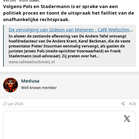
Volgens Pols en Stadermann is er sprake van een
politiek proces en toont de uitspraak het failliet van de
onafhankelijke rechtspraak.
De vervolging van Gideon van Meijeren - Café Weltschmerz
In alweer de zestiende aflevering van De Andere Tafel ontvangt
hoofdredacteur van De Andere Krant, Karel Beckman, die de vaste
presentator Pieter Stuurman eenmalig vervangt, als gasten de
juristen Jeroen Pols (mede-oprichter Voorwaarheid) en Frank
Stadermann (oud-advocaat). Zij praten over het...
www.cafeweltschmerz.nl
Medusa
Well-known member
27 jun 2024
#28