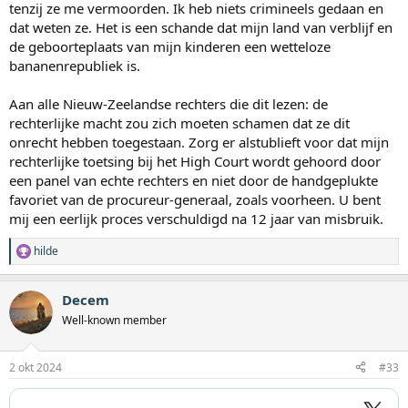
tenzij ze me vermoorden. Ik heb niets crimineels gedaan en
dat weten ze. Het is een schande dat mijn land van verblijf en
de geboorteplaats van mijn kinderen een wetteloze
bananenrepubliek is.
Aan alle Nieuw-Zeelandse rechters die dit lezen: de
rechterlijke macht zou zich moeten schamen dat ze dit
onrecht hebben toegestaan. Zorg er alstublieft voor dat mijn
rechterlijke toetsing bij het High Court wordt gehoord door
een panel van echte rechters en niet door de handgeplukte
favoriet van de procureur-generaal, zoals voorheen. U bent
mij een eerlijk proces verschuldigd na 12 jaar van misbruik.
hilde
W
a
a
Decem
r
d
Well-known member
e
r
i
2 okt 2024
#33
n
g
e