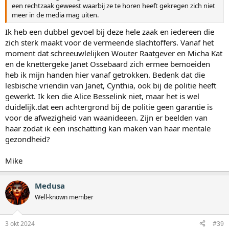
een rechtzaak geweest waarbij ze te horen heeft gekregen zich niet
meer in de media mag uiten.
Ik heb een dubbel gevoel bij deze hele zaak en iedereen die
zich sterk maakt voor de vermeende slachtoffers. Vanaf het
moment dat schreeuwlelijken Wouter Raatgever en Micha Kat
en de knettergeke Janet Ossebaard zich ermee bemoeiden
heb ik mijn handen hier vanaf getrokken. Bedenk dat die
lesbische vriendin van Janet, Cynthia, ook bij de politie heeft
gewerkt. Ik ken die Alice Besselink niet, maar het is wel
duidelijk.dat een achtergrond bij de politie geen garantie is
voor de afwezigheid van waanideeen. Zijn er beelden van
haar zodat ik een inschatting kan maken van haar mentale
gezondheid?
Mike
Medusa
Well-known member
3 okt 2024
#39