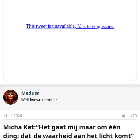
Medusa
Well-known member
11 jul 2024
#29
Micha Kat:“Het gaat mij maar om één
ding: dat de waarheid aan het licht komt”​