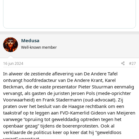
Medusa
Well-known member
16 jun 2024
#27
In alweer de zestiende aflevering van De Andere Tafel
ontvangt hoofdredacteur van De Andere Krant, Karel
Beckman, die de vaste presentator Pieter Stuurman eenmalig
vervangt, als gasten de juristen Jeroen Pols (mede-oprichter
Voorwaarheid) en Frank Stadermann (oud-advocaat). Zij
praten over het besluit van de Haagse rechtbank om een
taakstraf op te leggen aan FVD-Kamerlid Gideon van Meijeren
vanwege “opruiing tot gewelddadig optreden tegen het
openbaar gezag” tijdens de boerenprotesten. Ook al
verklaarde de politicus keer op keer dat hij “geweldloos
verzet” voorstaat.