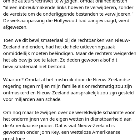
om de auteursrechtwet te wijzigen, omdat onlinediensten
"alleen inbreukmakende links hoeven te verwijderen, zonder
de vereiste om de onderliggende bestanden te verwijderen."
De wetsaanpassing die Hollywood had aangevraagd, werd
afgewezen.
Toen we dit bewijsmateriaal bij de rechtbanken van Nieuw-
Zeeland indienden, had het de hele uitleveringszaak
onmiddellijk moeten beëindigen. Maar de rechters weigerden
het als bewijs toe te laten. Ze deden gewoon alsof dit
bewijsmateriaal niet bestond.
Waarom? Omdat al het misbruik door de Nieuw-Zeelandse
regering tegen mij en mijn familie als onrechtmatig zou zijn
ontmaskerd en Nieuw-Zeeland aansprakelijk zou zijn gesteld
voor miljarden aan schade.
Om nog maar te zwijgen over de wereldwijde schaamte voor
het ondermijnen van de eigen wetten in dienstbaarheid aan
de Amerikaanse pooier. Dat is wat Nieuw-Zeeland is
geworden onder John Key, een wetteloze Amerikaanse
prostituee.