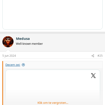
Medusa
Well-known member
5 jun 2024
#25
Decem zei:
Klik om te vergroten...