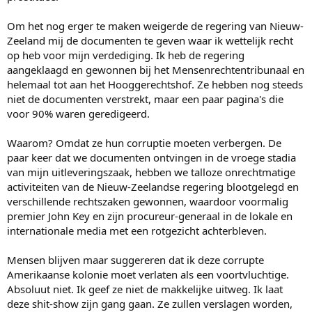
Om het nog erger te maken weigerde de regering van Nieuw-
Zeeland mij de documenten te geven waar ik wettelijk recht
op heb voor mijn verdediging. Ik heb de regering
aangeklaagd en gewonnen bij het Mensenrechtentribunaal en
helemaal tot aan het Hooggerechtshof. Ze hebben nog steeds
niet de documenten verstrekt, maar een paar pagina's die
voor 90% waren geredigeerd.
Waarom? Omdat ze hun corruptie moeten verbergen. De
paar keer dat we documenten ontvingen in de vroege stadia
van mijn uitleveringszaak, hebben we talloze onrechtmatige
activiteiten van de Nieuw-Zeelandse regering blootgelegd en
verschillende rechtszaken gewonnen, waardoor voormalig
premier John Key en zijn procureur-generaal in de lokale en
internationale media met een rotgezicht achterbleven.
Mensen blijven maar suggereren dat ik deze corrupte
Amerikaanse kolonie moet verlaten als een voortvluchtige.
Absoluut niet. Ik geef ze niet de makkelijke uitweg. Ik laat
deze shit-show zijn gang gaan. Ze zullen verslagen worden,