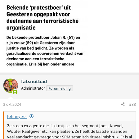
fatsnotbad
Administrator
Forumleiding
3 okt 2024
#38
Johnny zei:
Ze is een ex agente die, lijkt mij.. je in het segment Joost Knevel,
Wouter Raatgever etc. kan plaatsen. Ze heeft de laatste maanden
veel aandacht gevraagd voor SRM satanisch ritueel misbruik. Er is al