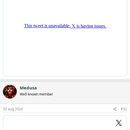
Medusa
Well-known member
30 aug 2024
#32