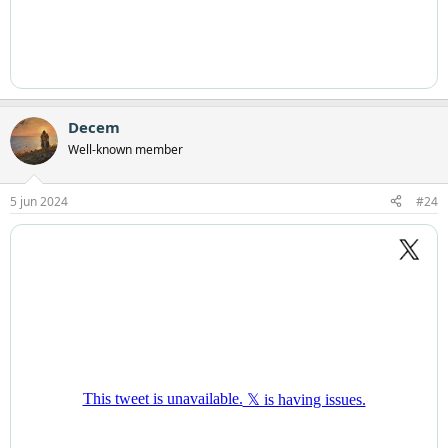
Decem
Well-known member
5 jun 2024
#24