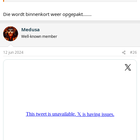
Die wordt binnenkort weer opgepakt.......
Medusa
Well-known member
12 jun 2024
#26