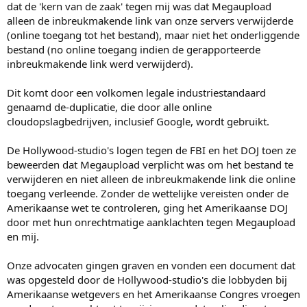
dat de 'kern van de zaak' tegen mij was dat Megaupload
alleen de inbreukmakende link van onze servers verwijderde
(online toegang tot het bestand), maar niet het onderliggende
bestand (no online toegang indien de gerapporteerde
inbreukmakende link werd verwijderd).
Dit komt door een volkomen legale industriestandaard
genaamd de-duplicatie, die door alle online
cloudopslagbedrijven, inclusief Google, wordt gebruikt.
De Hollywood-studio's logen tegen de FBI en het DOJ toen ze
beweerden dat Megaupload verplicht was om het bestand te
verwijderen en niet alleen de inbreukmakende link die online
toegang verleende. Zonder de wettelijke vereisten onder de
Amerikaanse wet te controleren, ging het Amerikaanse DOJ
door met hun onrechtmatige aanklachten tegen Megaupload
en mij.
Onze advocaten gingen graven en vonden een document dat
was opgesteld door de Hollywood-studio's die lobbyden bij
Amerikaanse wetgevers en het Amerikaanse Congres vroegen