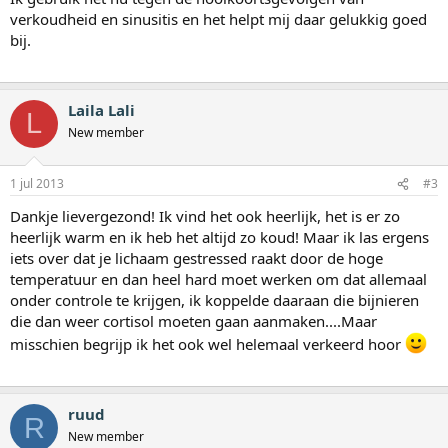
verkoudheid en sinusitis en het helpt mij daar gelukkig goed
bij.
Laila Lali
L
New member
1 jul 2013
#3
Dankje lievergezond! Ik vind het ook heerlijk, het is er zo
heerlijk warm en ik heb het altijd zo koud! Maar ik las ergens
iets over dat je lichaam gestressed raakt door de hoge
temperatuur en dan heel hard moet werken om dat allemaal
onder controle te krijgen, ik koppelde daaraan die bijnieren
die dan weer cortisol moeten gaan aanmaken....Maar
misschien begrijp ik het ook wel helemaal verkeerd hoor
ruud
R
New member