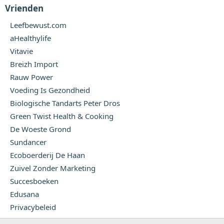
Vrienden
Leefbewust.com
aHealthylife
Vitavie
Breizh Import
Rauw Power
Voeding Is Gezondheid
Biologische Tandarts Peter Dros
Green Twist Health & Cooking
De Woeste Grond
Sundancer
Ecoboerderij De Haan
Zuivel Zonder Marketing
Succesboeken
Edusana
Privacybeleid