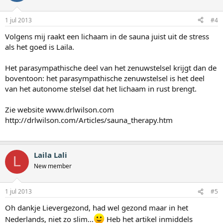
1 jul 2013
#4
Volgens mij raakt een lichaam in de sauna juist uit de stress
als het goed is Laila.
Het parasympathische deel van het zenuwstelsel krijgt dan de
boventoon: het parasympathische zenuwstelsel is het deel
van het autonome stelsel dat het lichaam in rust brengt.
Zie website www.drlwilson.com
http://drlwilson.com/Articles/sauna_therapy.htm
Laila Lali
L
New member
1 jul 2013
#5
Oh dankje Lievergezond, had wel gezond maar in het
Nederlands, niet zo slim...
Heb het artikel inmiddels