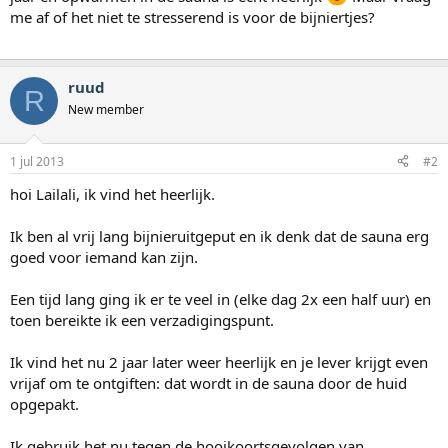
me af of het niet te stresserend is voor de bijniertjes?
ruud
R
New member
1 jul 2013
#2
hoi Lailali, ik vind het heerlijk.
Ik ben al vrij lang bijnieruitgeput en ik denk dat de sauna erg
goed voor iemand kan zijn.
Een tijd lang ging ik er te veel in (elke dag 2x een half uur) en
toen bereikte ik een verzadigingspunt.
Ik vind het nu 2 jaar later weer heerlijk en je lever krijgt even
vrijaf om te ontgiften: dat wordt in de sauna door de huid
opgepakt.
Ik gebruik het nu tegen de hooikoortsgevolgen van