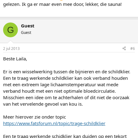
gelezen. Ik ga er maar even mee door, lekker, die sauna!
Guest
G
Guest
2 jul 2013
#6
Beste Laila,
Er is een wisselwerking tussen de bijnieren en de schildklier.
Een te traag werkende schildklier kan ook verband houden
met een extreem lage lichaamstemperatuur wat mede
verband houdt met een niet optimale bloedcirculatie.
Misschien een idee om te achterhalen of dit niet de oorzaak
van het vervelende gevoel van kou is.
Meer hierover zie onder topic
https://www.fatsforum.nl/topic/trage-schildklier
Een te traag werkende schidklier kan duiden op een tekort