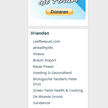
Vrienden
Leefbewust.com
aHealthylife
Vitavie
Breizh Import
Rauw Power
Voeding Is Gezondheid
Biologische Tandarts Peter
Dros
Green Twist Health & Cooking
De Woeste Grond
Sundancer