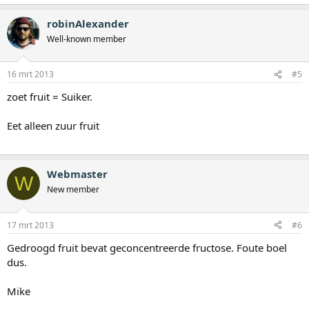
robinAlexander
Well-known member
16 mrt 2013
#5
zoet fruit = Suiker.
Eet alleen zuur fruit
Webmaster
W
New member
17 mrt 2013
#6
Gedroogd fruit bevat geconcentreerde fructose. Foute boel
dus.
Mike