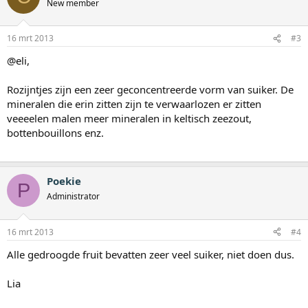
New member
16 mrt 2013
#3
@eli,
Rozijntjes zijn een zeer geconcentreerde vorm van suiker. De
mineralen die erin zitten zijn te verwaarlozen er zitten
veeeelen malen meer mineralen in keltisch zeezout,
bottenbouillons enz.
Poekie
P
Administrator
16 mrt 2013
#4
Alle gedroogde fruit bevatten zeer veel suiker, niet doen dus.
Lia