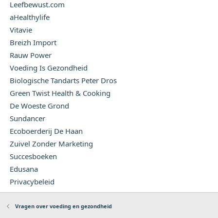
Leefbewust.com
aHealthylife
Vitavie
Breizh Import
Rauw Power
Voeding Is Gezondheid
Biologische Tandarts Peter Dros
Green Twist Health & Cooking
De Woeste Grond
Sundancer
Ecoboerderij De Haan
Zuivel Zonder Marketing
Succesboeken
Edusana
Privacybeleid
Vragen over voeding en gezondheid