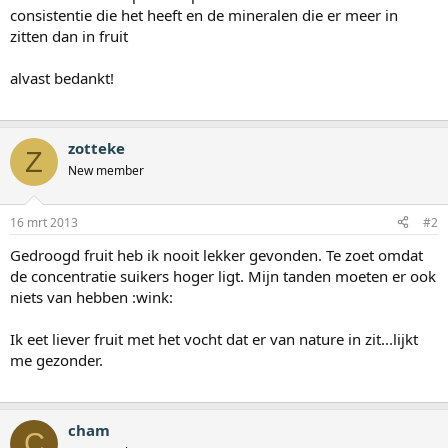
consistentie die het heeft en de mineralen die er meer in
zitten dan in fruit
alvast bedankt!
zotteke
Z
New member
16 mrt 2013
#2
Gedroogd fruit heb ik nooit lekker gevonden. Te zoet omdat
de concentratie suikers hoger ligt. Mijn tanden moeten er ook
niets van hebben :wink:
Ik eet liever fruit met het vocht dat er van nature in zit...lijkt
me gezonder.
cham
C