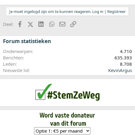
Je moet ingelogd zijn om te kunnen reageren. Log in | Registreer
Facebook
X (Twitter)
LinkedIn
WhatsApp
E-mail
koppeling
Deel:
Forum statistieken
Onderwerpen
4.710
Berichten
635.393
Leden
8.708
Nieuwste lid
KevinArgus