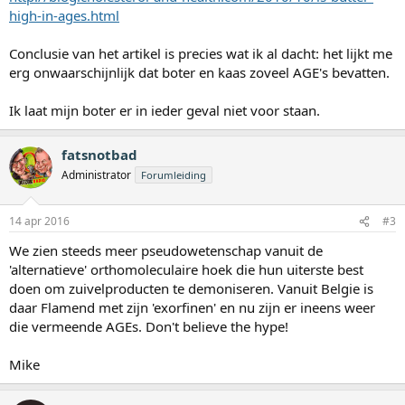
high-in-ages.html
Conclusie van het artikel is precies wat ik al dacht: het lijkt me
erg onwaarschijnlijk dat boter en kaas zoveel AGE's bevatten.
Ik laat mijn boter er in ieder geval niet voor staan.
fatsnotbad
Administrator
Forumleiding
14 apr 2016
#3
We zien steeds meer pseudowetenschap vanuit de
'alternatieve' orthomoleculaire hoek die hun uiterste best
doen om zuivelproducten te demoniseren. Vanuit Belgie is
daar Flamend met zijn 'exorfinen' en nu zijn er ineens weer
die vermeende AGEs. Don't believe the hype!
Mike