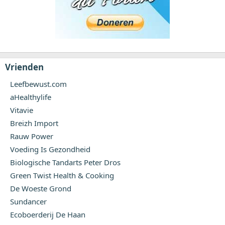
Vrienden
Leefbewust.com
aHealthylife
Vitavie
Breizh Import
Rauw Power
Voeding Is Gezondheid
Biologische Tandarts Peter Dros
Green Twist Health & Cooking
De Woeste Grond
Sundancer
Ecoboerderij De Haan