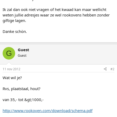
Ik zal dan ook niet vragen of het kwaad kan maar wellicht
weten jullie adresjes waar ze wel rookovens hebben zonder
giftige lagen.
Danke schön.
Guest
G
Guest
11 nov 2012
#2
Wat wil je?
Rvs, plaatstaal, hout?
van 35,- tot &gt;1000,-
http://www.rookoven.com/download/schema.pdf