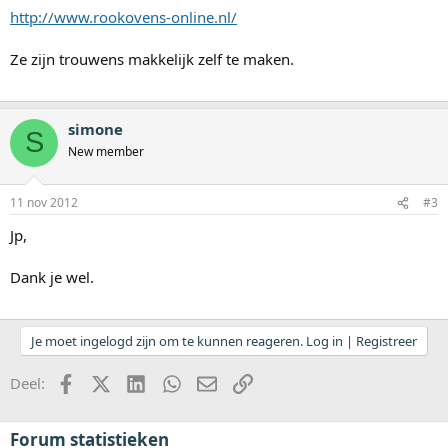
http://www.rookovens-online.nl/
Ze zijn trouwens makkelijk zelf te maken.
simone
S
New member
11 nov 2012
#3
Jp,
Dank je wel.
Je moet ingelogd zijn om te kunnen reageren. Log in | Registreer
Facebook
X (Twitter)
LinkedIn
WhatsApp
E-mail
koppeling
Deel:
Forum statistieken