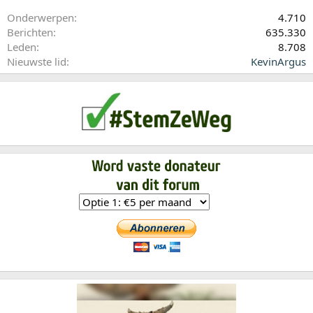
Onderwerpen
4.710
Berichten
635.330
Leden
8.708
Nieuwste lid
KevinArgus