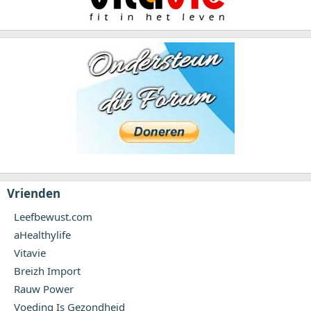
Vrienden
Leefbewust.com
aHealthylife
Vitavie
Breizh Import
Rauw Power
Voeding Is Gezondheid