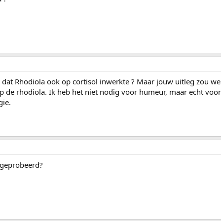
k dat Rhodiola ook op cortisol inwerkte ? Maar jouw uitleg zou we
p de rhodiola. Ik heb het niet nodig voor humeur, maar echt voor
ie.
e geprobeerd?