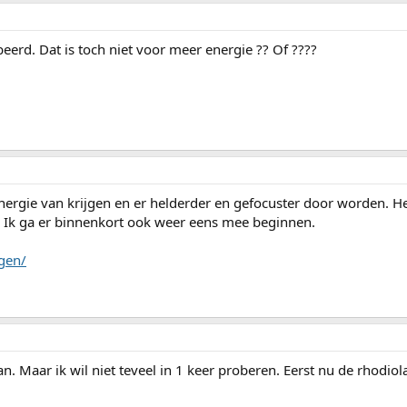
eerd. Dat is toch niet voor meer energie ?? Of ????
nergie van krijgen en er helderder en gefocuster door worden. He
. Ik ga er binnenkort ook weer eens mee beginnen.
ngen/
 Maar ik wil niet teveel in 1 keer proberen. Eerst nu de rhodiol