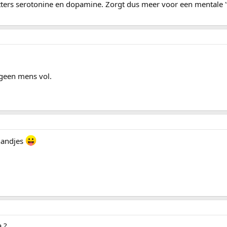
ers serotonine en dopamine. Zorgt dus meer voor een mentale '
geen mens vol.
handjes
 ?