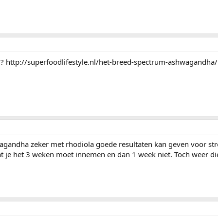
k ? http://superfoodlifestyle.nl/het-breed-spectrum-ashwagandha/
hwagandha zeker met rhodiola goede resultaten kan geven voor str
t je het 3 weken moet innemen en dan 1 week niet. Toch weer di