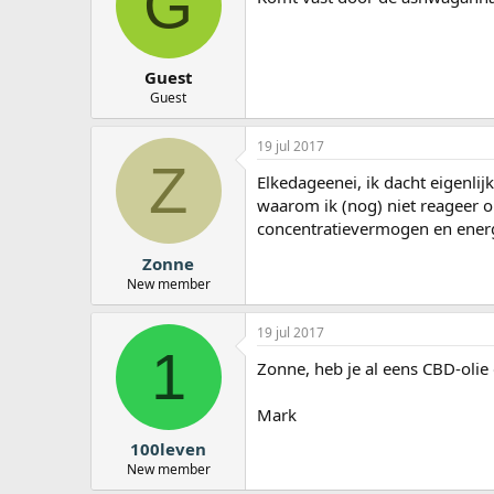
G
Guest
Guest
19 jul 2017
Z
Elkedageenei, ik dacht eigenlij
waarom ik (nog) niet reageer o
concentratievermogen en energ
Zonne
New member
19 jul 2017
1
Zonne, heb je al eens CBD-oli
Mark
100leven
New member