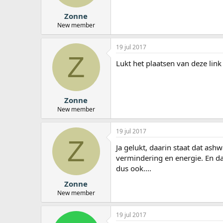
Zonne
New member
19 jul 2017
Z
Lukt het plaatsen van deze lin
Zonne
New member
19 jul 2017
Z
Ja gelukt, daarin staat dat as
vermindering en energie. En da
dus ook....
Zonne
New member
19 jul 2017