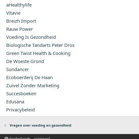
aHealthylife
Vitavie
Breizh Import
Rauw Power
Voeding Is Gezondheid
Biologische Tandarts Peter Dros
Green Twist Health & Cooking
De Woeste Grond
Sundancer
Ecoboerderij De Haan
Zuivel Zonder Marketing
Succesboeken
Edusana
Privacybeleid
Vragen over voeding en gezondheid
Nederlands - origineel