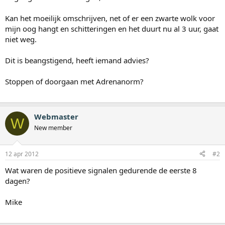
Kan het moeilijk omschrijven, net of er een zwarte wolk voor
mijn oog hangt en schitteringen en het duurt nu al 3 uur, gaat
niet weg.
Dit is beangstigend, heeft iemand advies?
Stoppen of doorgaan met Adrenanorm?
Webmaster
W
New member
12 apr 2012
#2
Wat waren de positieve signalen gedurende de eerste 8
dagen?
Mike