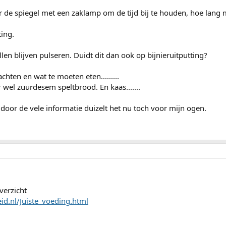
 de spiegel met een zaklamp om de tijd bij te houden, hoe lang m
ting.
illen blijven pulseren. Duidt dit dan ook op bijnieruitputting?
chten en wat te moeten eten.........
 wel zuurdesem speltbrood. En kaas.......
 door de vele informatie duizelt het nu toch voor mijn ogen.
verzicht
d.nl/Juiste_voeding.html