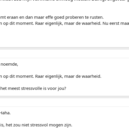
komt eraan en dan maar effe goed proberen te rusten.
ten op dit moment. Raar eigenlijk, maar de waarheid. Nu eerst ma
ia noemde,
en op dit moment. Raar eigenlijk, maar de waarheid.
 het meest stressvolle is voor jou?
 Haha.
 is, het zou niet stressvol mogen zijn.