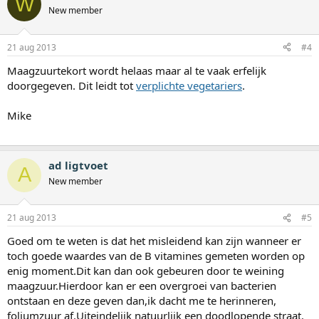
W
New member
21 aug 2013
#4
Maagzuurtekort wordt helaas maar al te vaak erfelijk
doorgegeven. Dit leidt tot
verplichte vegetariers
.
Mike
ad ligtvoet
A
New member
21 aug 2013
#5
Goed om te weten is dat het misleidend kan zijn wanneer er
toch goede waardes van de B vitamines gemeten worden op
enig moment.Dit kan dan ook gebeuren door te weining
maagzuur.Hierdoor kan er een overgroei van bacterien
ontstaan en deze geven dan,ik dacht me te herinneren,
foliumzuur af.Uiteindelijk natuurlijk een doodlopende straat.