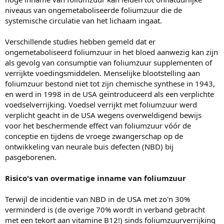
niveaus van ongemetaboliseerde foliumzuur die de
systemische circulatie van het lichaam ingaat.
Verschillende studies hebben gemeld dat er
ongemetaboliseerd foliumzuur in het bloed aanwezig kan zijn
als gevolg van consumptie van foliumzuur supplementen of
verrijkte voedingsmiddelen. Menselijke blootstelling aan
foliumzuur bestond niet tot zijn chemische synthese in 1943,
en werd in 1998 in de USA geïntroduceerd als een verplichte
voedselverrijking. Voedsel verrijkt met foliumzuur werd
verplicht geacht in de USA wegens overweldigend bewijs
voor het beschermende effect van foliumzuur vóór de
conceptie en tijdens de vroege zwangerschap op de
ontwikkeling van neurale buis defecten (NBD) bij
pasgeborenen.
Risico's van overmatige inname van foliumzuur
Terwijl de incidentie van NBD in de USA met zo'n 30%
verminderd is (de overige 70% wordt in verband gebracht
met een tekort aan vitamine B12!) sinds foliumzuurverrijking