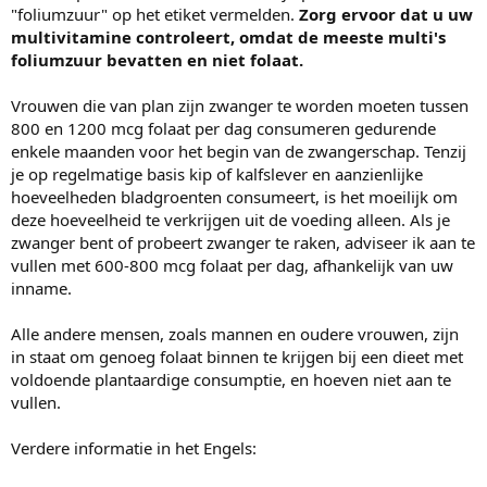
"foliumzuur" op het etiket vermelden.
Zorg ervoor dat u uw
multivitamine controleert, omdat de meeste multi's
foliumzuur bevatten en niet folaat.
Vrouwen die van plan zijn zwanger te worden moeten tussen
800 en 1200 mcg folaat per dag consumeren gedurende
enkele maanden voor het begin van de zwangerschap. Tenzij
je op regelmatige basis kip of kalfslever en aanzienlijke
hoeveelheden bladgroenten consumeert, is het moeilijk om
deze hoeveelheid te verkrijgen uit de voeding alleen. Als je
zwanger bent of probeert zwanger te raken, adviseer ik aan te
vullen met 600-800 mcg folaat per dag, afhankelijk van uw
inname.
Alle andere mensen, zoals mannen en oudere vrouwen, zijn
in staat om genoeg folaat binnen te krijgen bij een dieet met
voldoende plantaardige consumptie, en hoeven niet aan te
vullen.
Verdere informatie in het Engels: