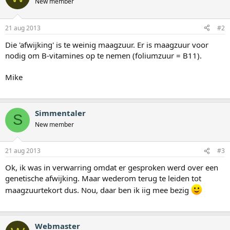
New member
21 aug 2013
#2
Die 'afwijking' is te weinig maagzuur. Er is maagzuur voor
nodig om B-vitamines op te nemen (foliumzuur = B11).
Mike
Simmentaler
S
New member
21 aug 2013
#3
Ok, ik was in verwarring omdat er gesproken werd over een
genetische afwijking. Maar wederom terug te leiden tot
maagzuurtekort dus. Nou, daar ben ik iig mee bezig
Webmaster