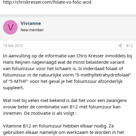
http://chriskresser.com/folate-vs-folic-acid
Vivianne
V
New member
19 feb 2015
#12
In aanvulling op de informatie van Chris Kresser inmiddels bij
Hans Reijnen nagevraagd wat de minst belastende variant
van foliumzuur voor het lichaam is. Is inderdaad folaat of
foliumzuur in de natuurlijke vorm “5-methyltetrahydrofolaat”
of “5-MTHF" voor het geval je het foliumzuur afzonderlijk
suppleert.
Wat niet bij velen niet bekend is dat het voor een zwangere
vrouw beter de combinatie van B12 met foliumzuur kan
innemen. De motivatie is als volgt :
Vitamine B12 en foliumzuur hebben elkaar nodig. Ze
gebruiken elkaar namelijk om werkzaam te worden in het