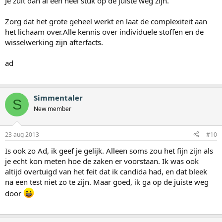
Je zult dan al een heel stuk op de juiste weg zijn.
Zorg dat het grote geheel werkt en laat de complexiteit aan
het lichaam over.Alle kennis over individuele stoffen en de
wisselwerking zijn afterfacts.
ad
Simmentaler
S
New member
23 aug 2013
#10
Is ook zo Ad, ik geef je gelijk. Alleen soms zou het fijn zijn als
je echt kon meten hoe de zaken er voorstaan. Ik was ook
altijd overtuigd van het feit dat ik candida had, en dat bleek
na een test niet zo te zijn. Maar goed, ik ga op de juiste weg
door