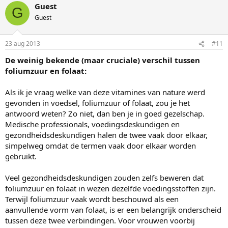
Guest
G
Guest
23 aug 2013
#11
De weinig bekende (maar cruciale) verschil tussen
foliumzuur en folaat:
Als ik je vraag welke van deze vitamines van nature werd
gevonden in voedsel, foliumzuur of folaat, zou je het
antwoord weten? Zo niet, dan ben je in goed gezelschap.
Medische professionals, voedingsdeskundigen en
gezondheidsdeskundigen halen de twee vaak door elkaar,
simpelweg omdat de termen vaak door elkaar worden
gebruikt.
Veel gezondheidsdeskundigen zouden zelfs beweren dat
foliumzuur en folaat in wezen dezelfde voedingsstoffen zijn.
Terwijl foliumzuur vaak wordt beschouwd als een
aanvullende vorm van folaat, is er een belangrijk onderscheid
tussen deze twee verbindingen. Voor vrouwen voorbij