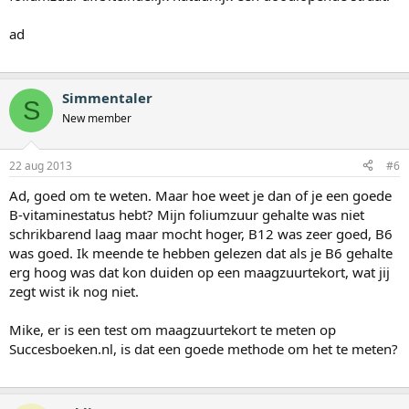
ad
Simmentaler
S
New member
22 aug 2013
#6
Ad, goed om te weten. Maar hoe weet je dan of je een goede
B-vitaminestatus hebt? Mijn foliumzuur gehalte was niet
schrikbarend laag maar mocht hoger, B12 was zeer goed, B6
was goed. Ik meende te hebben gelezen dat als je B6 gehalte
erg hoog was dat kon duiden op een maagzuurtekort, wat jij
zegt wist ik nog niet.
Mike, er is een test om maagzuurtekort te meten op
Succesboeken.nl, is dat een goede methode om het te meten?