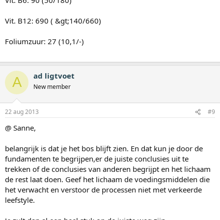
Vit. B12: 690 ( &gt;140/660)
Foliumzuur: 27 (10,1/-)
ad ligtvoet
A
New member
22 aug 2013
#9
@ Sanne,
belangrijk is dat je het bos blijft zien. En dat kun je door de
fundamenten te begrijpen,er de juiste conclusies uit te
trekken of de conclusies van anderen begrijpt en het lichaam
de rest laat doen. Geef het lichaam de voedingsmiddelen die
het verwacht en verstoor de processen niet met verkeerde
leefstyle.