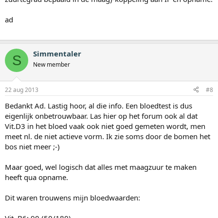
ad
Simmentaler
S
New member
22 aug 2013
#8
Bedankt Ad. Lastig hoor, al die info. Een bloedtest is dus
eigenlijk onbetrouwbaar. Las hier op het forum ook al dat
Vit.D3 in het bloed vaak ook niet goed gemeten wordt, men
meet nl. de niet actieve vorm. Ik zie soms door de bomen het
bos niet meer ;-)
Maar goed, wel logisch dat alles met maagzuur te maken
heeft qua opname.
Dit waren trouwens mijn bloedwaarden:
Vit. B6: 90 (50/180)