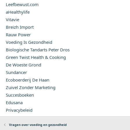
Leefbewust.com
aHealthylife
Vitavie
Breizh Import
Rauw Power
Voeding Is Gezondheid
Biologische Tandarts Peter Dros
Green Twist Health & Cooking
De Woeste Grond
Sundancer
Ecoboerderij De Haan
Zuivel Zonder Marketing
Succesboeken
Edusana
Privacybeleid
Vragen over voeding en gezondheid