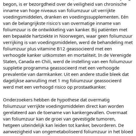
begon, is er bezorgdheid over de veiligheid van chronische
inname van hoge niveaus van foliumzuur uit verrijkte
voedingsmiddelen, dranken en voedingssupplementen. Eén
van de belangrijkste risico's van overmatige inname van
foliumzuur is de ontwikkeling van kanker. Bij patiënten met
een bepaalde hartziekte in Noorwegen, waar geen foliumzuur
verrijking is van voedingsmiddelen, werd de behandeling met
foliumzuur plus vitamine B12 geassocieerd met een
verhoogde kanker uitkomsten en mortaliteit. In de Verenigde
Staten, Canada en Chili, werd de instelling van een foliumzuur
suppletie programma geassocieerd met een verhoogde
prevalentie van darmkanker. Uit een andere studie bleek dat
dagelijkse aanvulling met 1 mg foliumzuur geassocieerd
werd met een verhoogd risico op prostaatkanker.
Onderzoekers hebben de hypothese dat overmatig
foliumzuur verrijkte voedingsmiddelen direct kan worden
gerelateerd aan de toename van kankergevallen. Overmaat
van foliumzuur kan de groei van gevestigde tumoren,
hetgeen uiteindelijk kan leiden tot kanker, bevorderen. De
aanwezigheid van ongemetaboliseerd foliumzuur in het bloed