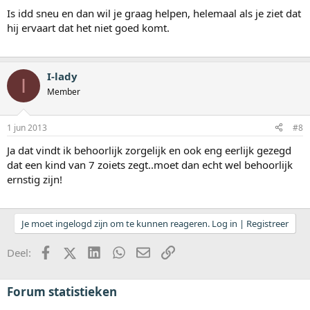
Is idd sneu en dan wil je graag helpen, helemaal als je ziet dat
hij ervaart dat het niet goed komt.
I-lady
I
Member
1 jun 2013
#8
Ja dat vindt ik behoorlijk zorgelijk en ook eng eerlijk gezegd
dat een kind van 7 zoiets zegt..moet dan echt wel behoorlijk
ernstig zijn!
Je moet ingelogd zijn om te kunnen reageren. Log in | Registreer
Facebook
X (Twitter)
LinkedIn
WhatsApp
E-mail
koppeling
Deel:
Forum statistieken