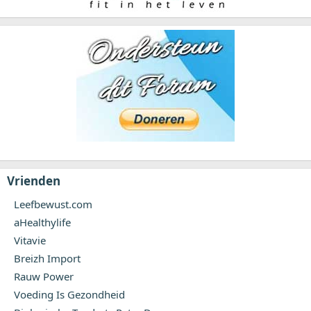
Vrienden
Leefbewust.com
aHealthylife
Vitavie
Breizh Import
Rauw Power
Voeding Is Gezondheid