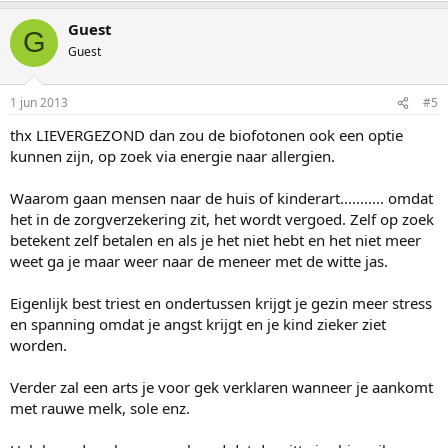
Guest
G
Guest
1 jun 2013
#5
thx LIEVERGEZOND dan zou de biofotonen ook een optie
kunnen zijn, op zoek via energie naar allergien.
Waarom gaan mensen naar de huis of kinderart........... omdat
het in de zorgverzekering zit, het wordt vergoed. Zelf op zoek
betekent zelf betalen en als je het niet hebt en het niet meer
weet ga je maar weer naar de meneer met de witte jas.
Eigenlijk best triest en ondertussen krijgt je gezin meer stress
en spanning omdat je angst krijgt en je kind zieker ziet
worden.
Verder zal een arts je voor gek verklaren wanneer je aankomt
met rauwe melk, sole enz.