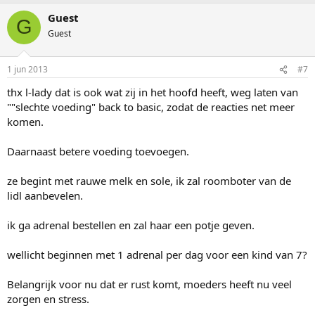
Guest
G
Guest
1 jun 2013
#7
thx l-lady dat is ook wat zij in het hoofd heeft, weg laten van
""slechte voeding" back to basic, zodat de reacties net meer
komen.
Daarnaast betere voeding toevoegen.
ze begint met rauwe melk en sole, ik zal roomboter van de
lidl aanbevelen.
ik ga adrenal bestellen en zal haar een potje geven.
wellicht beginnen met 1 adrenal per dag voor een kind van 7?
Belangrijk voor nu dat er rust komt, moeders heeft nu veel
zorgen en stress.