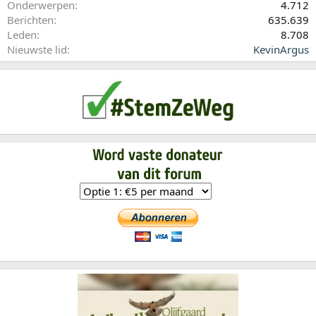
Onderwerpen
4.712
Berichten
635.639
Leden
8.708
Nieuwste lid
KevinArgus