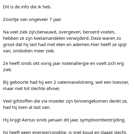
e
r
Dit is de info die ik heb.
Zoontje van ongeveer 7 jaar.
Na veel ziek zijn,benauwd, overgeven, beroerd voelen,
hebben ze zijn keelamandelen verwijderd. Deze waren zo
groot dat hij last had met eten en ademen.Hier heeft ze spijt
van, sindsdien meer ziek.
Ze heeft sinds okt vorig jaar notenallergie en voelt zich erg
ziek.
Bij geboorte had hij een 2 vatennavelstreng, wel een toevoer,
maar niet tot slechte afvoer.
Veel gifstoffen die via moeder zijn binnengekomen denkt ze,
had hij toen al last van.
Hij krijgt Aerius sinds januari dit jaar, symptoombestrijding.
hij heeft geen energie/conditie, is snel koud en slaapt slecht.