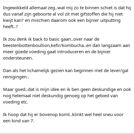
Ingewikkeld allemaal zeg..wat mij zo te binnen schiet is dat hij
dus vanaf zijn geboorte al vol zit met gifstoffen die hij niet
kwijt kan? en mischien daarom ook een bijnier uitputting
heeft..?
Ik zou denk ik back to basic gaan..over naar de
beestenbottenboullion,kefir/kombucha..en dan langzaam aan
meer goede voeding gaat introduceren en de bijnier
ondersteunen.
Dan als het lichamelijk gezien kan beginnen met de lever/gal
reinigingen..
Maar goed..dat is mijn idee en ik ben geen deskundige en ook
nog helemaal niet deskundig genoeg op het gebied van
voeding etc.
Ik hoop dat hij er bovenop komt..klinkt wel heel sneu voor
een kind van 7.