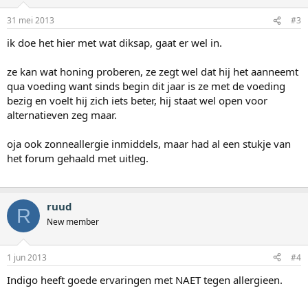
31 mei 2013
#3
ik doe het hier met wat diksap, gaat er wel in.
ze kan wat honing proberen, ze zegt wel dat hij het aanneemt
qua voeding want sinds begin dit jaar is ze met de voeding
bezig en voelt hij zich iets beter, hij staat wel open voor
alternatieven zeg maar.
oja ook zonneallergie inmiddels, maar had al een stukje van
het forum gehaald met uitleg.
ruud
R
New member
1 jun 2013
#4
Indigo heeft goede ervaringen met NAET tegen allergieen.