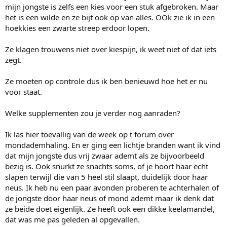
mijn jongste is zelfs een kies voor een stuk afgebroken. Maar
het is een wilde en ze bijt ook op van alles. OOk zie ik in een
hoekkies een zwarte streep erdoor lopen.
Ze klagen trouwens niet over kiespijn, ik weet niet of dat iets
zegt.
Ze moeten op controle dus ik ben benieuwd hoe het er nu
voor staat.
Welke supplementen zou je verder nog aanraden?
Ik las hier toevallig van de week op t forum over
mondademhaling. En er ging een lichtje branden want ik vind
dat mijn jongste dus vrij zwaar ademt als ze bijvoorbeeld
bezig is. Ook snurkt ze snachts soms, of je hoort haar echt
slapen terwijl die van 5 heel stil slaapt, duidelijk door haar
neus. Ik heb nu een paar avonden proberen te achterhalen of
de jongste door haar neus of mond ademt maar ik denk dat
ze beide doet eigenlijk. Ze heeft ook een dikke keelamandel,
dat was me pas geleden al opgevallen.