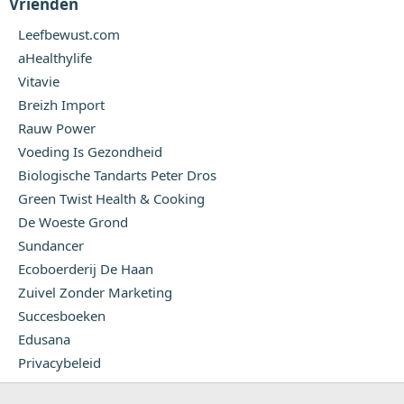
Vrienden
Leefbewust.com
aHealthylife
Vitavie
Breizh Import
Rauw Power
Voeding Is Gezondheid
Biologische Tandarts Peter Dros
Green Twist Health & Cooking
De Woeste Grond
Sundancer
Ecoboerderij De Haan
Zuivel Zonder Marketing
Succesboeken
Edusana
Privacybeleid