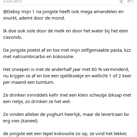
3 mrt 2013
#11
@Debsy mijn 1 na jongste heeft ook mega amandelen en
snurkt, ademt door de mond.
Ik doe ook sole door de melk en door het water bij het eten
s'avonds.
De jongste poetst af en toe met mijn zelfgemaakte pasta, kzz
met natriumbicarbo en kokosolie.
Het snoepen is met de anderhalf jaar met 80 % verminderd,
nu krijgen ze af en toe een speltkoekje en wellicht 1 of 2 keer
per maand een tumtum.
Ze drinken inmiddels kefir met een klein scheutje diksap met
een rietje, zo drinken ze het wel.
Ze vinden allebei de yoghurt heerlijk, maar de levertraan bv
erg vies (kaneel)
de jongste eet een lepel kokosolie zo op, ze vind het lekker,