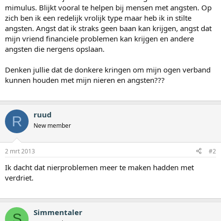
mimulus. Blijkt vooral te helpen bij mensen met angsten. Op
zich ben ik een redelijk vrolijk type maar heb ik in stilte
angsten. Angst dat ik straks geen baan kan krijgen, angst dat
mijn vriend financiele problemen kan krijgen en andere
angsten die nergens opslaan.
Denken jullie dat de donkere kringen om mijn ogen verband
kunnen houden met mijn nieren en angsten???
ruud
R
New member
2 mrt 2013
#2
Ik dacht dat nierproblemen meer te maken hadden met
verdriet.
Simmentaler
S