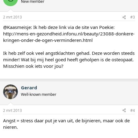
New member
2 mrt 2013
#3
@Kaasmeisje: Ik heb deze link via de site van Poekie:
http://mens-en-gezondheid.infonu.nl/beauty/23088-donkere-
kringen-onder-de-ogen-verminderen.html
Ik heb zelf ook veel angstklachten gehad. Deze worden steeds
minder! Wat bij mij heel goed heeft geholpen is de osteopaat.
Misschien ook iets voor jou?
Gerard
Well-known member
2 mrt 2013
#4
Angst = stress daar put je van uit, de bijnieren, maar ook de
nieren.