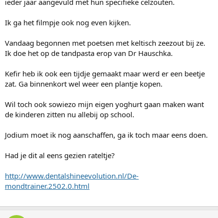
ieder jaar aangevuld met hun specifieke celzouten.
Ik ga het filmpje ook nog even kijken.
Vandaag begonnen met poetsen met keltisch zeezout bij ze.
Ik doe het op de tandpasta erop van Dr Hauschka.
Kefir heb ik ook een tijdje gemaakt maar werd er een beetje
zat. Ga binnenkort wel weer een plantje kopen.
Wil toch ook sowiezo mijn eigen yoghurt gaan maken want
de kinderen zitten nu allebij op school.
Jodium moet ik nog aanschaffen, ga ik toch maar eens doen.
Had je dit al eens gezien rateltje?
http://www.dentalshineevolution.nl/De-
mondtrainer.2502.0.html