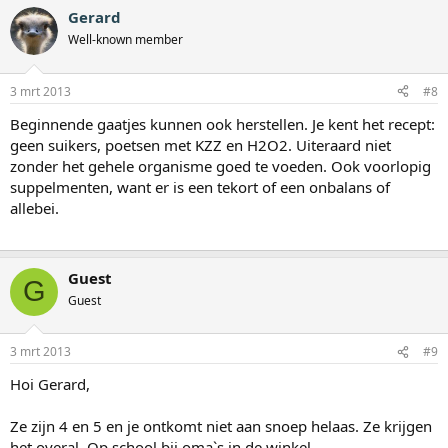
Gerard
Well-known member
3 mrt 2013
#8
Beginnende gaatjes kunnen ook herstellen. Je kent het recept:
geen suikers, poetsen met KZZ en H2O2. Uiteraard niet
zonder het gehele organisme goed te voeden. Ook voorlopig
suppelmenten, want er is een tekort of een onbalans of
allebei.
Guest
G
Guest
3 mrt 2013
#9
Hoi Gerard,
Ze zijn 4 en 5 en je ontkomt niet aan snoep helaas. Ze krijgen
het overal. Op school bij oma`s in de winkel.