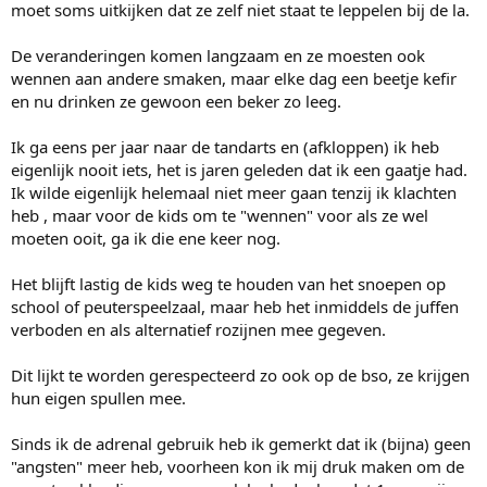
moet soms uitkijken dat ze zelf niet staat te leppelen bij de la.
De veranderingen komen langzaam en ze moesten ook
wennen aan andere smaken, maar elke dag een beetje kefir
en nu drinken ze gewoon een beker zo leeg.
Ik ga eens per jaar naar de tandarts en (afkloppen) ik heb
eigenlijk nooit iets, het is jaren geleden dat ik een gaatje had.
Ik wilde eigenlijk helemaal niet meer gaan tenzij ik klachten
heb , maar voor de kids om te "wennen" voor als ze wel
moeten ooit, ga ik die ene keer nog.
Het blijft lastig de kids weg te houden van het snoepen op
school of peuterspeelzaal, maar heb het inmiddels de juffen
verboden en als alternatief rozijnen mee gegeven.
Dit lijkt te worden gerespecteerd zo ook op de bso, ze krijgen
hun eigen spullen mee.
Sinds ik de adrenal gebruik heb ik gemerkt dat ik (bijna) geen
"angsten" meer heb, voorheen kon ik mij druk maken om de