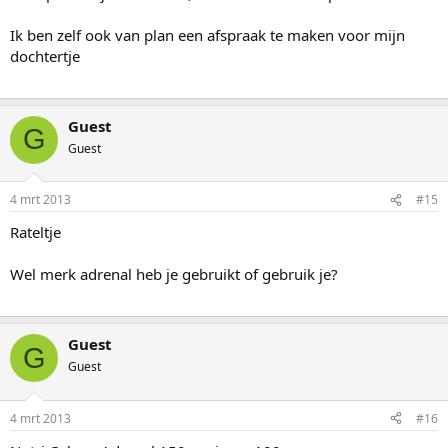
Ik ben zelf ook van plan een afspraak te maken voor mijn
dochtertje
Guest
G
Guest
4 mrt 2013
#15
Rateltje
Wel merk adrenal heb je gebruikt of gebruik je?
Guest
G
Guest
4 mrt 2013
#16