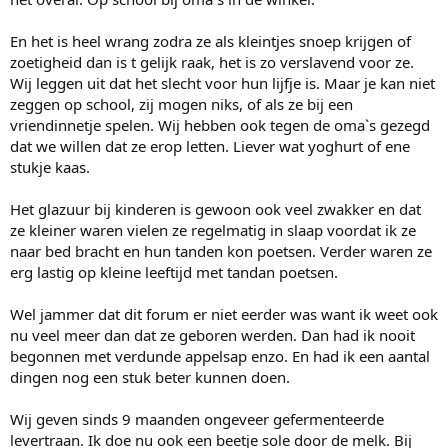
En het is heel wrang zodra ze als kleintjes snoep krijgen of
zoetigheid dan is t gelijk raak, het is zo verslavend voor ze.
Wij leggen uit dat het slecht voor hun lijfje is. Maar je kan niet
zeggen op school, zij mogen niks, of als ze bij een
vriendinnetje spelen. Wij hebben ook tegen de oma`s gezegd
dat we willen dat ze erop letten. Liever wat yoghurt of ene
stukje kaas.
Het glazuur bij kinderen is gewoon ook veel zwakker en dat
ze kleiner waren vielen ze regelmatig in slaap voordat ik ze
naar bed bracht en hun tanden kon poetsen. Verder waren ze
erg lastig op kleine leeftijd met tandan poetsen.
Wel jammer dat dit forum er niet eerder was want ik weet ook
nu veel meer dan dat ze geboren werden. Dan had ik nooit
begonnen met verdunde appelsap enzo. En had ik een aantal
dingen nog een stuk beter kunnen doen.
Wij geven sinds 9 maanden ongeveer gefermenteerde
levertraan. Ik doe nu ook een beetje sole door de melk. Bij