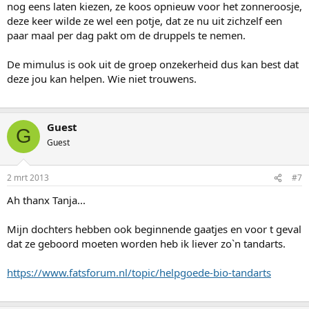
nog eens laten kiezen, ze koos opnieuw voor het zonneroosje,
deze keer wilde ze wel een potje, dat ze nu uit zichzelf een
paar maal per dag pakt om de druppels te nemen.
De mimulus is ook uit de groep onzekerheid dus kan best dat
deze jou kan helpen. Wie niet trouwens.
Guest
G
Guest
2 mrt 2013
#7
Ah thanx Tanja...
Mijn dochters hebben ook beginnende gaatjes en voor t geval
dat ze geboord moeten worden heb ik liever zo`n tandarts.
https://www.fatsforum.nl/topic/helpgoede-bio-tandarts