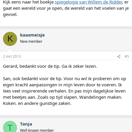
Kijk eens naar het boekje
spiegelogie van Willem de Ridder
, er
gaat een wereld voor je open, de wereld van het voelen van je
gevoel.
kaasmeisje
K
New member
2 mrt 2013
#5
Gerard, bedankt voor de tip. Ga ik zeker lezen.
San, ook bedankt voor de tip. Voor nu wil ik proberen om op
eigen kracht aanpassingen in mijn leven door te voeren. Ik
lees veel inspirerende verhalen. En pas mijn dagelijkse leven
met beetjes aan. Zoals op tijd slapen. Wandelingen maken.
Koken. en andere gunstige zaken.
Tanja
T
Well-known member