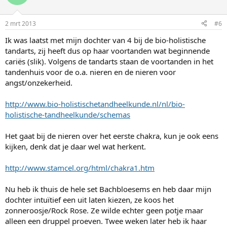
2 mrt 2013
#6
Ik was laatst met mijn dochter van 4 bij de bio-holistische
tandarts, zij heeft dus op haar voortanden wat beginnende
cariës (slik). Volgens de tandarts staan de voortanden in het
tandenhuis voor de o.a. nieren en de nieren voor
angst/onzekerheid.
http://www.bio-holistischetandheelkunde.nl/nl/bio-
holistische-tandheelkunde/schemas
Het gaat bij de nieren over het eerste chakra, kun je ook eens
kijken, denk dat je daar wel wat herkent.
http://www.stamcel.org/html/chakra1.htm
Nu heb ik thuis de hele set Bachbloesems en heb daar mijn
dochter intuïtief een uit laten kiezen, ze koos het
zonneroosje/Rock Rose. Ze wilde echter geen potje maar
alleen een druppel proeven. Twee weken later heb ik haar