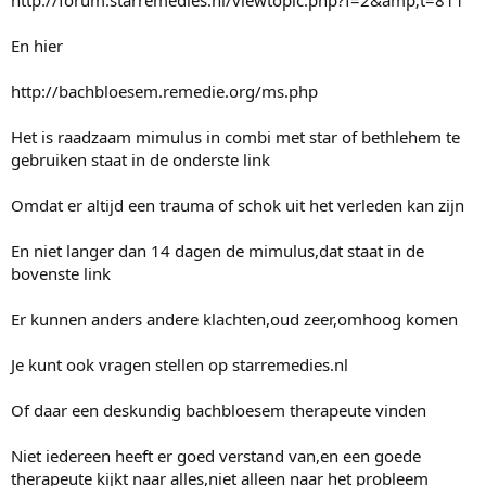
En hier
http://bachbloesem.remedie.org/ms.php
Het is raadzaam mimulus in combi met star of bethlehem te
gebruiken staat in de onderste link
Omdat er altijd een trauma of schok uit het verleden kan zijn
En niet langer dan 14 dagen de mimulus,dat staat in de
bovenste link
Er kunnen anders andere klachten,oud zeer,omhoog komen
Je kunt ook vragen stellen op starremedies.nl
Of daar een deskundig bachbloesem therapeute vinden
Niet iedereen heeft er goed verstand van,en een goede
therapeute kijkt naar alles,niet alleen naar het probleem