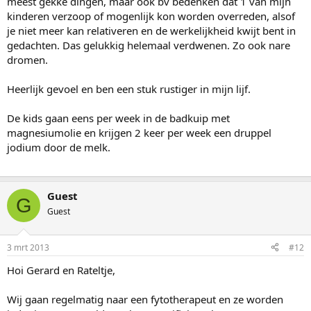
meest gekke dingen, maar ook bv bedenken dat 1 van mijn
kinderen verzoop of mogenlijk kon worden overreden, alsof
je niet meer kan relativeren en de werkelijkheid kwijt bent in
gedachten. Das gelukkig helemaal verdwenen. Zo ook nare
dromen.
Heerlijk gevoel en ben een stuk rustiger in mijn lijf.
De kids gaan eens per week in de badkuip met
magnesiumolie en krijgen 2 keer per week een druppel
jodium door de melk.
Guest
G
Guest
3 mrt 2013
#12
Hoi Gerard en Rateltje,
Wij gaan regelmatig naar een fytotherapeut en ze worden