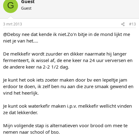
Guest
G
Guest
3 mrt 2013
#13
@Debsy nee dat kende ik niet.Zo'n bitje in de mond lijkt me
niet je van het....
De melkkefir wordt zuurder en dikker naarmate hij langer
fermenteert, ik wissel af, de ene keer na 24 uur verversen en
de andere keer na 2-2 1/2 dag.
Je kunt het ook iets zoeter maken door bv een lepeltje jam
erdoor te doen, ik zelf ben nu aan die zure smaak gewend en
vind het heerlijk.
Je kunt ook waterkefir maken i.p.v. melkkefir wellicht vinden
ze dat lekkerder.
Mijn volgende stap is alternatieven voor brood om mee te
nemen naar school of bso.