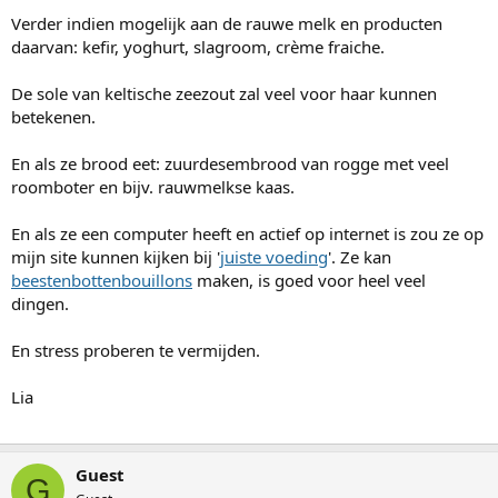
Verder indien mogelijk aan de rauwe melk en producten
daarvan: kefir, yoghurt, slagroom, crème fraiche.
De sole van keltische zeezout zal veel voor haar kunnen
betekenen.
En als ze brood eet: zuurdesembrood van rogge met veel
roomboter en bijv. rauwmelkse kaas.
En als ze een computer heeft en actief op internet is zou ze op
mijn site kunnen kijken bij '
juiste voeding
'. Ze kan
beestenbottenbouillons
maken, is goed voor heel veel
dingen.
En stress proberen te vermijden.
Lia
Guest
G