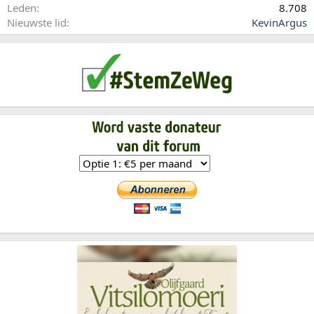
Leden
8.708
Nieuwste lid
KevinArgus