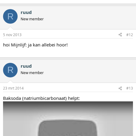
ruud
R
New member
5 nov 2013
#12
hoi Mijnlijf: ja kan allebei hoor!
ruud
R
New member
23 mrt 2014
#13
Baksoda (natriumbicarbonaat) helpt: