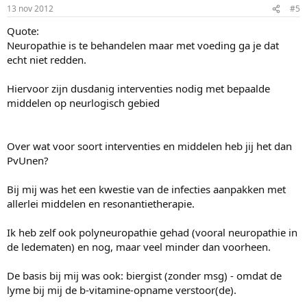
13 nov 2012
#5
Quote:
Neuropathie is te behandelen maar met voeding ga je dat
echt niet redden.
Hiervoor zijn dusdanig interventies nodig met bepaalde
middelen op neurlogisch gebied
Over wat voor soort interventies en middelen heb jij het dan
PvUnen?
Bij mij was het een kwestie van de infecties aanpakken met
allerlei middelen en resonantietherapie.
Ik heb zelf ook polyneuropathie gehad (vooral neuropathie in
de ledematen) en nog, maar veel minder dan voorheen.
De basis bij mij was ook: biergist (zonder msg) - omdat de
lyme bij mij de b-vitamine-opname verstoor(de).