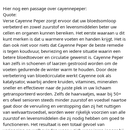
Hier nog een passage over cayennepeper:
Quote:
Verse Cayenne Peper zorgt ervoor dat uw bloedsomloop
verbeterd en zowel zuurstof en levensmiddelen beter uw
cellen en organen kunnen bereiken. Het eerste waaraan u dit
kunt merken is dat u warmere voeten en handen krijgt. Het is
dan ook niet voor niets dat Cayenne Peper de beste remedie
is tegen koudvuur, bevriezing en iedere situatie waarin een
betere bloedtoevoer en circulatie gewenst is. Cayenne Peper
kan zelfs in schoenen of laarzen gestrooid worden om de
voeten gedurende de winter warm te houden. Door deze
verbetering van bloedcirculatie werkt Cayenne ook als
katalysator, waarbij andere kruiden, vitamines, mineralen
sneller en effectiever naar de juiste plek in uw lichaam
getransporteerd worden. Zelfs de haarvaatjes, waar bij 50+
ers ofwel senioren steeds minder zuurstof en voedsel naartoe
gaat door de vervuiling en verstopping dan zij het nuttigen
van welvaartsvoedsel, worden weer rijkelijk voorzien van alle
zuurstof en levensmiddelen die zij nodig hebben om goed te
functioneren. Het resultaat is een totaal gevoel van