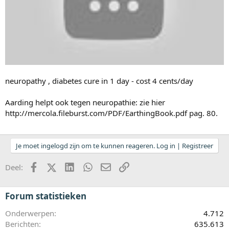
neuropathy , diabetes cure in 1 day - cost 4 cents/day
Aarding helpt ook tegen neuropathie: zie hier
http://mercola.fileburst.com/PDF/EarthingBook.pdf pag. 80.
Je moet ingelogd zijn om te kunnen reageren. Log in | Registreer
Facebook
X (Twitter)
LinkedIn
WhatsApp
E-mail
koppeling
Deel:
Forum statistieken
Onderwerpen
4.712
Berichten
635.613