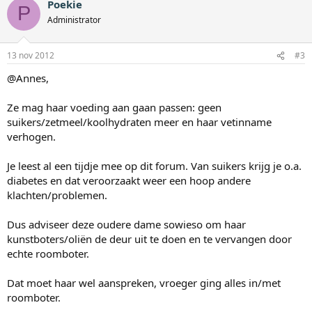
Poekie
P
Administrator
13 nov 2012
#3
@Annes,
Ze mag haar voeding aan gaan passen: geen
suikers/zetmeel/koolhydraten meer en haar vetinname
verhogen.
Je leest al een tijdje mee op dit forum. Van suikers krijg je o.a.
diabetes en dat veroorzaakt weer een hoop andere
klachten/problemen.
Dus adviseer deze oudere dame sowieso om haar
kunstboters/oliën de deur uit te doen en te vervangen door
echte roomboter.
Dat moet haar wel aanspreken, vroeger ging alles in/met
roomboter.