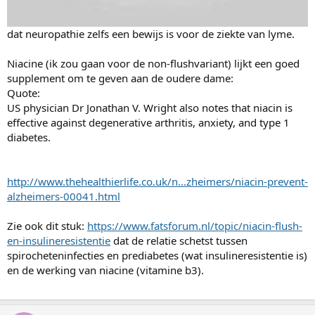
dat neuropathie zelfs een bewijs is voor de ziekte van lyme.
Niacine (ik zou gaan voor de non-flushvariant) lijkt een goed
supplement om te geven aan de oudere dame:
Quote:
US physician Dr Jonathan V. Wright also notes that niacin is
effective against degenerative arthritis, anxiety, and type 1
diabetes.
http://www.thehealthierlife.co.uk/n...zheimers/niacin-prevent-
alzheimers-00041.html
Zie ook dit stuk:
https://www.fatsforum.nl/topic/niacin-flush-
en-insulineresistentie
dat de relatie schetst tussen
spirocheteninfecties en prediabetes (wat insulineresistentie is)
en de werking van niacine (vitamine b3).