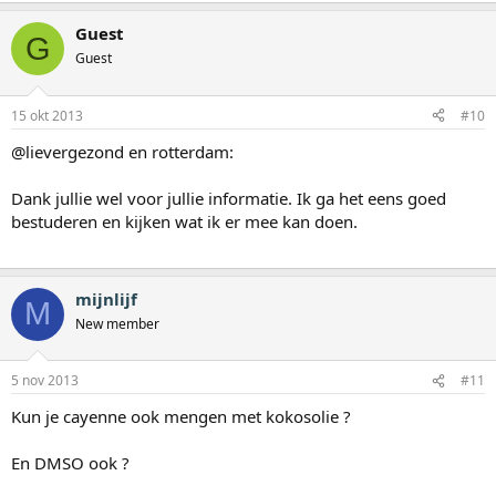
Guest
G
Guest
15 okt 2013
#10
@lievergezond en rotterdam:
Dank jullie wel voor jullie informatie. Ik ga het eens goed
bestuderen en kijken wat ik er mee kan doen.
mijnlijf
M
New member
5 nov 2013
#11
Kun je cayenne ook mengen met kokosolie ?
En DMSO ook ?