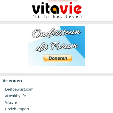
Vrienden
Leefbewust.com
aHealthylife
Vitavie
Breizh Import