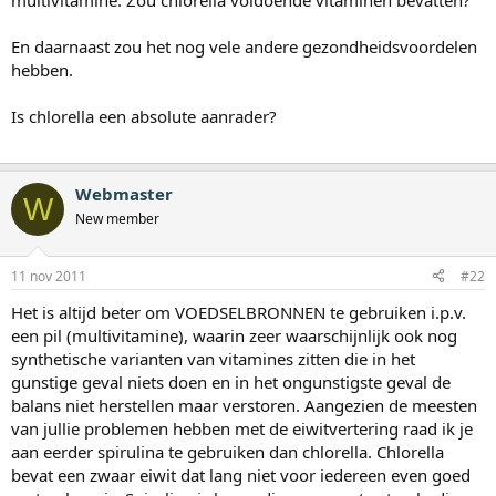
multivitamine. Zou chlorella voldoende vitaminen bevatten?
En daarnaast zou het nog vele andere gezondheidsvoordelen
hebben.
Is chlorella een absolute aanrader?
Webmaster
W
New member
11 nov 2011
#22
Het is altijd beter om VOEDSELBRONNEN te gebruiken i.p.v.
een pil (multivitamine), waarin zeer waarschijnlijk ook nog
synthetische varianten van vitamines zitten die in het
gunstige geval niets doen en in het ongunstigste geval de
balans niet herstellen maar verstoren. Aangezien de meesten
van jullie problemen hebben met de eiwitvertering raad ik je
aan eerder spirulina te gebruiken dan chlorella. Chlorella
bevat een zwaar eiwit dat lang niet voor iedereen even goed