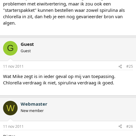
problemen met eiwitvertering, maar ik zou ook een
"starterspakket" kunnen bestellen waar zowel spirulina als
chlorella in zit, dan heb je een nog gevarieerder bron van
algen.
Guest
G
Guest
11 nov 2011
#25
Wat Mike zegt is in ieder geval op mij van toepassing.
Chlorella verdraag ik niet, spirulina verdraag ik goed.
Webmaster
W
New member
11 nov 2011
#26