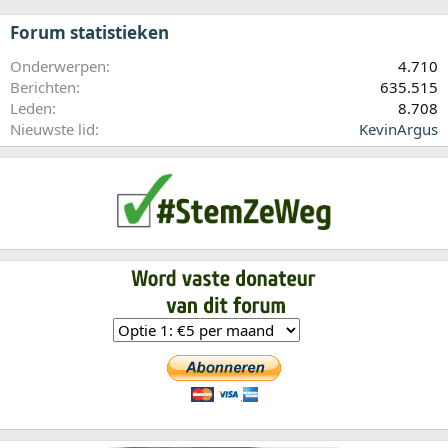
Forum statistieken
Onderwerpen
4.710
Berichten
635.515
Leden
8.708
Nieuwste lid
KevinArgus