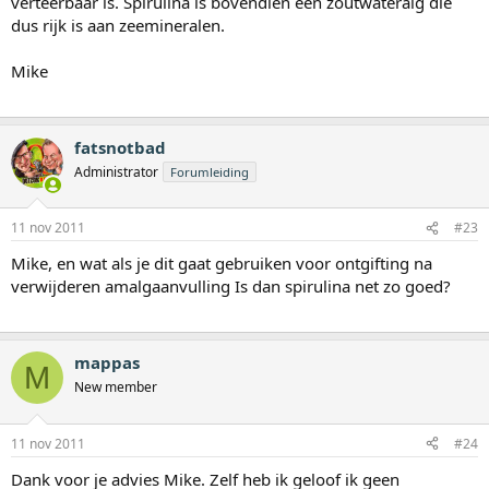
verteerbaar is. Spirulina is bovendien een zoutwateralg die
dus rijk is aan zeemineralen.
Mike
fatsnotbad
Administrator
Forumleiding
11 nov 2011
#23
Mike, en wat als je dit gaat gebruiken voor ontgifting na
verwijderen amalgaanvulling Is dan spirulina net zo goed?
mappas
M
New member
11 nov 2011
#24
Dank voor je advies Mike. Zelf heb ik geloof ik geen