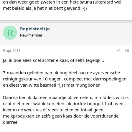
en dan weer goed zweten in een hete sauna (uiteraard wel
met beleid als je het niet bent gewend ;-))
Repelsteeltje
R
New member
9 apr 2013
#6
Ja, ik doe alles snel achter elkaar, of zelfs tegelijk...
7 maanden geleden nam ik nog deel aan de ayurvedische
reinigingskuur van 10 dagen, compleet met darmspoelingen
en dieet van witte basmati rijst met mungbonen.
Daarna ben ik dat een maandje blijven eten...inmiddels wist ik
echt niet meer wat ik kon eten...ik durfde hooguit 1 of twee
keer in de week vis of vlees te eten en totaal geen
melkprodukten en zelfs geen kaas door de voortdurende
diarree.