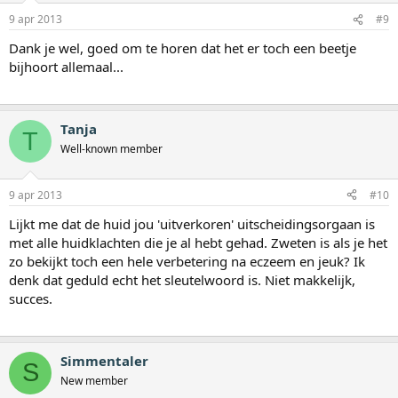
9 apr 2013
#9
Dank je wel, goed om te horen dat het er toch een beetje
bijhoort allemaal...
Tanja
T
Well-known member
9 apr 2013
#10
Lijkt me dat de huid jou 'uitverkoren' uitscheidingsorgaan is
met alle huidklachten die je al hebt gehad. Zweten is als je het
zo bekijkt toch een hele verbetering na eczeem en jeuk? Ik
denk dat geduld echt het sleutelwoord is. Niet makkelijk,
succes.
Simmentaler
S
New member