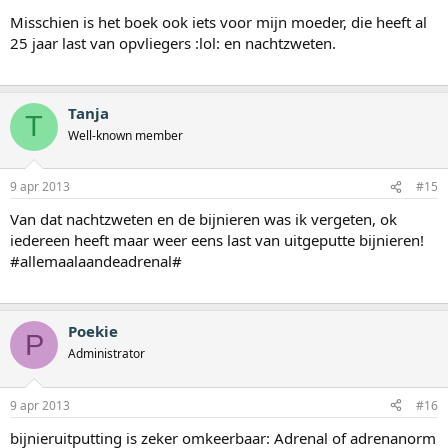
Misschien is het boek ook iets voor mijn moeder, die heeft al
25 jaar last van opvliegers :lol: en nachtzweten.
Tanja
T
Well-known member
9 apr 2013
#15
Van dat nachtzweten en de bijnieren was ik vergeten, ok
iedereen heeft maar weer eens last van uitgeputte bijnieren!
#allemaalaandeadrenal#
Poekie
P
Administrator
9 apr 2013
#16
bijnieruitputting is zeker omkeerbaar: Adrenal of adrenanorm