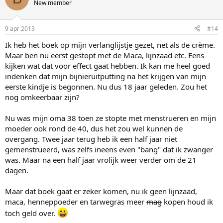
New member
9 apr 2013
#14
Ik heb het boek op mijn verlanglijstje gezet, net als de crème.
Maar ben nu eerst gestopt met de Maca, lijnzaad etc. Eens
kijken wat dat voor effect gaat hebben. Ik kan me heel goed
indenken dat mijn bijnieruitputting na het krijgen van mijn
eerste kindje is begonnen. Nu dus 18 jaar geleden. Zou het
nog omkeerbaar zijn?
Nu was mijn oma 38 toen ze stopte met menstrueren en mijn
moeder ook rond de 40, dus het zou wel kunnen de
overgang. Twee jaar terug heb ik een half jaar niet
gemenstrueerd, was zelfs ineens even "bang" dat ik zwanger
was. Maar na een half jaar vrolijk weer verder om de 21
dagen.
Maar dat boek gaat er zeker komen, nu ik geen lijnzaad,
maca, henneppoeder en tarwegras meer
mag
kopen houd ik
toch geld over.