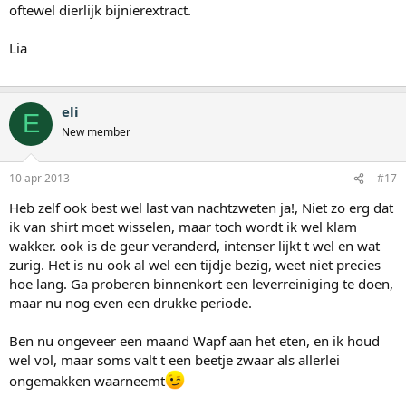
oftewel dierlijk bijnierextract.
Lia
eli
E
New member
10 apr 2013
#17
Heb zelf ook best wel last van nachtzweten ja!, Niet zo erg dat
ik van shirt moet wisselen, maar toch wordt ik wel klam
wakker. ook is de geur veranderd, intenser lijkt t wel en wat
zurig. Het is nu ook al wel een tijdje bezig, weet niet precies
hoe lang. Ga proberen binnenkort een leverreiniging te doen,
maar nu nog even een drukke periode.
Ben nu ongeveer een maand Wapf aan het eten, en ik houd
wel vol, maar soms valt t een beetje zwaar als allerlei
ongemakken waarneemt