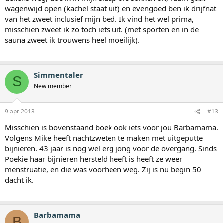
wagenwijd open (kachel staat uit) en evengoed ben ik drijfnat
van het zweet inclusief mijn bed. Ik vind het wel prima,
misschien zweet ik zo toch iets uit. (met sporten en in de
sauna zweet ik trouwens heel moeilijk).
Simmentaler
S
New member
9 apr 2013
#13
Misschien is bovenstaand boek ook iets voor jou Barbamama.
Volgens Mike heeft nachtzweten te maken met uitgeputte
bijnieren. 43 jaar is nog wel erg jong voor de overgang. Sinds
Poekie haar bijnieren hersteld heeft is heeft ze weer
menstruatie, en die was voorheen weg. Zij is nu begin 50
dacht ik.
Barbamama
B