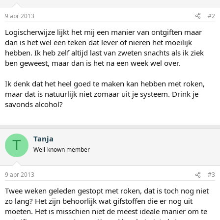
9 apr 2013
#2
Logischerwijze lijkt het mij een manier van ontgiften maar
dan is het wel een teken dat lever of nieren het moeilijk
hebben. Ik heb zelf altijd last van zweten snachts als ik ziek
ben geweest, maar dan is het na een week wel over.
Ik denk dat het heel goed te maken kan hebben met roken,
maar dat is natuurlijk niet zomaar uit je systeem. Drink je
savonds alcohol?
Tanja
T
Well-known member
9 apr 2013
#3
Twee weken geleden gestopt met roken, dat is toch nog niet
zo lang? Het zijn behoorlijk wat gifstoffen die er nog uit
moeten. Het is misschien niet de meest ideale manier om te