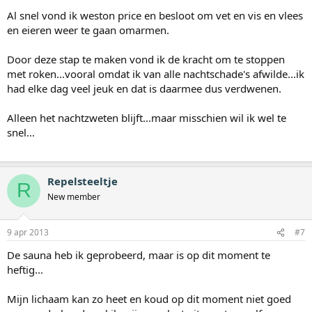
Al snel vond ik weston price en besloot om vet en vis en vlees
en eieren weer te gaan omarmen.
Door deze stap te maken vond ik de kracht om te stoppen
met roken...vooral omdat ik van alle nachtschade's afwilde...ik
had elke dag veel jeuk en dat is daarmee dus verdwenen.
Alleen het nachtzweten blijft...maar misschien wil ik wel te
snel...
Repelsteeltje
R
New member
9 apr 2013
#7
De sauna heb ik geprobeerd, maar is op dit moment te
heftig...
Mijn lichaam kan zo heet en koud op dit moment niet goed