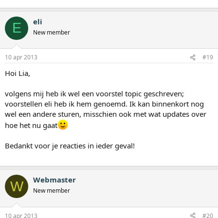
eli
E
New member
10 apr 2013
#19
Hoi Lia,
volgens mij heb ik wel een voorstel topic geschreven;
voorstellen eli heb ik hem genoemd. Ik kan binnenkort nog
wel een andere sturen, misschien ook met wat updates over
hoe het nu gaat
Bedankt voor je reacties in ieder geval!
Webmaster
W
New member
10 apr 2013
#20