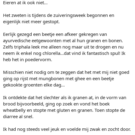
Eieren at ik ook niet...
Het zweten is tijdens de zuiveringsweek begonnen en
eigenlijk niet meer gestopt.
Eerlijk gezegd een beetje een afkeer gekregen van
ayurvedische eetgewoonten met al hun granen en bonen.
Zelfs triphala leek me alleen nog maar uit te drogen en nu
neem ik enkel nog chlorella...dat vind ik fantastisch spul! Ik
heb het in poedervorm.
Misschien niet nodig om te zeggen dat het met mij niet goed
ging op rijst met mungbonen met ghee en een beetje
gekookte groenten elke dag...
Ik ontdekte dat het slechter als ik granen at, in de vorm van
brood bijvoorbeeld, ging op zoek en vond het boek
wheatbelly en stopte met gluten en granen. Toen stopte de
diarree al snel.
Ik had nog steeds veel jeuk en voelde mij zwak en zocht door.