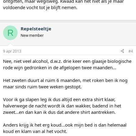
ontgiften, maar wegisweg. Kwaad kan het niet als je maar
voldoende vocht tot je blijft nemen.
Repelsteeltje
R
New member
9 apr 2013
#4
Nee, niet veel alcohol, d.w.z. drie keer een glaasje biologische
rode wijn gedronken in de afgelopen twee maanden...
Het zweten duurt al ruim 6 maanden, met roken ben ik nog
maar sinds ruim twee weken gestopt.
Voor ik ga slapen leg ik dus altijd een extra shirt klaar,
halverwege de nacht wordt ik dan wakker, badend in het
zweet...en dan kan ik dus dat andere shirt aantrekken.
Anders krijg ik het erg koud...ook mijn bed is dan helemaal
koud en klam van al het vocht.