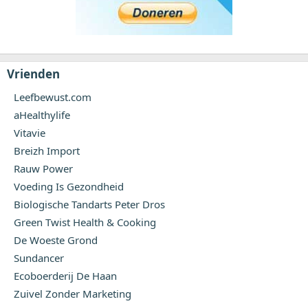
Vrienden
Leefbewust.com
aHealthylife
Vitavie
Breizh Import
Rauw Power
Voeding Is Gezondheid
Biologische Tandarts Peter Dros
Green Twist Health & Cooking
De Woeste Grond
Sundancer
Ecoboerderij De Haan
Zuivel Zonder Marketing