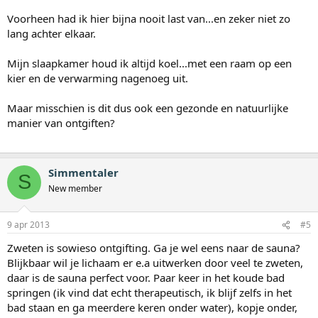
Voorheen had ik hier bijna nooit last van...en zeker niet zo
lang achter elkaar.
Mijn slaapkamer houd ik altijd koel...met een raam op een
kier en de verwarming nagenoeg uit.
Maar misschien is dit dus ook een gezonde en natuurlijke
manier van ontgiften?
Simmentaler
S
New member
9 apr 2013
#5
Zweten is sowieso ontgifting. Ga je wel eens naar de sauna?
Blijkbaar wil je lichaam er e.a uitwerken door veel te zweten,
daar is de sauna perfect voor. Paar keer in het koude bad
springen (ik vind dat echt therapeutisch, ik blijf zelfs in het
bad staan en ga meerdere keren onder water), kopje onder,