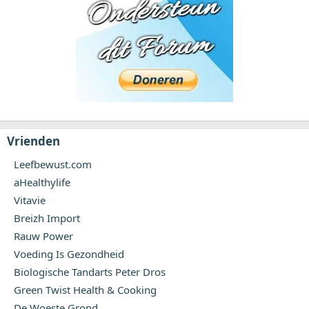
Vrienden
Leefbewust.com
aHealthylife
Vitavie
Breizh Import
Rauw Power
Voeding Is Gezondheid
Biologische Tandarts Peter Dros
Green Twist Health & Cooking
De Woeste Grond