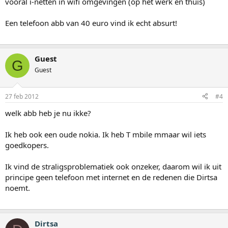
vooral i-netten in wifi omgevingen (op het werk en thuis)
Een telefoon abb van 40 euro vind ik echt absurt!
Guest
G
Guest
27 feb 2012
#4
welk abb heb je nu ikke?
Ik heb ook een oude nokia. Ik heb T mbile mmaar wil iets
goedkopers.
Ik vind de straligsproblematiek ook onzeker, daarom wil ik uit
principe geen telefoon met internet en de redenen die Dirtsa
noemt.
Dirtsa