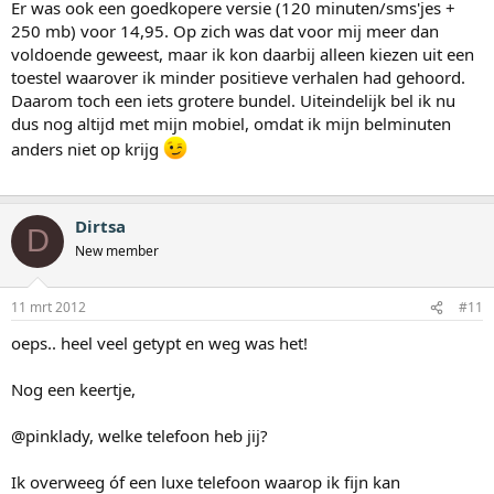
Er was ook een goedkopere versie (120 minuten/sms'jes +
250 mb) voor 14,95. Op zich was dat voor mij meer dan
voldoende geweest, maar ik kon daarbij alleen kiezen uit een
toestel waarover ik minder positieve verhalen had gehoord.
Daarom toch een iets grotere bundel. Uiteindelijk bel ik nu
dus nog altijd met mijn mobiel, omdat ik mijn belminuten
anders niet op krijg
Dirtsa
D
New member
11 mrt 2012
#11
oeps.. heel veel getypt en weg was het!
Nog een keertje,
@pinklady, welke telefoon heb jij?
Ik overweeg óf een luxe telefoon waarop ik fijn kan