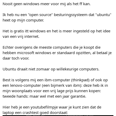
Nooit geen windows meer voor mij als het ff kan.
Ik heb nu een "open source" besturingssysteem dat "ubuntu"
heet op mijn computer.
Het is gratis itt windows en het is meer ingesteld op het idee
van een vrij internet.
Echter overigens de meeste computers die je koopt die
hebben microsoft windows er standaard opzitten, al betaal je
daar toch voor.
Ubuntu draait niet zomaar op willekeurige computers.
Best is volgens mij een ibm-computer (thinkpad) of ook op
een lenovo-computer (een bijmerk van ibm): deze heb ik in
mijn woonplaats voor een vrij lage prijs kunnen kopen:
tweede hands: maar wel met een jaar garantie.
Hier heb je een youtubefilmpje waar je kunt zien dat de
laptop een crashtest goed doorstaat: