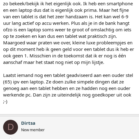
zo bekeek/bekijk ik het eigenlijk ook. Ik heb een smartphone
en een laptop dus dat is eigenlijk ook prima. Maar het fijne
van een tablet is dat het zeer handzaam is. Het kan wel 6-9
uur lang actief op accu werken. Plus als je in de bank hangt
ofzo is een laptop soms weer te groot of omslachtig om iets
op te zoeken en kan dus een tablet wat praktisch zijn.
Maargoed waar praten we over, kleine luxe probleempjes en
op dit moment heb ik geen geld voor een tablet dus ik heb er
ook geen 1. Misschien in de toekomst dat ik er nog is één
aanschaf maar het staat nog niet op mijn lijstje.
Laatst iemand nog een tablet geadviseerd aan een ouder stel
(65) ipv een laptop. Ze doen zulke simpele dingen dat ze
genoeg aan een tablet hebben en ze hadden nog een ouder
werkende pc. Dan zijn ze uiteindelijk nog goedkoper uit ook
;-)
Dirtsa
D
New member