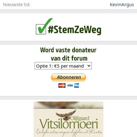
Nieuwste lid
KevinArgus