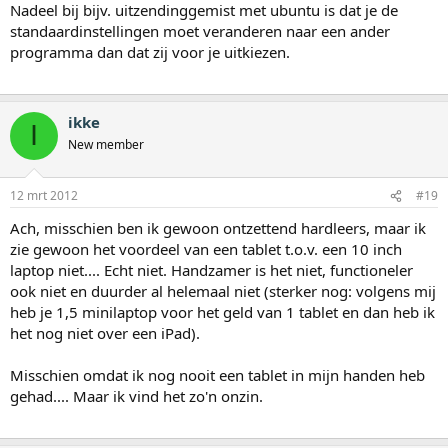
Nadeel bij bijv. uitzendinggemist met ubuntu is dat je de
standaardinstellingen moet veranderen naar een ander
programma dan dat zij voor je uitkiezen.
ikke
I
New member
12 mrt 2012
#19
Ach, misschien ben ik gewoon ontzettend hardleers, maar ik
zie gewoon het voordeel van een tablet t.o.v. een 10 inch
laptop niet.... Echt niet. Handzamer is het niet, functioneler
ook niet en duurder al helemaal niet (sterker nog: volgens mij
heb je 1,5 minilaptop voor het geld van 1 tablet en dan heb ik
het nog niet over een iPad).
Misschien omdat ik nog nooit een tablet in mijn handen heb
gehad.... Maar ik vind het zo'n onzin.