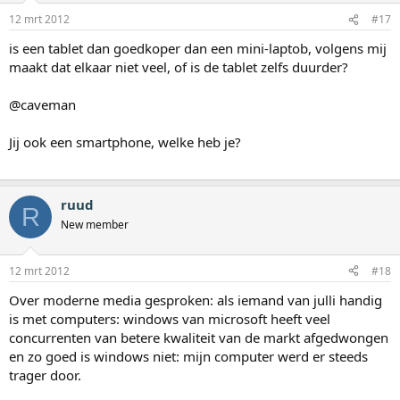
12 mrt 2012
#17
is een tablet dan goedkoper dan een mini-laptob, volgens mij
maakt dat elkaar niet veel, of is de tablet zelfs duurder?
@caveman
Jij ook een smartphone, welke heb je?
ruud
R
New member
12 mrt 2012
#18
Over moderne media gesproken: als iemand van julli handig
is met computers: windows van microsoft heeft veel
concurrenten van betere kwaliteit van de markt afgedwongen
en zo goed is windows niet: mijn computer werd er steeds
trager door.