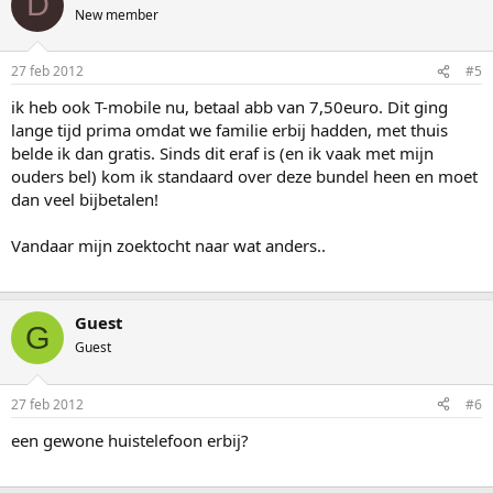
D
New member
27 feb 2012
#5
ik heb ook T-mobile nu, betaal abb van 7,50euro. Dit ging
lange tijd prima omdat we familie erbij hadden, met thuis
belde ik dan gratis. Sinds dit eraf is (en ik vaak met mijn
ouders bel) kom ik standaard over deze bundel heen en moet
dan veel bijbetalen!
Vandaar mijn zoektocht naar wat anders..
Guest
G
Guest
27 feb 2012
#6
een gewone huistelefoon erbij?