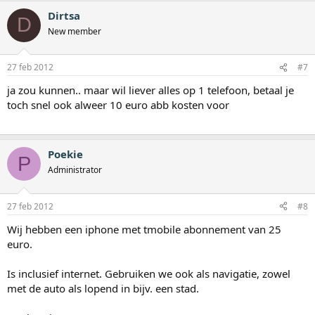
Dirtsa
D
New member
27 feb 2012
#7
ja zou kunnen.. maar wil liever alles op 1 telefoon, betaal je
toch snel ook alweer 10 euro abb kosten voor
Poekie
P
Administrator
27 feb 2012
#8
Wij hebben een iphone met tmobile abonnement van 25
euro.
Is inclusief internet. Gebruiken we ook als navigatie, zowel
met de auto als lopend in bijv. een stad.