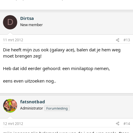
Dirtsa
D
New member
11 mrt 2012
#13
Die heeft mijn zus ook (galaxy ace), balen dat je hem weg
moet brengen zeg!
Heb dat idd eerder gehoord: een minilaptop nemen,
eens even uitzoeken nog..
fatsnotbad
Administrator
Forumleiding
12 mrt 2012
#14