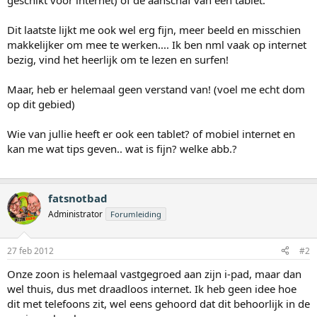
geschikt voor internet) of de aanschaf van een tablet.
Dit laatste lijkt me ook wel erg fijn, meer beeld en misschien
makkelijker om mee te werken.... Ik ben nml vaak op internet
bezig, vind het heerlijk om te lezen en surfen!
Maar, heb er helemaal geen verstand van! (voel me echt dom
op dit gebied)
Wie van jullie heeft er ook een tablet? of mobiel internet en
kan me wat tips geven.. wat is fijn? welke abb.?
fatsnotbad
Administrator
Forumleiding
27 feb 2012
#2
Onze zoon is helemaal vastgegroed aan zijn i-pad, maar dan
wel thuis, dus met draadloos internet. Ik heb geen idee hoe
dit met telefoons zit, wel eens gehoord dat dit behoorlijk in de