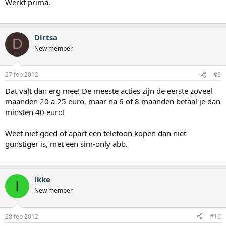
Werkt prima.
Dirtsa
D
New member
27 feb 2012
#9
Dat valt dan erg mee! De meeste acties zijn de eerste zoveel
maanden 20 a 25 euro, maar na 6 of 8 maanden betaal je dan
minsten 40 euro!
Weet niet goed of apart een telefoon kopen dan niet
gunstiger is, met een sim-only abb.
ikke
I
New member
28 feb 2012
#10