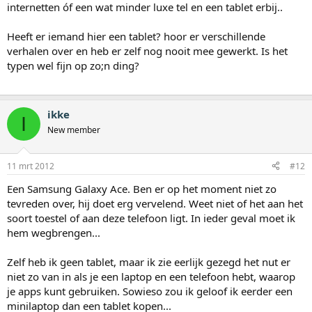
internetten óf een wat minder luxe tel en een tablet erbij..
Heeft er iemand hier een tablet? hoor er verschillende
verhalen over en heb er zelf nog nooit mee gewerkt. Is het
typen wel fijn op zo;n ding?
ikke
I
New member
11 mrt 2012
#12
Een Samsung Galaxy Ace. Ben er op het moment niet zo
tevreden over, hij doet erg vervelend. Weet niet of het aan het
soort toestel of aan deze telefoon ligt. In ieder geval moet ik
hem wegbrengen...
Zelf heb ik geen tablet, maar ik zie eerlijk gezegd het nut er
niet zo van in als je een laptop en een telefoon hebt, waarop
je apps kunt gebruiken. Sowieso zou ik geloof ik eerder een
minilaptop dan een tablet kopen...