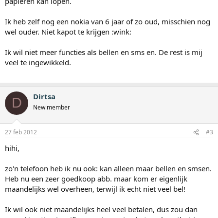
papieren kan lopen.
Ik heb zelf nog een nokia van 6 jaar of zo oud, misschien nog
wel ouder. Niet kapot te krijgen :wink:
Ik wil niet meer functies als bellen en sms en. De rest is mij
veel te ingewikkeld.
Dirtsa
D
New member
27 feb 2012
#3
hihi,
zo'n telefoon heb ik nu ook: kan alleen maar bellen en smsen.
Heb nu een zeer goedkoop abb. maar kom er eigenlijk
maandelijks wel overheen, terwijl ik echt niet veel bel!
Ik wil ook niet maandelijks heel veel betalen, dus zou dan