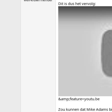
Well-known member
Dit is dus het vervolg:
&amp;feature=youtu.be
Zou kunnen dat Mike Adams bi