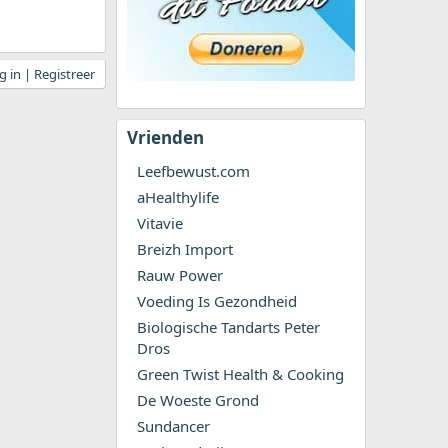
 in | Registreer
Vrienden
Leefbewust.com
aHealthylife
Vitavie
Breizh Import
Rauw Power
Voeding Is Gezondheid
Biologische Tandarts Peter
Dros
Green Twist Health & Cooking
De Woeste Grond
Sundancer