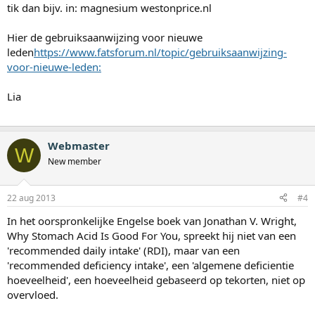
tik dan bijv. in: magnesium westonprice.nl
Hier de gebruiksaanwijzing voor nieuwe
leden
https://www.fatsforum.nl/topic/gebruiksaanwijzing-
voor-nieuwe-leden:
Lia
Webmaster
W
New member
22 aug 2013
#4
In het oorspronkelijke Engelse boek van Jonathan V. Wright,
Why Stomach Acid Is Good For You, spreekt hij niet van een
'recommended daily intake' (RDI), maar van een
'recommended deficiency intake', een 'algemene deficientie
hoeveelheid', een hoeveelheid gebaseerd op tekorten, niet op
overvloed.