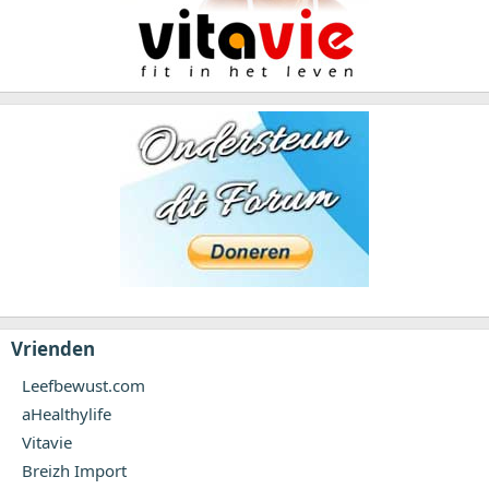
Vrienden
Leefbewust.com
aHealthylife
Vitavie
Breizh Import