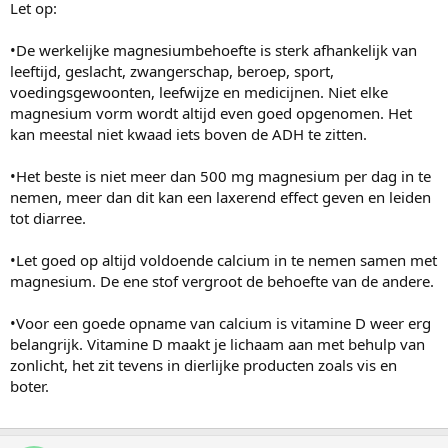
Let op:
•De werkelijke magnesiumbehoefte is sterk afhankelijk van
leeftijd, geslacht, zwangerschap, beroep, sport,
voedingsgewoonten, leefwijze en medicijnen. Niet elke
magnesium vorm wordt altijd even goed opgenomen. Het
kan meestal niet kwaad iets boven de ADH te zitten.
•Het beste is niet meer dan 500 mg magnesium per dag in te
nemen, meer dan dit kan een laxerend effect geven en leiden
tot diarree.
•Let goed op altijd voldoende calcium in te nemen samen met
magnesium. De ene stof vergroot de behoefte van de andere.
•Voor een goede opname van calcium is vitamine D weer erg
belangrijk. Vitamine D maakt je lichaam aan met behulp van
zonlicht, het zit tevens in dierlijke producten zoals vis en
boter.