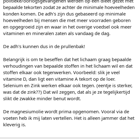
politieke/oorlogsgevangenen werden op een dieet gezet met
bepaalde tekorten zodat ze achter de minimale hoeveelheden
konden komen. De adh's zijn dus gebaseerd op minimale
hoeveelheden bij mensen die met meer voorraden geboren
en opgegroeid zijn en waar in het overige voedsel ook meer
vitaminen en mineralen zaten als vandaag de dag.
De adh's kunnen dus in de prullenbak!
Belangrijk is om te beseffen dat het lichaam graag bepaalde
verhoudingen van bepaalde stoffen in het lichaam wil en dat
stoffen elkaar ook tegenwerken. Voorbeeld: slik je veel
vitamine D, dan ligt een vitamine A tekort op de loer.
Selenium en Zink werken elkaar ook tegen. (eentje is sterker,
was dat de zink??) Dat wil zeggen, dat als je ze tegelijkertijd
slikt de zwakke minder benut wordt.
De magnesiumolie wordt prima opgenomen. Vooral via de
voeten heb ik mij laten vertellen. Het is alleen jammer dat het
kleverig is.