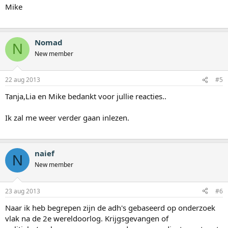
Mike
Nomad
N
New member
22 aug 2013
#5
Tanja,Lia en Mike bedankt voor jullie reacties..
Ik zal me weer verder gaan inlezen.
naief
N
New member
23 aug 2013
#6
Naar ik heb begrepen zijn de adh's gebaseerd op onderzoek
vlak na de 2e wereldoorlog. Krijgsgevangen of