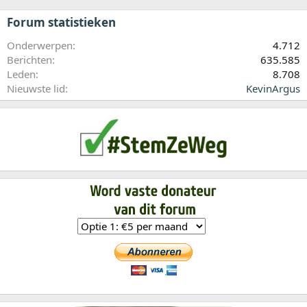
Forum statistieken
Onderwerpen
4.712
Berichten
635.585
Leden
8.708
Nieuwste lid
KevinArgus