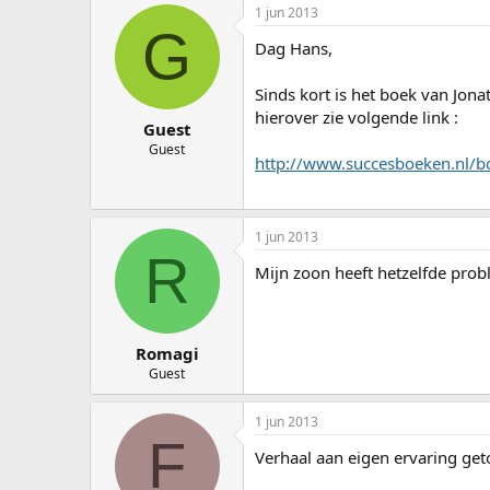
1 jun 2013
G
Dag Hans,
Sinds kort is het boek van Jon
hierover zie volgende link :
Guest
Guest
http://www.succesboeken.nl
1 jun 2013
R
Mijn zoon heeft hetzelfde prob
Romagi
Guest
1 jun 2013
F
Verhaal aan eigen ervaring geto