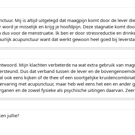
ctuur. Mij is altijd uitgelegd dat maagpijn komt door de lever di
word je misselijk en krijg je hoofdpijn. Deze stagnatie komt door.
us voor de menstruatie. Ik ben er door stressreductie en drink
urlijk acupunctuur want dat werkt gewoon heel goed bij leversta
antwoord. Mijn klachten verbeterde na wat extra gebruik van mag
ersteund. Dus dat verband tussen de lever en de bovengenoemde
zal ook eens kijken of de thee of een soortgelijke kruidencombina
n ervaring met acupunctuur, maar heb wel eens het een en ander 
ganen en de zowel fysieke als psychische uitingen daarvan. Zeer 
en jullie?