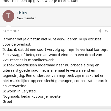
misschien een tip geven waar je terecht kunt.
Thira
T
New member
23 mrt 2015
#7
Jammer dat je dit stuk niet kunt verwijderen. Mijn excuses
voor de overlast.
Ik dacht, dat dit een soort vervolg op mijn 1e verhaal kon zijn.
Een vraag, of beter, een antwoord vinden in een draad van
221 reacties is monnikenwerk.
Ik zoek ondertussen inderdaad naar hulp/begeleiding en
uiteraard goede raad, het is allemaal te verwarrend en
tegenstrijdig. Een onderdeel van mijn ziek zijn maakt het er
niet makkelijker op; een slecht geheugen, concentratiegebrek
en verwarring.
Ik woon in Lelystad.
Nogmaals bedankt voor je moeite.
Groet