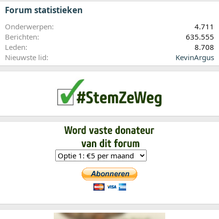
Forum statistieken
Onderwerpen
4.711
Berichten
635.555
Leden
8.708
Nieuwste lid
KevinArgus