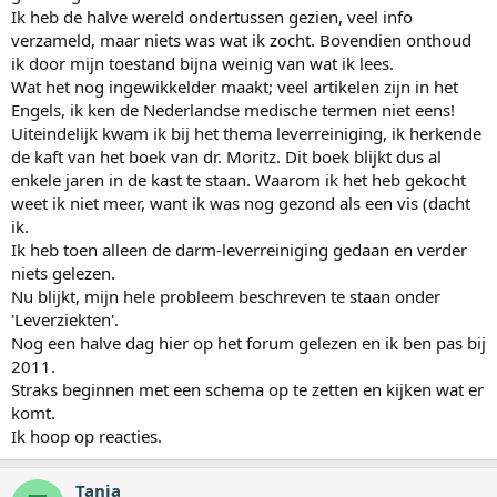
Ik heb de halve wereld ondertussen gezien, veel info
verzameld, maar niets was wat ik zocht. Bovendien onthoud
ik door mijn toestand bijna weinig van wat ik lees.
Wat het nog ingewikkelder maakt; veel artikelen zijn in het
Engels, ik ken de Nederlandse medische termen niet eens!
Uiteindelijk kwam ik bij het thema leverreiniging, ik herkende
de kaft van het boek van dr. Moritz. Dit boek blijkt dus al
enkele jaren in de kast te staan. Waarom ik het heb gekocht
weet ik niet meer, want ik was nog gezond als een vis (dacht
ik.
Ik heb toen alleen de darm-leverreiniging gedaan en verder
niets gelezen.
Nu blijkt, mijn hele probleem beschreven te staan onder
'Leverziekten'.
Nog een halve dag hier op het forum gelezen en ik ben pas bij
2011.
Straks beginnen met een schema op te zetten en kijken wat er
komt.
Ik hoop op reacties.
Tanja