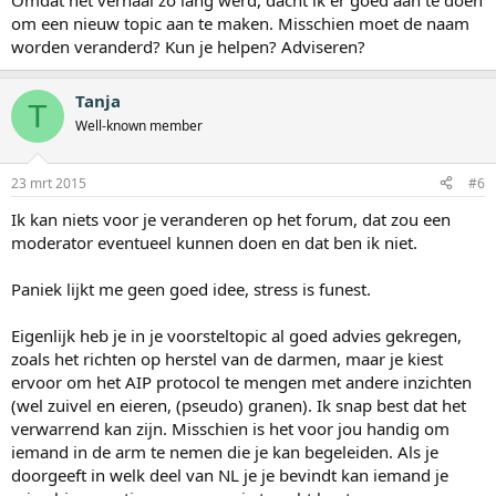
Omdat het verhaal zo lang werd, dacht ik er goed aan te doen
om een nieuw topic aan te maken. Misschien moet de naam
worden veranderd? Kun je helpen? Adviseren?
Tanja
T
Well-known member
23 mrt 2015
#6
Ik kan niets voor je veranderen op het forum, dat zou een
moderator eventueel kunnen doen en dat ben ik niet.
Paniek lijkt me geen goed idee, stress is funest.
Eigenlijk heb je in je voorsteltopic al goed advies gekregen,
zoals het richten op herstel van de darmen, maar je kiest
ervoor om het AIP protocol te mengen met andere inzichten
(wel zuivel en eieren, (pseudo) granen). Ik snap best dat het
verwarrend kan zijn. Misschien is het voor jou handig om
iemand in de arm te nemen die je kan begeleiden. Als je
doorgeeft in welk deel van NL je je bevindt kan iemand je