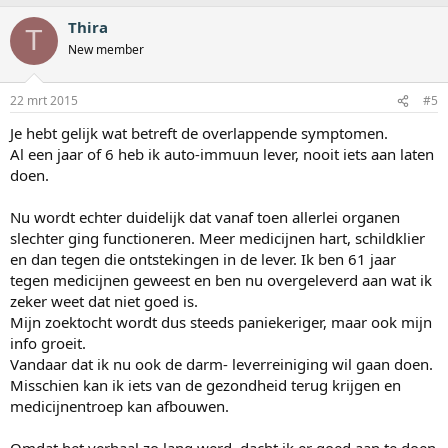
Thira
T
New member
22 mrt 2015
#5
Je hebt gelijk wat betreft de overlappende symptomen.
Al een jaar of 6 heb ik auto-immuun lever, nooit iets aan laten
doen.
Nu wordt echter duidelijk dat vanaf toen allerlei organen
slechter ging functioneren. Meer medicijnen hart, schildklier
en dan tegen die ontstekingen in de lever. Ik ben 61 jaar
tegen medicijnen geweest en ben nu overgeleverd aan wat ik
zeker weet dat niet goed is.
Mijn zoektocht wordt dus steeds paniekeriger, maar ook mijn
info groeit.
Vandaar dat ik nu ook de darm- leverreiniging wil gaan doen.
Misschien kan ik iets van de gezondheid terug krijgen en
medicijnentroep kan afbouwen.