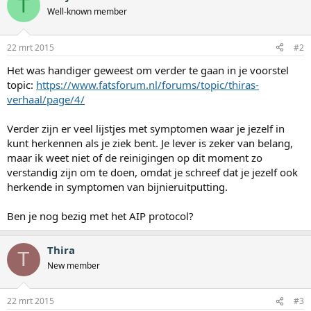
T
Well-known member
22 mrt 2015
#2
Het was handiger geweest om verder te gaan in je voorstel
topic:
https://www.fatsforum.nl/forums/topic/thiras-
verhaal/page/4/
Verder zijn er veel lijstjes met symptomen waar je jezelf in
kunt herkennen als je ziek bent. Je lever is zeker van belang,
maar ik weet niet of de reinigingen op dit moment zo
verstandig zijn om te doen, omdat je schreef dat je jezelf ook
herkende in symptomen van bijnieruitputting.
Ben je nog bezig met het AIP protocol?
Thira
T
New member
22 mrt 2015
#3