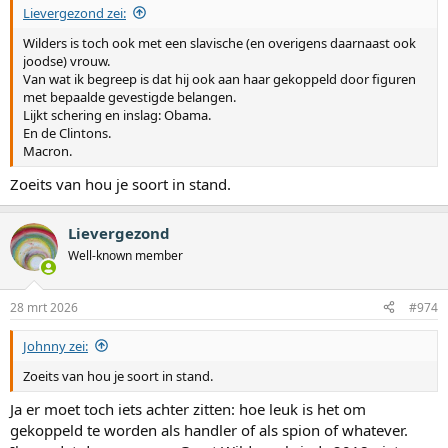
Lievergezond zei:
Wilders is toch ook met een slavische (en overigens daarnaast ook
joodse) vrouw.
Van wat ik begreep is dat hij ook aan haar gekoppeld door figuren
met bepaalde gevestigde belangen.
Lijkt schering en inslag: Obama.
En de Clintons.
Macron.
Zoeits van hou je soort in stand.
Lievergezond
Well-known member
28 mrt 2026
#974
Johnny zei:
Zoeits van hou je soort in stand.
Ja er moet toch iets achter zitten: hoe leuk is het om
gekoppeld te worden als handler of als spion of whatever.