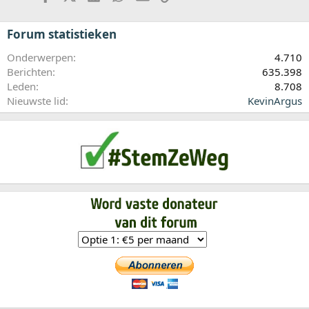
Forum statistieken
Onderwerpen
4.710
Berichten
635.398
Leden
8.708
Nieuwste lid
KevinArgus