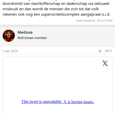
doordrenkt van slachtofferschap en daderschap via seksueel
misbruik en dan wordt de mensen die zich tot dat volk
rekenen ook nog een superioriteitscomplex aangepraat o.i.d.
Laatst bewerkt:
28 mrt 2026
Medusa
Well-known member
5 apr 2026
#977