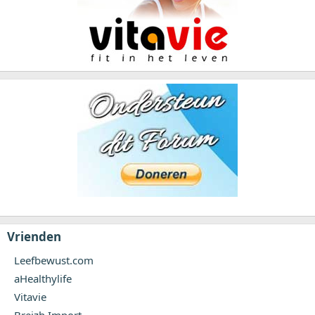
Vrienden
Leefbewust.com
aHealthylife
Vitavie