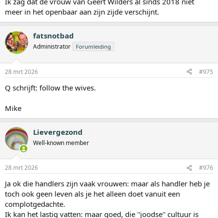
Ik zag dat de vrouw van Geert Wilders al sinds 2018 niet
meer in het openbaar aan zijn zijde verschijnt.
fatsnotbad
Administrator
Forumleiding
28 mrt 2026
#975
Q schrijft: follow the wives.
Mike
Lievergezond
Well-known member
28 mrt 2026
#976
Ja ok die handlers zijn vaak vrouwen: maar als handler heb je
toch ook geen leven als je het alleen doet vanuit een
complotgedachte.
Ik kan het lastig vatten: maar goed, die ''joodse'' cultuur is